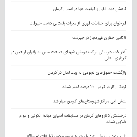
کاهش دید افقی و کیفیت هوا در استان کرمان
فراخوان برای حفاظت فوری از میراث باستانی دشت جیرفت
ناکامی حفاران غیرمجاز در جیرفت
آغاز خدمت‌رسانی موکب درمانی شهدای صنعت مس به زائران اربعین در
کربلای معلی
بازگشت حقوق‌های نجومی به بیت‌المال در کرمان
کودکان کار در کرمان ۳۰ درصد کمتر شدند
تنش آبی مراکز شهرستان‌های کرمان مهار شد
درخشش کاتاروهای کرمان در مسابقات آسیای میانه؛ انکوتی و قوام
طلایی شدند
پلمپ عادل ارزونی به دليل حراج بدون مجوز، تبليغات غیرواقعی و