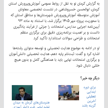
به گزارش کرمان نو به نقل از روابط عمومی آموزش‌وپرورش استان
کرمان، ابوالحسن خسروشاهی در نشست تخصصی معاونان
آموزش متوسطه آموزش‌وپرورش شهرستان‌ها و مناطق استان که
با محوریت پروژه مهر ۱۴۰۵ برگزار شد، با استناد به ماده ۹۳
آیین‌نامه اجرایی مدارس، امتحانات را جزئی از فرآیند یادگیری
دانست و بر اهمیت برنامه‌ریزی دقیق برای برگزاری منظم
امتحانات و طراحی سوالات استاندارد تأکید کرد.
او در ادامه به موضوع هدایت تحصیلی و توسعه متوازن رشته‌ها
اشاره کرد و گفت: ثبت‌نام پایه دهم، هدایت تحصیلی دانش‌آموزان
و برگزاری امتحانات نهایی باید با هماهنگی کامل و بدون هیچ
خللی دنبال شود.
دیگر چه خبر؟
برای دوره
ابتدایی
تعطیلی
آخرین
هنرستان‌های کرمان به میدان
گزینه باشد
تولید لباس فرم دانش‌آموزی