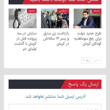
جامعه
انتظامی
جامعه
طرح جدید دولت
بازداشت زن سارق
سازش در سه
برای رفع سوءتغذیه
و پسر ۱۲ ساله‌اش
پرونده قتل در
کودکان کرمان
در کرمان
کرمان با گذشت
اولیای دم
قبل
بعد
ارسال یک پاسخ
آدرس ایمیل شما منتشر نخواهد شد.