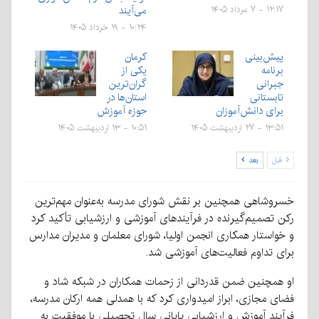
می‌آیند
۱۲:۱۷ - ۷ مرداد ۱۴۰۵
۱۰:۲۴ - ۱۹ خرداد ۱۴۰۵
پیش‌بینی
کرمان
برنامه
یکی از
جبرانی
گران‌ترین
تابستانی
استان‌ها در
برای دانش‌آموزان
حوزه آموزش
۱۳:۵۱ - ۲۷ اردیبهشت ۱۴۰۵
۱۰:۵۱ - ۱۳ اردیبهشت ۱۴۰۵
قبل
بعد
خسروشاهی همچنین بر نقش شورای مدرسه به‌عنوان مهم‌ترین
رکن تصمیم‌گیرنده در فرآیندهای آموزشی و ارزشیابی تأکید کرد
و خواستار همکاری انجمن اولیا، شورای معلمان و مدیران مدارس
برای تداوم فعالیت‌های آموزشی شد.
او همچنین ضمن قدردانی از زحمات همکاران در شبکه شاد و
فضای مجازی، ابراز امیدواری کرد که با همدلی همه ارکان مدرسه،
فرآیند آموزش و ارزشیابی پایانی سال تحصیلی با موفقیت به