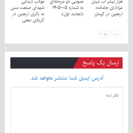
هزار لیتر آب میان
عمومی دو مرحله‌ای
موکب درمانی
عزاداران جامانده
به شماره ۰۵-۱۴۰۵
شهدای صنعت مس
اربعین در کرمان
(تجدید اول)
به زائران اربعین در
کربلای معلی
قبل
بعد
ارسال یک پاسخ
آدرس ایمیل شما منتشر نخواهد شد.