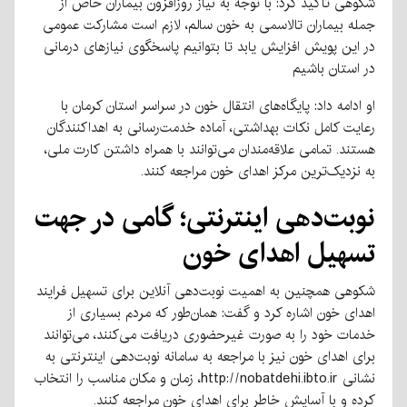
شکوهی تأکید کرد: با توجه به نیاز روزافزون بیماران خاص از
جمله بیماران تالاسمی به خون سالم، لازم است مشارکت عمومی
در این پویش افزایش یابد تا بتوانیم پاسخگوی نیازهای درمانی
در استان باشیم
او ادامه داد: پایگاه‌های انتقال خون در سراسر استان کرمان با
رعایت کامل نکات بهداشتی، آماده خدمت‌رسانی به اهداکنندگان
هستند. تمامی علاقه‌مندان می‌توانند با همراه داشتن کارت ملی،
به نزدیک‌ترین مرکز اهدای خون مراجعه کنند.
نوبت‌دهی اینترنتی؛ گامی در جهت
تسهیل اهدای خون
شکوهی همچنین به اهمیت نوبت‌دهی آنلاین برای تسهیل فرایند
اهدای خون اشاره کرد و گفت: همان‌طور که مردم بسیاری از
خدمات خود را به صورت غیرحضوری دریافت می‌کنند، می‌توانند
برای اهدای خون نیز با مراجعه به سامانه نوبت‌دهی اینترنتی به
نشانی http://nobatdehi.ibto.ir، زمان و مکان مناسب را انتخاب
کرده و با آسایش خاطر برای اهدای خون مراجعه کنند.