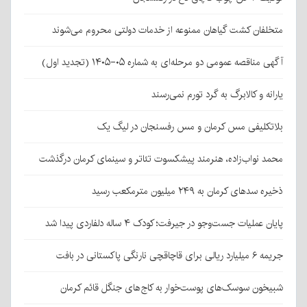
متخلفان کشت گیاهان ممنوعه از خدمات دولتی محروم می‌شوند
آگهی مناقصه عمومی دو مرحله‌ای به شماره ۰۵-۱۴۰۵ (تجدید اول)
یارانه و کالابرگ به گرد تورم نمی‌رسند
بلاتکلیفی مس کرمان و مس رفسنجان در لیگ یک
محمد نواب‌زاده، هنرمند پیشکسوت تئاتر و سینمای کرمان درگذشت
ذخیره سدهای کرمان به ۲۴۹ میلیون مترمکعب رسید
پایان عملیات جست‌وجو در جیرفت؛ کودک ۴ ساله دلفاردی پیدا شد
جریمه ۶ میلیارد ریالی برای قاچاقچی نارنگی پاکستانی در بافت
شبیخون سوسک‌های پوست‌خوار به کاج‌های جنگل قائم کرمان