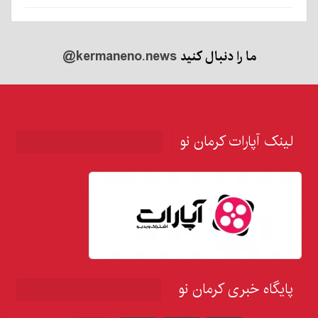
ما را دنبال کنید
@kermaneno.news
لینک آپارات کرمان نو
پایگاه خبری کرمان نو