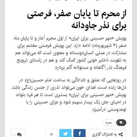
از محرم تا پایان صفر، فرصتی
برای نذر جاودانه
پویش «مهر حسینی برای ایران» از اول محرم آغاز و تا پایان ماه
صفر (۲ شهریورماه) ادامه دارد. این پویش فرصتی مغتنم برای
مشارکت در عملی انسان‌دوستانه و معنوی است که می‌تواند هم
به تقویت ذخایر خونی کشور کمک کند و هم در راستای ترویج
فرهنگ نذر آگاهانه و مسئولانه گام بردارد.
در روزهایی که عشق و دلدادگی به ساحت امام حسین(ع) در
دل‌ها زنده است، اهدای خون می‌تواند نذری از جنس زندگی باشد.
پویش «مهر حسینی برای ایران» بستری است تا هر فرد بتواند
در احیای جان یک بیمار سهیم شود و عزای حسینی را با
نوعدوستی درآمیزد.
محرم
به اشتراک گذاری
۰