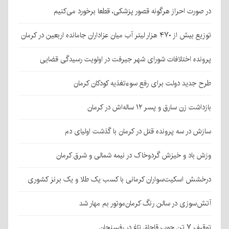
در صورت احراز هرگونه قصور پزشکی، قطعا برخورد می‌کنیم
توزیع بیش از ۴۷۰ هزار لیتر آب میان عزاداران جامانده اربعین در کرمان
پرونده اختلافات شورای شهر جیرفت در اولویت رسیدگی قضایی
طرح جدید دولت برای رفع سوءتغذیه کودکان کرمان
بازداشت زن سارق و پسر ۱۲ ساله‌اش در کرمان
سازش در سه پرونده قتل در کرمان با گذشت اولیای دم
وزش باد و خیزش گردوخاک در نیمه شمالی و شرق کرمان
درخشش اسکیت‌سواران کرمانی با کسب یک طلا و یک برنز کشوری
آتش‌سوزی در سالن رنگ کرمان‌موتور بم مهار شد
توقیف ۷ تن چوب قاچاق تاغ در رفسنجان