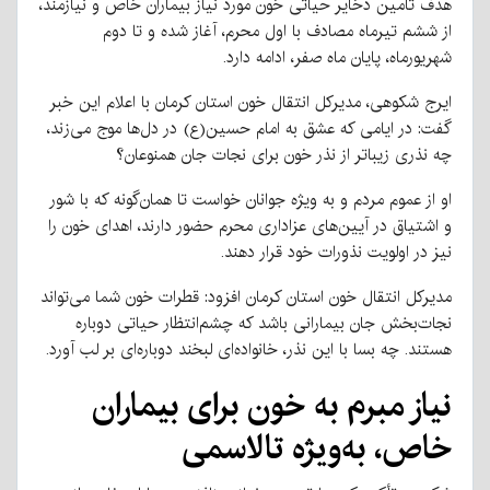
هدف تأمین ذخایر حیاتی خون مورد نیاز بیماران خاص و نیازمند،
از ششم تیرماه مصادف با اول محرم، آغاز شده و تا دوم
شهریورماه، پایان ماه صفر، ادامه دارد.
ایرج شکوهی، مدیرکل انتقال خون استان کرمان با اعلام این خبر
گفت: در ایامی که عشق به امام حسین(ع) در دل‌ها موج می‌زند،
چه نذری زیباتر از نذر خون برای نجات جان همنوعان؟
او از عموم مردم و به ویژه جوانان خواست تا همان‌گونه که با شور
و اشتیاق در آیین‌های عزاداری محرم حضور دارند، اهدای خون را
نیز در اولویت نذورات خود قرار دهند.
مدیرکل انتقال خون استان کرمان افزود: قطرات خون شما می‌تواند
نجات‌بخش جان بیمارانی باشد که چشم‌انتظار حیاتی دوباره
هستند. چه بسا با این نذر، خانواده‌ای لبخند دوباره‌ای بر لب آورد.
نیاز مبرم به خون برای بیماران
خاص، به‌ویژه تالاسمی