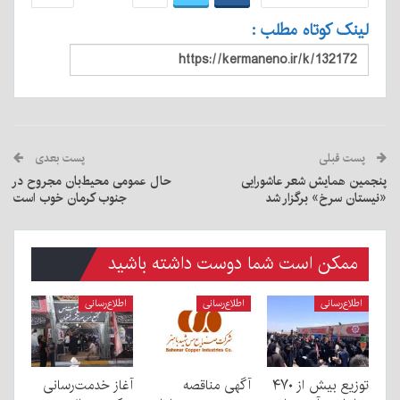
لینک کوتاه مطلب :
پست قبلی
پست بعدی
پنجمین همایش شعر عاشورایی
حال عمومی محیط‌بان مجروح در
«نیستان سرخ» برگزار شد
جنوب کرمان خوب است
ممکن است شما دوست داشته باشید
اطلاع‌رسانی
اطلاع‌رسانی
اطلاع‌رسانی
توزیع بیش از ۴۷۰
آگهی مناقصه
آغاز خدمت‌رسانی