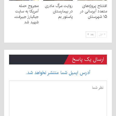
افتتاح پروژه‌های
روایت مرگ مادری
مجروحِ حمله
متعدد آبرسانی در
در بیمارستان
آمریکا به سایت
۱۵ شهرستان
پاستور بم
جبالبارز جیرفت،
شهید شد
قبل
بعد
ارسال یک پاسخ
آدرس ایمیل شما منتشر نخواهد شد.