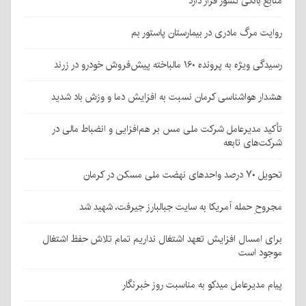
منابع بانکی کشور قرار دارد
روایت مرگ مادری در بیمارستان پاستور بم
رسیدگی ویژه به پرونده ۱۶۰ مالباخته پیش‌فروش خودرو در زرند
هشدار هواشناسی کرمان نسبت به افزایش دما و وزش باد شدید
تأکید مدیرعامل شرکت ملی مس بر هم‌افزایی و انضباط مالی در
شرکت‌های تابعه
تحویل ۷۰ درصد واحدهای نهضت ملی مسکن در کرمان
مجروحِ حمله آمریکا به سایت جبالبارز جیرفت، شهید شد
برای امسال افزایش تعهد اشتغال نداریم تمام تلاش حفظ اشتغال
موجود است
پیام مدیرعامل میدکو به مناسبت روز خبرنگار