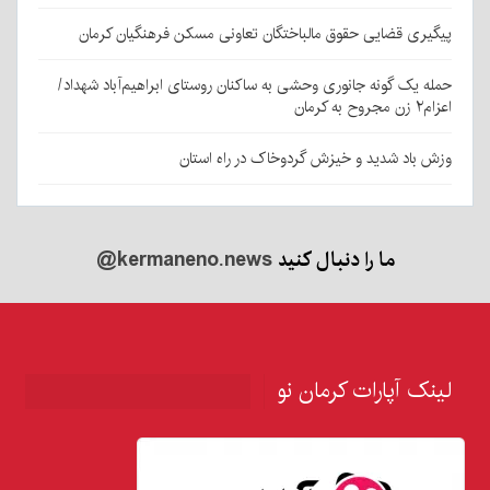
پیگیری قضایی حقوق مالباختگان تعاونی مسکن فرهنگیان کرمان
حمله یک گونه جانوری وحشی به ساکنان روستای ابراهیم‌آباد شهداد/
اعزام۲ زن مجروح به کرمان
وزش باد شدید و خیزش گردوخاک در راه استان
ما را دنبال کنید
@kermaneno.news
لینک آپارات کرمان نو