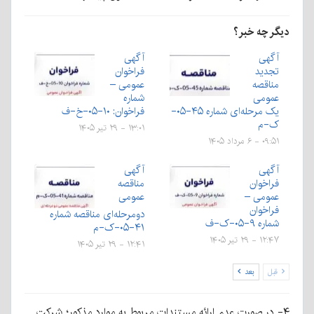
دیگر چه خبر؟
آگهی
آگهی
تجدید
فراخوان
مناقصه
عمومی –
عمومی
شماره
یک مرحله‌ای شماره ۴۵-۰۵-
فراخوان: ۱۰-۰۵-خ-ف
ک-م
۱۳:۰۱ - ۲۹ تیر ۱۴۰۵
۰۹:۵۱ - ۶ مرداد ۱۴۰۵
آگهی
آگهی
فراخوان
مناقصه
عمومی –
عمومی
فراخوان
دومرحله‌ای مناقصه شماره
شماره ۹-۰۵-ک-ف
۴۱-۰۵-ک-م
۱۲:۴۷ - ۲۹ تیر ۱۴۰۵
۱۲:۴۱ - ۲۹ تیر ۱۴۰۵
قبل
بعد
۴- در صورت عدم ارائه مستندات مربوط به موارد مذکور؛ شرکت