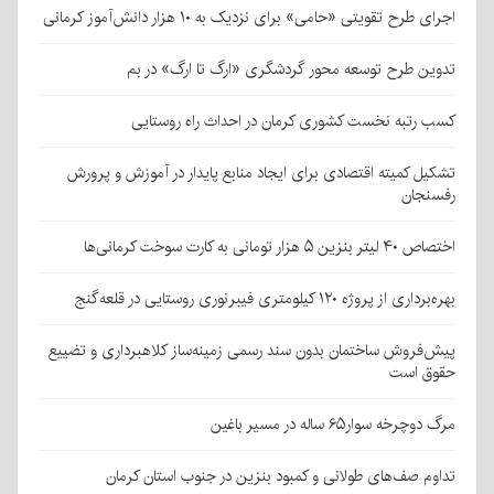
اجرای طرح تقویتی «حامی» برای نزدیک به ۱۰ هزار دانش‌آموز کرمانی
تدوین طرح توسعه محور گردشگری «ارگ تا ارگ» در بم
کسب رتبه نخست کشوری کرمان در احداث راه روستایی
تشکیل کمیته اقتصادی برای ایجاد منابع پایدار در آموزش و پرورش
رفسنجان
اختصاص ۴۰ لیتر بنزین ۵ هزار تومانی به کارت سوخت کرمانی‌ها
بهره‌برداری از پروژه ۱۲۰ کیلومتری فیبرنوری روستایی در قلعه‌گنج
پیش‌فروش ساختمان بدون سند رسمی زمینه‌ساز کلاهبرداری و تضییع
حقوق است
مرگ دوچرخه سوار۶۵ ساله در مسیر باغین
تداوم صف‌های طولانی و کمبود بنزین در جنوب استان کرمان