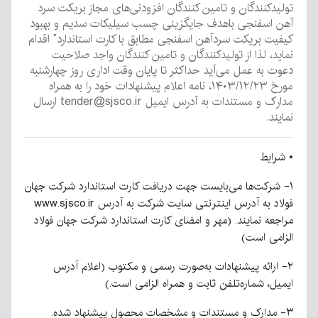
تولیدکنندگان و تامین کنندگان افزودنی‌های مجاز بریکت سرد
آهن اسفنجی باهدف جایگزینی چسب سیلیکات سدیم و بهبود
کیفیت بریکت سردآهن اسفنجی مطابق با کارت استاندارد” اقدام
نماید، لذا از تولیدکنندگان و تامین کنندگان واجد صلاحیت
دعوت به عمل می‌آید حداکثر تا پایان وقت اداری روز چهارشنبه
مورخ ۱۴۰۳/۱۲/۲۳، نامه اعلام پیشنهادات خود را به همراه
مدارک و مستندات به آدرس ایمیل tender@sjsco.ir ارسال
نمایند.
• شرایط
۱- شرکت‌ها می‌بایست جهت دریافت کارت استاندارد شرکت جهان
فولاد به آدرس اینترنتی سایت شرکت به آدرس www.sjsco.ir
مراجعه نمایند. (مهر و امضای کارت استاندارد شرکت جهان فولاد
الزامی است)
۲- ارائه پیشنهادات به‌صورت رسمی و مکتوب (اعلام آدرس
ایمیل، شماره‌تلفن ثابت و همراه الزامی است.)
۳- مدارک و مستندات و مشخصات محصول پیشنهاد شده.