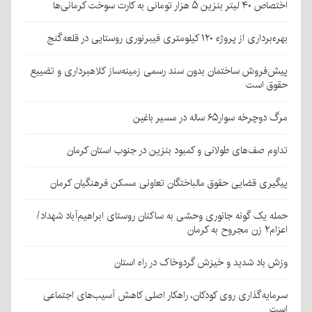
اختصاص ۴۰ لیتر بنزین ۵ هزار تومانی به کارت سوخت کرمانی‌ها
بهره‌برداری از پروژه ۱۲۰ کیلومتری فیبرنوری روستایی در قلعه‌گنج
پیش‌فروش ساختمان بدون سند رسمی زمینه‌ساز کلاهبرداری و تضییع
حقوق است
مرگ دوچرخه سوار۶۵ ساله در مسیر باغین
تداوم صف‌های طولانی و کمبود بنزین در جنوب استان کرمان
پیگیری قضایی حقوق مالباختگان تعاونی مسکن فرهنگیان کرمان
حمله یک گونه جانوری وحشی به ساکنان روستای ابراهیم‌آباد شهداد/
اعزام۲ زن مجروح به کرمان
وزش باد شدید و خیزش گردوخاک در راه استان
سرمایه‌گذاری روی کودکان، راهکار اصلی کاهش آسیب‌های اجتماعی
است