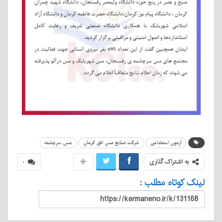
آزمون استخدامی
شرکت صنایع مس افق کرمان
مس سرچشمه
به اشتراک گذاری
۰
لینک کوتاه مطلب :