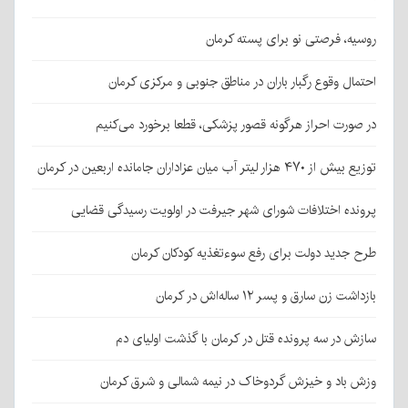
روسیه، فرصتی نو برای پسته کرمان
احتمال وقوع رگبار باران در مناطق جنوبی و مرکزی کرمان
در صورت احراز هرگونه قصور پزشکی، قطعا برخورد می‌کنیم
توزیع بیش از ۴۷۰ هزار لیتر آب میان عزاداران جامانده اربعین در کرمان
پرونده اختلافات شورای شهر جیرفت در اولویت رسیدگی قضایی
طرح جدید دولت برای رفع سوءتغذیه کودکان کرمان
بازداشت زن سارق و پسر ۱۲ ساله‌اش در کرمان
سازش در سه پرونده قتل در کرمان با گذشت اولیای دم
وزش باد و خیزش گردوخاک در نیمه شمالی و شرق کرمان