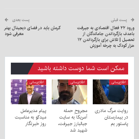
پست قبلی
پست بعدی
ورود ۲۲ فعال اقتصادی به جیرفت
کرمان باید در فضای دیجیتال بهتر
باهدف بازگرداندن جاماندگان از
معرفی شود
تحصیل | تلاش برای بازگرداندن ۱۲
هزار کودک به چرخه آموزش
ممکن است شما دوست داشته باشید
اطلاع‌رسانی
اطلاع‌رسانی
اطلاع‌رسانی
روایت مرگ مادری
مجروحِ حمله
پیام مدیرعامل
در بیمارستان
آمریکا به سایت
میدکو به مناسبت
پاستور بم
جبالبارز جیرفت،
روز خبرنگار
شهید شد