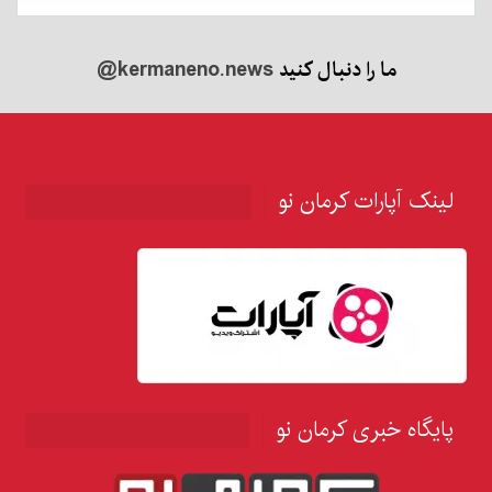
ما را دنبال کنید
@kermaneno.news
لینک آپارات کرمان نو
پایگاه خبری کرمان نو