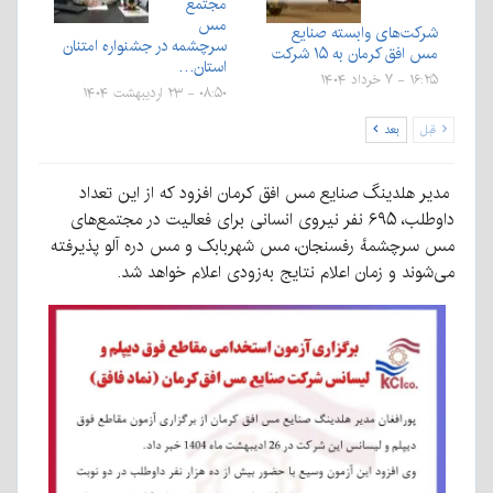
مجتمع
مس
شرکت‌های وابسته صنایع
سرچشمه در جشنواره امتنان
مس افق کرمان به ۱۵ شرکت
استان…
۱۶:۲۵ - ۷ خرداد ۱۴۰۴
۰۸:۵۰ - ۲۳ اردیبهشت ۱۴۰۴
قبل
بعد
مدیر هلدینگ صنایع مس افق کرمان افزود که از این تعداد
داوطلب، ۶۹۵ نفر نیروی انسانی برای فعالیت در مجتمع‌های
مس سرچشمهٔ رفسنجان، مس شهربابک و مس دره آلو پذیرفته
می‌شوند و زمان اعلام نتایج به‌زودی اعلام خواهد شد.