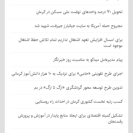
تحویل ۷۰ درصد واحدهای نهضت ملی مسکن در کرمان
مجروحِ حمله آمریکا به سایت جبالبارز جیرفت، شهید شد
برای امسال افزایش تعهد اشتغال نداریم تمام تلاش حفظ اشتغال
موجود است
پیام مدیرعامل میدکو به مناسبت روز خبرنگار
اجرای طرح تقویتی «حامی» برای نزدیک به ۱۰ هزار دانش‌آموز کرمانی
تدوین طرح توسعه محور گردشگری «ارگ تا ارگ» در بم
کسب رتبه نخست کشوری کرمان در احداث راه روستایی
تشکیل کمیته اقتصادی برای ایجاد منابع پایدار در آموزش و پرورش
رفسنجان