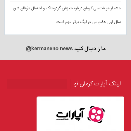
هشدار هواشناسی کرمان درباره خیزش گردوخاک و احتمال طوفان شن
سال اول حضورمان در لیگ برتر مهم است
ما را دنبال کنید
@kermaneno.news
لینک آپارات کرمان نو