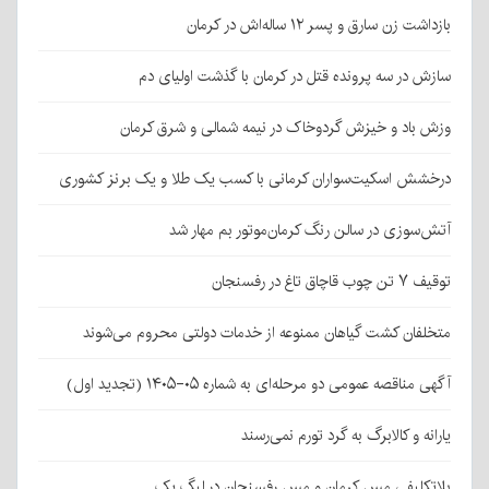
بازداشت زن سارق و پسر ۱۲ ساله‌اش در کرمان
سازش در سه پرونده قتل در کرمان با گذشت اولیای دم
وزش باد و خیزش گردوخاک در نیمه شمالی و شرق کرمان
درخشش اسکیت‌سواران کرمانی با کسب یک طلا و یک برنز کشوری
آتش‌سوزی در سالن رنگ کرمان‌موتور بم مهار شد
توقیف ۷ تن چوب قاچاق تاغ در رفسنجان
متخلفان کشت گیاهان ممنوعه از خدمات دولتی محروم می‌شوند
آگهی مناقصه عمومی دو مرحله‌ای به شماره ۰۵-۱۴۰۵ (تجدید اول)
یارانه و کالابرگ به گرد تورم نمی‌رسند
بلاتکلیفی مس کرمان و مس رفسنجان در لیگ یک