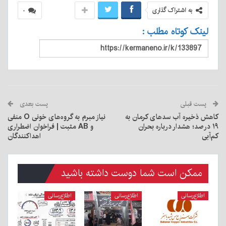
به اشتراک گذاری
۰
لینک کوتاه مطلب :
پست قبلی
پست بعدی
کاهش ذخیره آب سدهای کرمان به
نیاز مبرم به گروه‌های خونی O منفی
۱۹ درصد؛ هشدار درباره بحران
و AB مثبت | فراخوان اضطراری
کم‌آبی
اهداکنندگان
ممکن است شما دوست داشته باشید
اطلاع‌رسانی
اطلاع‌رسانی
اطلاع‌رسانی