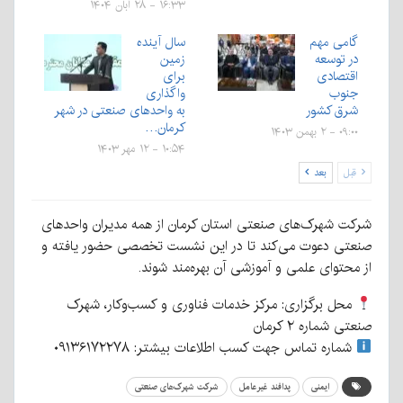
۱۶:۳۳ - ۲۸ آبان ۱۴۰۴
گامی مهم
سال آینده
در توسعه
زمین
اقتصادی
برای
جنوب
واگذاری
شرق کشور
به واحد‌های صنعتی در شهر
کرمان…
۰۹:۰۰ - ۲ بهمن ۱۴۰۳
۱۰:۵۴ - ۱۲ مهر ۱۴۰۳
قبل
بعد
شرکت شهرک‌های صنعتی استان کرمان از همه مدیران واحدهای
صنعتی دعوت می‌کند تا در این نشست تخصصی حضور یافته و
از محتوای علمی و آموزشی آن بهره‌مند شوند.
محل برگزاری: مرکز خدمات فناوری و کسب‌وکار، شهرک
صنعتی شماره ۲ کرمان
شماره تماس جهت کسب اطلاعات بیشتر: ۰۹۱۳۶۱۷۲۲۷۸
ایمنی
پدافند غیرعامل
شرکت شهرک‌های صنعتی