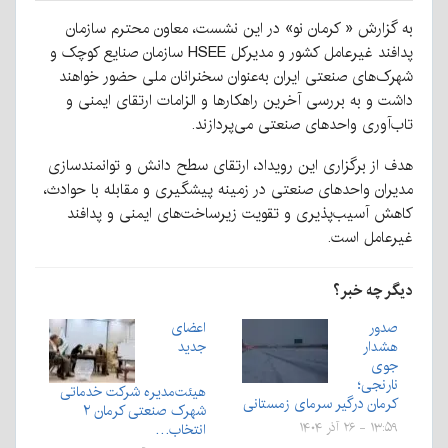
به گزارش « کرمان نو» در این نشست، معاون محترم سازمان
پدافند غیرعامل کشور و مدیرکل HSEE سازمان صنایع کوچک و
شهرک‌های صنعتی ایران به‌عنوان سخنرانان ملی حضور خواهند
داشت و به بررسی آخرین راهکارها و الزامات ارتقای ایمنی و
تاب‌آوری واحدهای صنعتی می‌پردازند.
هدف از برگزاری این رویداد، ارتقای سطح دانش و توانمندسازی
مدیران واحدهای صنعتی در زمینه پیشگیری و مقابله با حوادث،
کاهش آسیب‌پذیری و تقویت زیرساخت‌های ایمنی و پدافند
غیرعامل است.
دیگر چه خبر؟
صدور
اعضای
هشدار
جدید
جوی‌
نارنجی؛
هیئت‌مدیره شرکت خدماتی
کرمان درگیر سرمای زمستانی
شهرک صنعتی کرمان ۲
انتخاب…
۱۳:۵۹ - ۲۶ آذر ۱۴۰۴