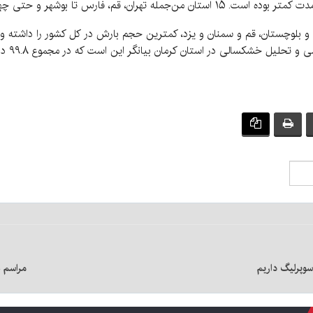
بررسی 
سوپرلیگ داریم
مراسم ه