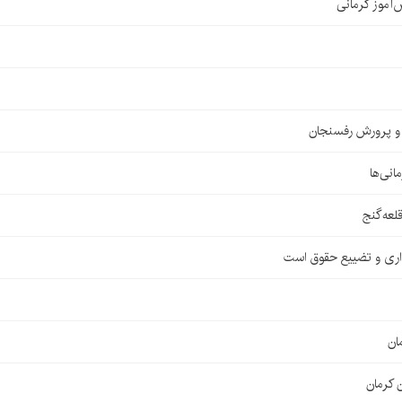
ش و پرورش رفسنجان
اری و تضییع حقوق است
ان
 کرمان