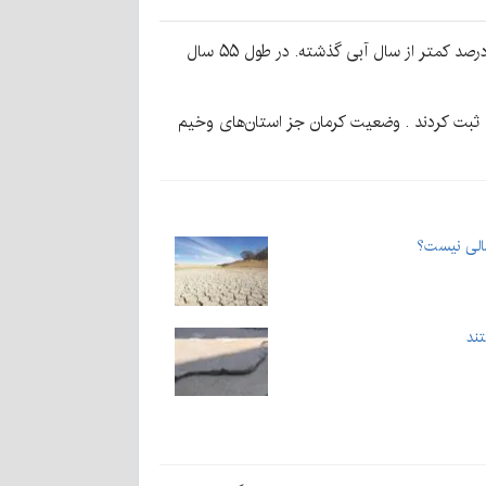
منابع رسمی، متوسط بارش در کشور ۴۹ میلی‌متر است. ۴۰ درصد کمتر از میانگین بلندمدت و ۲۱ درصد کمتر از سال آبی گذشته. در طول ۵۵ سال
ثبت کردند .
وضعیت کرمان جز استان‌های وخیم
الی نیست؟
تند