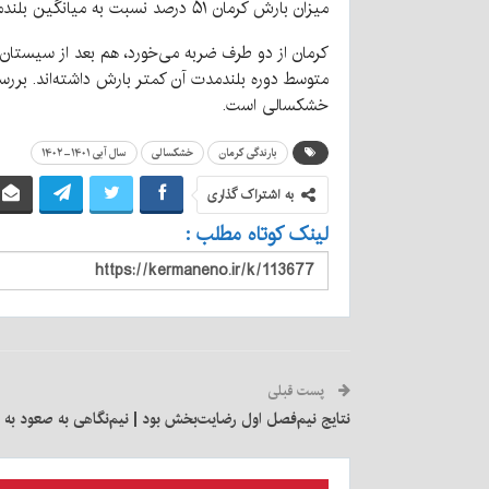
میزان بارش کرمان ۵۱ درصد نسبت به میانگین بلندمدت کمتر بوده است. ۱۵ استان من‌جمله تهران، قم، فارس تا بوشهر و حتی چهارمحال‌وبختیاری در این وضعیت قرار گرفتند.
متوسط دوره بلندمدت آن کمتر بارش داشته‌اند.
خشکسالی است.
بارندگی کرمان
خشکسالی
سال آبی ۱۴۰۱-۱۴۰۲
به اشتراک گذاری
لینک کوتاه مطلب :
پست قبلی
نتایج نیم‌فصل اول رضایت‌بخش بود | نیم‌نگاهی به صعود به 