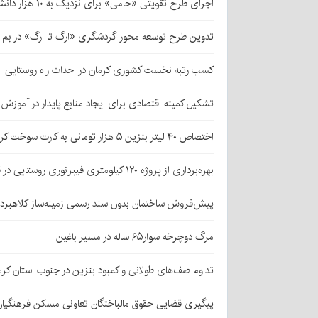
اجرای طرح تقویتی «حامی» برای نزدیک به ۱۰ هزار دانش‌آموز کرمانی
تدوین طرح توسعه محور گردشگری «ارگ تا ارگ» در بم
کسب رتبه نخست کشوری کرمان در احداث راه روستایی
تشکیل کمیته اقتصادی برای ایجاد منابع پایدار در آموز
اختصاص ۴۰ لیتر بنزین ۵ هزار تومانی به کارت سوخت کرمانی‌ها
بهره‌برداری از پروژه ۱۲۰ کیلومتری فیبرنوری روستایی در قلعه‌گنج
پیش‌فروش ساختمان بدون سند رسمی زمینه‌ساز کلاهبرد
مرگ دوچرخه سوار۶۵ ساله در مسیر باغین
تداوم صف‌های طولانی و کمبود بنزین در جنوب استان کرم
پیگیری قضایی حقوق مالباختگان تعاونی مسکن فرهنگیان