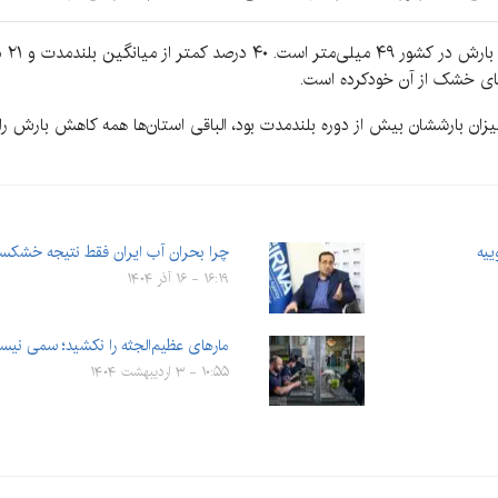
های خشک از آن خودکرده است.
زان بارششان بیش از دوره بلندمدت بود، الباقی استان‌ها همه کاهش بارش را 
چرا بحران آب ایران فقط نتیجه خشکس
۱۶:۱۹ - ۱۶ آذر ۱۴۰۴
مارهای عظیم‌الجثه را نکشید؛ سمی نیس
۱۰:۵۵ - ۳ اردیبهشت ۱۴۰۴