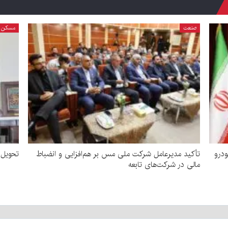
صنعت
مسکن
ش خودرو
تأکید مدیرعامل شرکت ملی مس بر هم‌افزایی و انضباط
تحویل ۷۰ درصد واحدهای نهضت ملی مسکن در ک
مالی در شرکت‌های تابعه