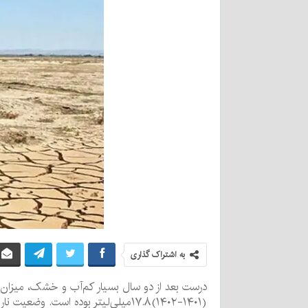
به اشتراک گذاری
(۱۴۰۱-۱۴۰۲)۱۷.۸میلی‌لیتر بوده است. وضعیت نارنجی است و رودخانه‌ها و قنوات استان سال‌به‌سال کم‌آب‌تر می‌شوند.