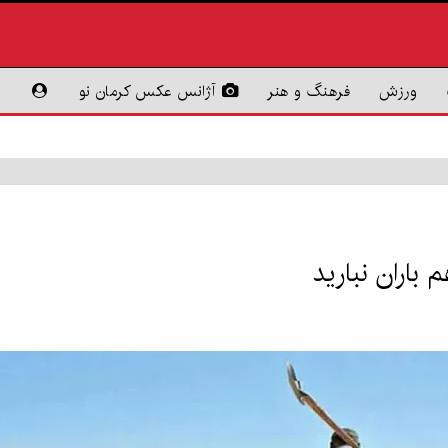
ورزش
فرهنگ و هنر
آژانس عکس کرمان نو
باران نبارید