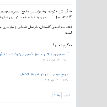
به گزارش «کرمان نو» براساس
گذشته، سال آبی اخیر، رتبه هفدهم را در بین سال‌
فقط سه استان گلستان، خراسان شمالی و مازندران می
است.
دیگر چه خبر؟
آب سیرجان از ۲۶ چاه عمیق تأمین می‌شود، نه سد تنگوییه
۰۸:۰۰ - ۱۳ خرداد ۱۴۰۵
خروج مردم از بازار کار، نه رونق اشتغال
۰۹:۳۵ - ۱۷ مهر ۱۴۰۴
قبل
بعد