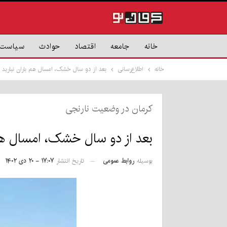
خانه
جامعه
اقتصاد
حوادث
سیاست
خانه
اطلاع‌رسانی
بعد از دو سال خشک، امسال هم باران نبارید
کرمان در وضعیت نارنجی
بعد از دو سال خشک، امسال هم 
بوسیله
روابط عمومی
تاریخ انتشار
۱۷:۰۷ - ۲۰ دی ۱۴۰۲