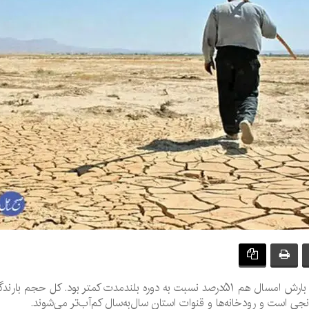
درست بعد از دو سال بسیار کم‌آب و خشک، میزان بارش امسال هم ۵۱درصد نسبت به دوره بلندمدت 