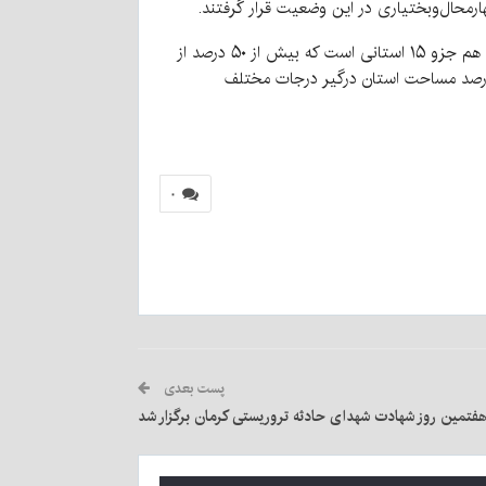
کرمان از دو طرف ضربه می‌خورد، هم بعد از سیستان و بلوچستان، قم و سمنان و یزد، کمترین حجم بارش در کل کشور را داشته و هم جزو ۱۵ استانی است که بیش از ۵۰ درصد از
و تحلیل خشکسالی در استان کرمان بیانگر این است که در مجموع ۹۹.۸ درصد مساحت استان درگیر درجات مختلف
۰
پست بعدی
فتمین روز شهادت شهدای حادثه تروریستی کرمان برگزار شد