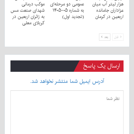
هزار لیتر آب میان
عمومی دو مرحله‌ای
موکب درمانی
عزاداران جامانده
به شماره ۰۵-۱۴۰۵
شهدای صنعت مس
اربعین در کرمان
(تجدید اول)
به زائران اربعین در
کربلای معلی
قبل
بعد
ارسال یک پاسخ
آدرس ایمیل شما منتشر نخواهد شد.