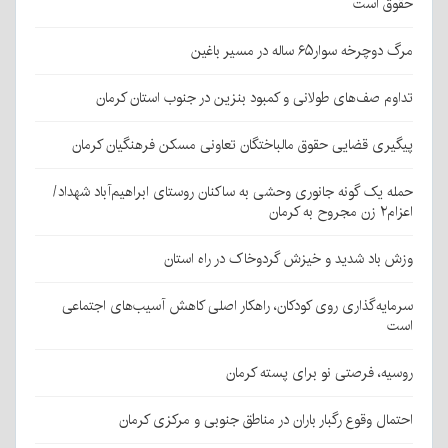
حقوق است
مرگ دوچرخه سوار۶۵ ساله در مسیر باغین
تداوم صف‌های طولانی و کمبود بنزین در جنوب استان کرمان
پیگیری قضایی حقوق مالباختگان تعاونی مسکن فرهنگیان کرمان
حمله یک گونه جانوری وحشی به ساکنان روستای ابراهیم‌آباد شهداد/
اعزام۲ زن مجروح به کرمان
وزش باد شدید و خیزش گردوخاک در راه استان
سرمایه‌گذاری روی کودکان، راهکار اصلی کاهش آسیب‌های اجتماعی
است
روسیه، فرصتی نو برای پسته کرمان
احتمال وقوع رگبار باران در مناطق جنوبی و مرکزی کرمان