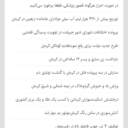
در صورت احراز هرگونه قصور پزشکی، قطعا برخورد می‌کنیم
توزیع بیش از ۴۷۰ هزار لیتر آب میان عزاداران جامانده اربعین در کرمان
پرونده اختلافات شورای شهر جیرفت در اولویت رسیدگی قضایی
طرح جدید دولت برای رفع سوءتغذیه کودکان کرمان
بازداشت زن سارق و پسر ۱۲ ساله‌اش در کرمان
سازش در سه پرونده قتل در کرمان با گذشت اولیای دم
وزش باد و خیزش گردوخاک در نیمه شمالی و شرق کرمان
درخشش اسکیت‌سواران کرمانی با کسب یک طلا و یک برنز کشوری
آتش‌سوزی در سالن رنگ کرمان‌موتور بم مهار شد
توقیف ۷ تن چوب قاچاق تاغ در رفسنجان