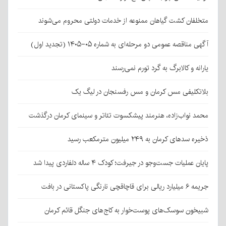
متخلفان کشت گیاهان ممنوعه از خدمات دولتی محروم می‌شوند
آگهی مناقصه عمومی دو مرحله‌ای به شماره ۰۵-۱۴۰۵ (تجدید اول)
یارانه و کالابرگ به گرد تورم نمی‌رسند
بلاتکلیفی مس کرمان و مس رفسنجان در لیگ یک
محمد نواب‌زاده، هنرمند پیشکسوت تئاتر و سینمای کرمان درگذشت
ذخیره سدهای کرمان به ۲۴۹ میلیون مترمکعب رسید
پایان عملیات جست‌وجو در جیرفت؛ کودک ۴ ساله دلفاردی پیدا شد
جریمه ۶ میلیارد ریالی برای قاچاقچی نارنگی پاکستانی در بافت
شبیخون سوسک‌های پوست‌خوار به کاج‌های جنگل قائم کرمان