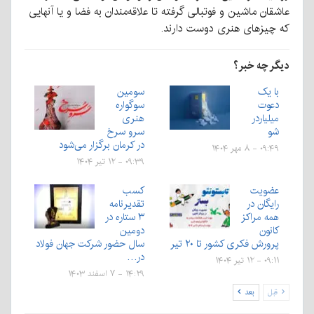
عاشقان ماشین و فوتبالی گرفته تا علاقه‌مندان به فضا و یا آنهایی
که چیزهای هنری دوست دارند.
دیگر چه خبر؟
با یک
سومین
دعوت
سوگواره
میلیاردر
هنری
شو
سرو سرخ
در کرمان برگزار می‌شود
۰۹:۴۹ - ۸ مهر ۱۴۰۴
۰۹:۳۹ - ۱۲ تیر ۱۴۰۴
عضویت
کسب
رایگان در
تقدیرنامه
همه مراکز
۳ ستاره در
کانون
دومین
پرورش فکری کشور تا ۲۰ تیر
سال حضور شرکت جهان فولاد
در…
۰۹:۱۱ - ۱۲ تیر ۱۴۰۴
۱۴:۲۹ - ۷ اسفند ۱۴۰۳
قبل
بعد