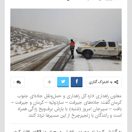
به اشتراک گذاری
۰
معاون راهداری اداره کل راهداری و حمل‌ونقل جاده‌ای جنوب
کرمان گفت: جاده‌های جیرفت – ساردوئیه – کرمان و جیرفت –
بافت – سیرجان امروز (شنبه) با بارش برف‌ویخ زدگی همراه
است و رانندگان با زنجیرچرخ از این مسیرها تردد کنند.
به گزارش کرمان‌نو، وحیدمیرافضلی صبح امروز ۲۹دی اظهار کرد: