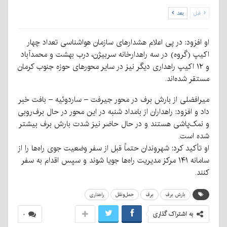
قبل
بعد
او افزود: در پی اعلام هشدارهای سازمان هواشناسی تعداد چهار
اکیپ (گروه) در سه راهدارخانه سربیژن، درب بهشت و محمدآباد
و ۱۲ اکیپ راهداری دیگر نیز در سایر محورهای حوزه جنوب کرمان
مستقر شده‌اند.
میرافضلی از بارش برف در محور جیرفت – ساردوئیه – بافت خبر
داد و افزود: راهداران از بامداد شنبه در این محور در حال برف‌روبی
و نمک‌پاشی هستند و در حال حاضر نیز شدت بارش برف بیشتر
شده است.
او تأکید کرد: شهروندان حتماً قبل از سفر وضعیت جوی راه‌ها را از
سامانه ۱۴۱ مرکز مدیریت راه‌ها جویا شوند و سپس اقدام به سفر
کنند.
بارش برف
برف
حمل‌ونقل
راهداری
به اشتراک گذاری
۰