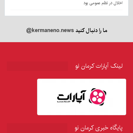
اخلال در نظم عمومی بود
ما را دنبال کنید
@kermaneno.news
لینک آپارات کرمان نو
پایگاه خبری کرمان نو