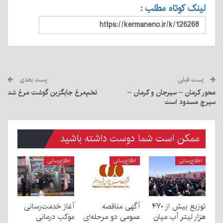
لینک کوتاه مطلب :
پست قبلی
پست بعدی
محور کرمان – سیرجان و کرمان –
تخم‌مرغ جایگزین گوشت مرغ شد
سیرچ مسدود است
ممکن است شما دوست داشته باشید
اطلاع‌رسانی
اطلاع‌رسانی
اطلاع‌رسانی
توزیع بیش از ۴۷۰
آگهی مناقصه
آغاز خدمت‌رسانی
هزار لیتر آب میان
عمومی دو مرحله‌ای
موکب درمانی