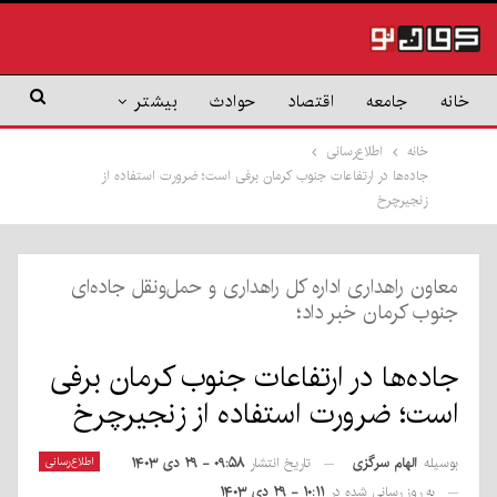
خانه
جامعه
اقتصاد
حوادث
بیشتر
خانه
اطلاع‌رسانی
جاده‌ها در ارتفاعات جنوب کرمان برفی است؛ ضرورت استفاده از
زنجیرچرخ
معاون راهداری اداره کل راهداری و حمل‌ونقل جاده‌ای
جنوب کرمان خبر داد؛
جاده‌ها در ارتفاعات جنوب کرمان برفی
است؛ ضرورت استفاده از زنجیرچرخ
بوسیله
الهام سرگزی
اطلاع‌رسانی
تاریخ انتشار
۰۹:۵۸ - ۲۹ دی ۱۴۰۳
به روز رسانی شده در
۱۰:۱۱ - ۲۹ دی ۱۴۰۳