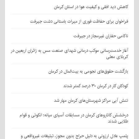
کاهش دید افقی و کیفیت هوا در استان کرمان
فراخوان برای حفاظت فوری از میراث باستانی دشت جیرفت
ناکامی حفاران غیرمجاز در جیرفت
آغاز خدمت‌رسانی موکب درمانی شهدای صنعت مس به زائران اربعین در
کربلای معلی
بازگشت حقوق‌های نجومی به بیت‌المال در کرمان
کودکان کار در کرمان ۳۰ درصد کمتر شدند
تنش آبی مراکز شهرستان‌های کرمان مهار شد
درخشش کاتاروهای کرمان در مسابقات آسیای میانه؛ انکوتی و قوام
طلایی شدند
پلمپ عادل ارزونی به دليل حراج بدون مجوز، تبليغات غیرواقعی و