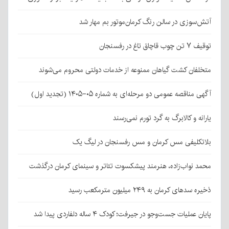
آتش‌سوزی در سالن رنگ کرمان‌موتور بم مهار شد
توقیف ۷ تن چوب قاچاق تاغ در رفسنجان
متخلفان کشت گیاهان ممنوعه از خدمات دولتی محروم می‌شوند
آگهی مناقصه عمومی دو مرحله‌ای به شماره ۰۵-۱۴۰۵ (تجدید اول)
یارانه و کالابرگ به گرد تورم نمی‌رسند
بلاتکلیفی مس کرمان و مس رفسنجان در لیگ یک
محمد نواب‌زاده، هنرمند پیشکسوت تئاتر و سینمای کرمان درگذشت
ذخیره سدهای کرمان به ۲۴۹ میلیون مترمکعب رسید
پایان عملیات جست‌وجو در جیرفت؛ کودک ۴ ساله دلفاردی پیدا شد