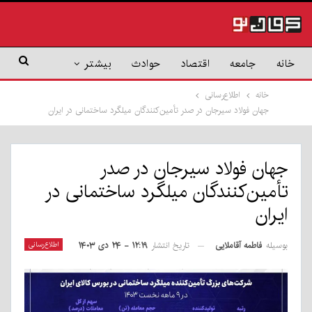
خانه
جامعه
اقتصاد
حوادث
بیشتر
خانه
اطلاع‌رسانی
جهان فولاد سیرجان در صدر تأمین‌کنندگان میلگرد ساختمانی در ایران
جهان فولاد سیرجان در صدر
تأمین‌کنندگان میلگرد ساختمانی در
ایران
بوسیله
فاطمه آقاملایی
اطلاع‌رسانی
تاریخ انتشار
۱۲:۱۹ - ۲۴ دی ۱۴۰۳