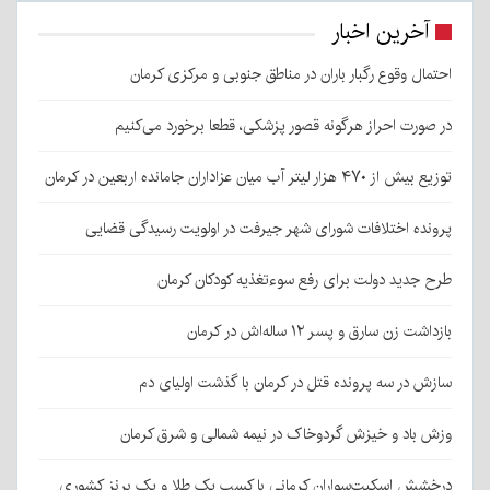
آخرین اخبار
احتمال وقوع رگبار باران در مناطق جنوبی و مرکزی کرمان
در صورت احراز هرگونه قصور پزشکی، قطعا برخورد می‌کنیم
توزیع بیش از ۴۷۰ هزار لیتر آب میان عزاداران جامانده اربعین در کرمان
پرونده اختلافات شورای شهر جیرفت در اولویت رسیدگی قضایی
طرح جدید دولت برای رفع سوءتغذیه کودکان کرمان
بازداشت زن سارق و پسر ۱۲ ساله‌اش در کرمان
سازش در سه پرونده قتل در کرمان با گذشت اولیای دم
وزش باد و خیزش گردوخاک در نیمه شمالی و شرق کرمان
درخشش اسکیت‌سواران کرمانی با کسب یک طلا و یک برنز کشوری