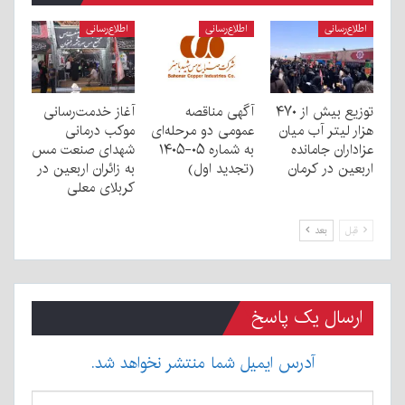
اطلاع‌رسانی
اطلاع‌رسانی
اطلاع‌رسانی
توزیع بیش از ۴۷۰
آگهی مناقصه
آغاز خدمت‌رسانی
هزار لیتر آب میان
عمومی دو مرحله‌ای
موکب درمانی
عزاداران جامانده
به شماره ۰۵-۱۴۰۵
شهدای صنعت مس
اربعین در کرمان
(تجدید اول)
به زائران اربعین در
کربلای معلی
قبل
بعد
ارسال یک پاسخ
آدرس ایمیل شما منتشر نخواهد شد.