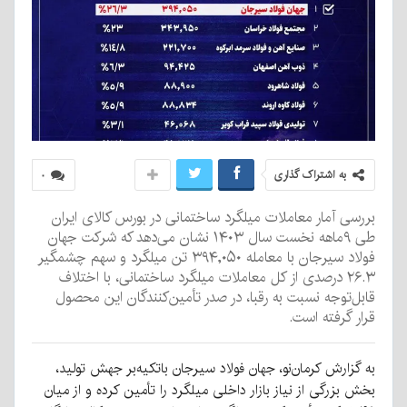
به اشتراک گذاری
۰
بررسی آمار معاملات میلگرد ساختمانی در بورس کالای ایران
طی ۹ماهه نخست سال ۱۴۰۳ نشان می‌دهد که شرکت جهان
فولاد سیرجان با معامله ۳۹۴,۰۵۰ تن میلگرد و سهم چشمگیر
۲۶.۳ درصدی از کل معاملات میلگرد ساختمانی، با اختلاف
قابل‌توجه نسبت به رقبا، در صدر تأمین‌کنندگان این محصول
قرار گرفته است.
به گزارش کرمان‌نو، جهان فولاد سیرجان باتکیه‌بر جهش تولید،
بخش بزرگی از نیاز بازار داخلی میلگرد را تأمین کرده و از میان