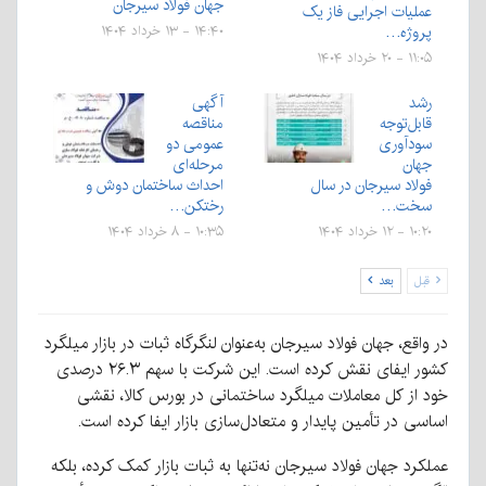
جهان فولاد سیرجان
عملیات اجرایی فاز یک
پروژه‌…
۱۴:۴۰ - ۱۳ خرداد ۱۴۰۴
۱۱:۰۵ - ۲۰ خرداد ۱۴۰۴
رشد
آگهی
قابل‌توجه
مناقصه
سودآوری
عمومی دو
جهان
مرحله‌ای
فولاد سیرجان در سال
احداث ساختمان دوش و
سخت…
رختکن…
۱۰:۲۰ - ۱۲ خرداد ۱۴۰۴
۱۰:۳۵ - ۸ خرداد ۱۴۰۴
قبل
بعد
در واقع، جهان فولاد سیرجان به‌عنوان لنگرگاه ثبات در بازار میلگرد
کشور ایفای نقش کرده است. این شرکت با سهم ۲۶.۳ درصدی
خود از کل معاملات میلگرد ساختمانی در بورس کالا، نقشی
اساسی در تأمین پایدار و متعادل‌سازی بازار ایفا کرده است.
عملکرد جهان فولاد سیرجان نه‌تنها به ثبات بازار کمک کرده، بلکه