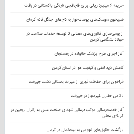
جریمه ۶ میلیارد ریالی برای قاچاقچی نارنگی پاکستانی در بافت
شبیخون سوسک‌های پوست‌خوار به کاج‌های جنگل قائم کرمان
از بومی‌سازی فناوری‌های معدنی تا توسعه خدمات سلامت در
جهاددانشگاهی کرمان
آغاز اجرای طرح پزشک خانواده در رفسنجان
کاهش دید افقی و کیفیت هوا در استان کرمان
فراخوان برای حفاظت فوری از میراث باستانی دشت جیرفت
ناکامی حفاران غیرمجاز در جیرفت
آغاز خدمت‌رسانی موکب درمانی شهدای صنعت مس به زائران اربعین در
کربلای معلی
بازگشت حقوق‌های نجومی به بیت‌المال در کرمان