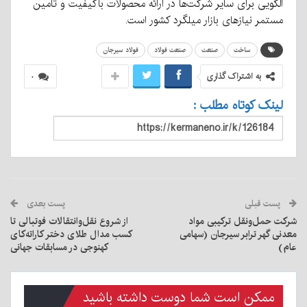
الگویی برای سایر شرکت‌ها در ارائه محصولات باکیفیت و تأمین
مستمر نیازهای بازار میلگرد کشور است.
ساخت
صنعت
صنعت فولاد
فولاد سیرجان
به اشتراک گذاری
۰
لینک کوتاه مطلب :
پست قبلی
پست بعدی
شرکت حمل‌ونقل ترکیبی مواد
از شروع نقل‌وانتقالات فوتبالی تا
معدنی گهر ترابر سیرجان (سهامی
کسب مدال طلای دختر کاراته‌کای
عام)
کهنوجی در مسابقات جهانی
ممکن است شما دوست داشته باشید