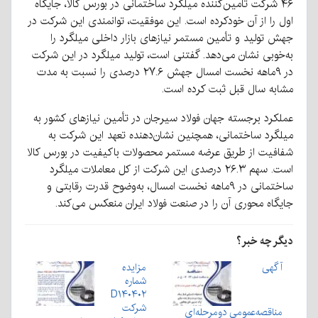
۴۶ شرکت تأمین‌کننده میلگرد ساختمانی در بورس کالا، جایگاه
اول را از آن خودکرده است. این موفقیت، توانمندی این شرکت در
جهش تولید و تأمین مستمر نیازهای بازار داخلی میلگرد را
به‌خوبی نشان می‌دهد. گفتنی است، تولید میلگرد در این شرکت
در ۹ماهه نخست امسال جهش ۲۷.۶ درصدی را نسبت به مدت
مشابه سال قبل ثبت کرده است.
عملکرد برجسته جهان فولاد سیرجان در تأمین نیازهای کشور به
میلگرد ساختمانی، همچنین نشان‌دهنده تعهد این شرکت به
شفافیت از طریق عرضه مستمر محصولات باکیفیت در بورس کالا
است. سهم ۲۶.۳ درصدی این شرکت از کل معاملات میلگرد
ساختمانی در ۹ماهه نخست امسال، به‌وضوح قدرت رقابتی و
جایگاه محوری آن را در صنعت فولاد ایران منعکس می‌کند.
دیگر چه خبر؟
آگهی
مزایده
شماره
D۱۴۰۴۰۲
شرکت
مناقصه‌عمومی دومرحله‌ای