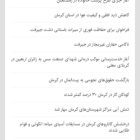
آغاز اجرای طرح پزشک خانواده در رفسنجان
کاهش دید افقی و کیفیت هوا در استان کرمان
فراخوان برای حفاظت فوری از میراث باستانی دشت جیرفت
ناکامی حفاران غیرمجاز در جیرفت
آغاز خدمت‌رسانی موکب درمانی شهدای صنعت مس به زائران اربعین در
کربلای معلی
بازگشت حقوق‌های نجومی به بیت‌المال در کرمان
کودکان کار در کرمان ۳۰ درصد کمتر شدند
تنش آبی مراکز شهرستان‌های کرمان مهار شد
درخشش کاتاروهای کرمان در مسابقات آسیای میانه؛ انکوتی و قوام
طلایی شدند