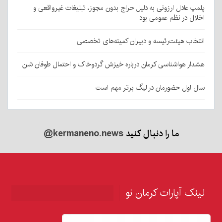
پلمپ عادل ارزونی به دليل حراج بدون مجوز، تبليغات غیرواقعی و
اخلال در نظم عمومی بود
انتخاب هیئت‌رئیسه و دبیران کمیته‌های تخصصی
هشدار هواشناسی کرمان درباره خیزش گردوخاک و احتمال طوفان شن
سال اول حضورمان در لیگ برتر مهم است
ما را دنبال کنید
@kermaneno.news
لینک آپارات کرمان نو