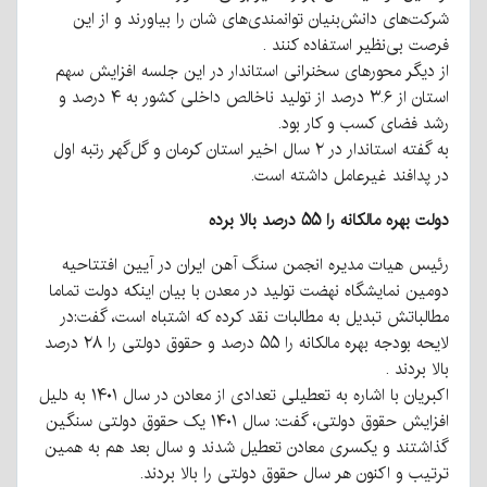
شرکت‌های دانش‌بنیان توانمندی‌های شان را بیاورند و از این
فرصت بی‌نظیر استفاده کنند .
از دیگر محورهای سخنرانی استاندار در این جلسه افزایش سهم
استان از ۳.۶ درصد از تولید ناخالص داخلی کشور به ۴ درصد و
رشد فضای کسب و کار بود.
به گفته استاندار در ۲ سال اخیر استان کرمان و گل‌گهر رتبه اول
در پدافند غیرعامل داشته است.
دولت بهره مالکانه را ۵۵ درصد بالا برده
رئیس هیات مدیره انجمن سنگ آهن ایران در آیین افتتاحیه
دومین نمایشگاه نهضت تولید در معدن با بیان اینکه دولت تماما
مطالباتش تبدیل به مطالبات نقد کرده که اشتباه است، گفت:در
لایحه بودجه بهره مالکانه را ۵۵ درصد و حقوق دولتی را ۲۸ درصد
بالا بردند .
اکبریان با اشاره به تعطیلی تعدادی از معادن در سال ۱۴۰۱ به دلیل
افزایش حقوق دولتی، گفت: سال ۱۴۰۱ یک حقوق دولتی سنگین
گذاشتند و یکسری معادن تعطیل شدند و سال بعد هم به همین
ترتیب و اکنون هر سال حقوق دولتی را بالا بردند.