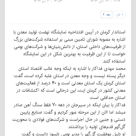
۱۲:۰۴ - ۲۶ آبان ۱۴۰۳
۱۳:۵۴ - ۶ تیر ۱۴۰۳
قبل
بعد
استاندار کرمان در آیین افتتاحیه نمایشگاه نهضت تولید معدن با
اشاره به مصوبه شورای تامین مبنی بر استفاده شرکت‌های بزرگ
از ظرفیت‌های داخلی استان، از دانش‌بنیان‌ها و شرکت‌های بومی
خواست تا از این ظرفیت به بهترین شکل در این نمایشگاه
استفاده کنند.
محمد مهدی فداکار با اشاره به اینکه وجه غالب اقتصاد استان
دیگر پسته نیست و وجه معدن در استان غلبه کرده است، گفت:
استان کرمان یک استان معدنی است و ۴۰ درصد از فعالیت‌های
معدنی کشور در کرمان ایت، این درحالی است که اکتشافات در
استان حداقلی است.
فداکار با بیان اینکه در سیرجان در دهه ۷۰ فقط سنگ آهن صادر
میشد اما الان از این مرحله عبور کردیم و گفت: صنایع پایین
دستی و جنبی در حال اجراست و شرکت‌های فولادی با محوریت
گل‌گهر قدم‌های اولیه را برداشتند.
او دلیل موفقیت گل‌گهر را مدیر بومی دلسوز دانست و گفت: