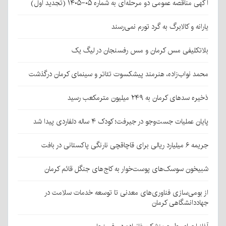
آگهی مناقصه عمومی دو مرحله‌ای به شماره ۰۵-۱۴۰۵ (تجدید اول)
یارانه و کالابرگ به گرد تورم نمی‌رسند
بلاتکلیفی مس کرمان و مس رفسنجان در لیگ یک
محمد نواب‌زاده، هنرمند پیشکسوت تئاتر و سینمای کرمان درگذشت
ذخیره سدهای کرمان به ۲۴۹ میلیون مترمکعب رسید
پایان عملیات جست‌وجو در جیرفت؛ کودک ۴ ساله دلفاردی پیدا شد
جریمه ۶ میلیارد ریالی برای قاچاقچی نارنگی پاکستانی در بافت
شبیخون سوسک‌های پوست‌خوار به کاج‌های جنگل قائم کرمان
از بومی‌سازی فناوری‌های معدنی تا توسعه خدمات سلامت در
جهاددانشگاهی کرمان