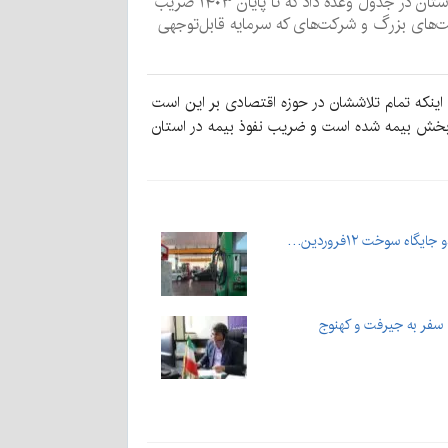
صادق سلطانی‌نژاد، مدیرکل امور اقتصاد و دارایی استان کرمان با اشاره به ضریب نفوذ پایین بیمه در سنوات گذشته و رتبه پایین استان در جدول وعده داد که تا پایان ۱۴۰۳ ضریب
ت‌های بزرگ و شرکت‌های که سرمایه قابل‌توجهی
اینکه تمام تلاششان در حوزه اقتصادی بر این است
 بخش بیمه شده است و ضریب نفوذ بیمه در استان
تا سفر به جیرفت و کهنوج