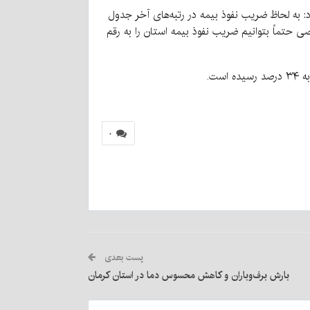
د: به لحاظ ضریب نفوذ بیمه در رتبه‌های آخر جدول
 حتماً بتوانیم ضریب نفوذ بیمه استان را به رقم
۰
پست بعدی
بارش برف‌وباران و کاهش محسوس دما در استان کرمان