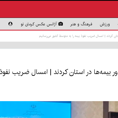
ورزش
فرهنگ و هنر
آژانس عکس کرمان نو
ان کردند | امسال ضریب نفوذ بیمه را به متوسط کشور می‌رسانیم
یمه‌ها در استان کردند | امسال ضریب نفوذ 