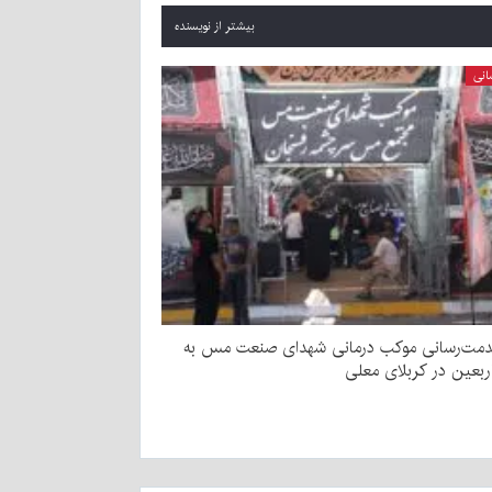
بیشتر از نویسنده
انی
دمت‌رسانی موکب درمانی شهدای صنعت مس به
اربعین در کربلای معلی