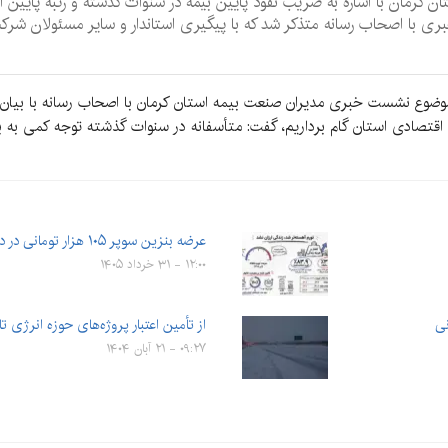
ری با اصحاب رسانه متذکر شد که با پیگیری استاندار و سایر مسئولان شرک
موضوع نشست خبری مدیران صنعت بیمه استان کرمان با اصحاب رسانه با بیان 
اقتصادی استان گام برداریم، گفت: متأسفانه در سنوات گذشته توجه کمی به
عرضه بنزین سوپر ۱۰۵ هزار تومانی در دو جایگاه سوخت ۱۲فروردین…
۱۲:۰۰ - ۳۱ خرداد ۱۴۰۵
نی
از تأمین اعتبار پروژه‌های حوزه انرژی 
۰۹:۲۷ - ۲۱ آبان ۱۴۰۴