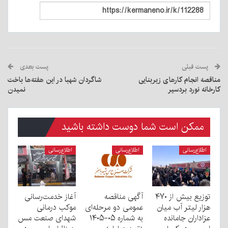
پست قبلی
پست بعدی
مناقصه انجام کارهای زیربنایی
شاگردان شهبا در این هفته‌ها باخت
کارخانه نورد بردسیر
نمیدن
ممکن است شما دوست داشته باشید
اطلاع‌رسانی
اطلاع‌رسانی
اطلاع‌رسانی
توزیع بیش از ۴۷۰
آگهی مناقصه
آغاز خدمت‌رسانی
هزار لیتر آب میان
عمومی دو مرحله‌ای
موکب درمانی
عزاداران جامانده
به شماره ۰۵-۱۴۰۵
شهدای صنعت مس