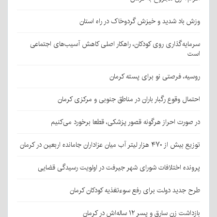
وزش باد شدید و خیزش گردوخاک در راه استان
سرمایه‌گذاری روی کودکان، راهکار اصلی کاهش آسیب‌های اجتماعی
است
روسیه، فرصتی نو برای پسته کرمان
احتمال وقوع رگبار باران در مناطق جنوبی و مرکزی کرمان
در صورت احراز هرگونه قصور پزشکی، قطعا برخورد می‌کنیم
توزیع بیش از ۴۷۰ هزار لیتر آب میان عزاداران جامانده اربعین در کرمان
پرونده اختلافات شورای شهر جیرفت در اولویت رسیدگی قضایی
طرح جدید دولت برای رفع سوءتغذیه کودکان کرمان
بازداشت زن سارق و پسر ۱۲ ساله‌اش در کرمان