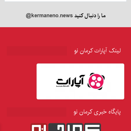
ما را دنبال کنید
@kermaneno.news
لینک آپارات کرمان نو
پایگاه خبری کرمان نو