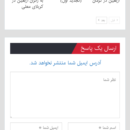
اربعین در کرمان
(تجدید اول)
به زائران اربعین در
کربلای معلی
قبل
بعد
ارسال یک پاسخ
آدرس ایمیل شما منتشر نخواهد شد.