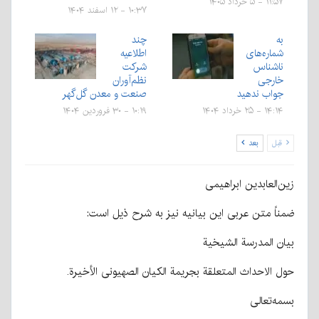
۱۱:۵۷ - ۵ خرداد ۱۴۰۵
۱۰:۳۷ - ۱۲ اسفند ۱۴۰۴
به
چند
شماره‌های
اطلاعیه
ناشناس
شرکت
خارجی
نظم‌آوران
جواب ندهید
صنعت و معدن گل‌گهر
۱۴:۱۴ - ۲۵ خرداد ۱۴۰۴
۱۰:۱۹ - ۳۰ فروردین ۱۴۰۴
قبل
بعد
زین‌العابدین ابراهیمی
ضمناً متن عربی این بیانیه نیز به شرح ذیل است:
بیان المدرسة الشیخیة
حول الاحداث المتعلقة بجریمة الکیان الصهیونی الأخیرة.
بسمه‌تعالی