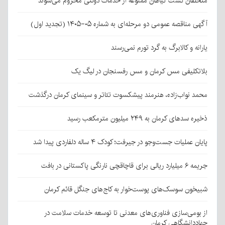
متخلفان کشت گیاهان ممنوعه از خدمات دولتی محروم می‌شوند
آگهی مناقصه عمومی دو مرحله‌ای به شماره ۰۵-۱۴۰۵ (تجدید اول)
یارانه و کالابرگ به گرد تورم نمی‌رسند
بلاتکلیفی مس کرمان و مس رفسنجان در لیگ یک
محمد نواب‌زاده، هنرمند پیشکسوت تئاتر و سینمای کرمان درگذشت
ذخیره سدهای کرمان به ۲۴۹ میلیون مترمکعب رسید
پایان عملیات جست‌وجو در جیرفت؛ کودک ۴ ساله دلفاردی پیدا شد
جریمه ۶ میلیارد ریالی برای قاچاقچی نارنگی پاکستانی در بافت
شبیخون سوسک‌های پوست‌خوار به کاج‌های جنگل قائم کرمان
از بومی‌سازی فناوری‌های معدنی تا توسعه خدمات سلامت در
جهاددانشگاهی کرمان