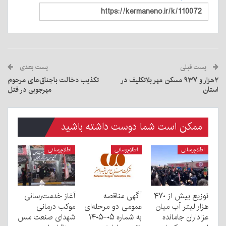
پست قبلی
پست بعدی
۲هزار و ۹۳۷ مسکن مهر بلاتکلیف در
تکذیب دخالت باجناق‌های مرحوم
استان
مهرجویی در قتل
ممکن است شما دوست داشته باشید
اطلاع‌رسانی
اطلاع‌رسانی
اطلاع‌رسانی
توزیع بیش از ۴۷۰
آگهی مناقصه
آغاز خدمت‌رسانی
هزار لیتر آب میان
عمومی دو مرحله‌ای
موکب درمانی
عزاداران جامانده
به شماره ۰۵-۱۴۰۵
شهدای صنعت مس