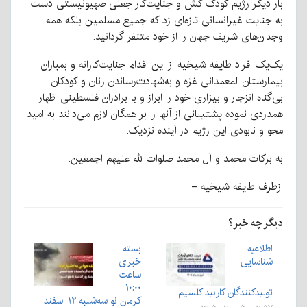
بار دیگر رژیم کودک کش و جنایت‌کار جعلی صهیونیستی دست
به جنایت غیرانسانی تازه‌ای زد که جمیع مسلمین بلکه همه
وجدان‌های شریف جهان را از خود متنفر گردانید.
یک‌یک افراد طایفه شیخیه از این اقدام جنایت‌کارانه و بمباران
بیمارستان المعمدانی غزه و به‌شهادت‌رساندن زنان و کودکان
بی‌گناه انزجار و بیزاری خود را ابراز و با برادران فلسطینی اظهار
همدردی نموده پشتیبانی از آنها را بر همگان لازم می‌دانند به امید
محو و نابودی این رژیم در آینده نزدیک.
به برکات محمد و آل محمد صلوات الله علیهم اجمعین.
ازطرف طایفه شیخیه –
دیگر چه خبر؟
اطلاعیه
بسته
شناسایی
خبری
ساعت
۱۰:۰۰
تولیدکنندگان کاربید کلسیم
کرمان نو سه‌شنبه ۱۲ اسفند