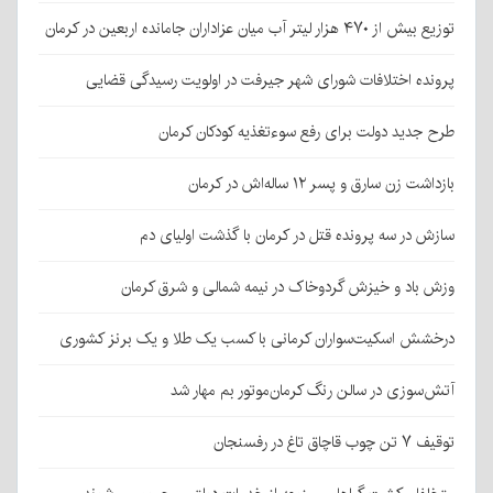
توزیع بیش از ۴۷۰ هزار لیتر آب میان عزاداران جامانده اربعین در کرمان
پرونده اختلافات شورای شهر جیرفت در اولویت رسیدگی قضایی
طرح جدید دولت برای رفع سوءتغذیه کودکان کرمان
بازداشت زن سارق و پسر ۱۲ ساله‌اش در کرمان
سازش در سه پرونده قتل در کرمان با گذشت اولیای دم
وزش باد و خیزش گردوخاک در نیمه شمالی و شرق کرمان
درخشش اسکیت‌سواران کرمانی با کسب یک طلا و یک برنز کشوری
آتش‌سوزی در سالن رنگ کرمان‌موتور بم مهار شد
توقیف ۷ تن چوب قاچاق تاغ در رفسنجان