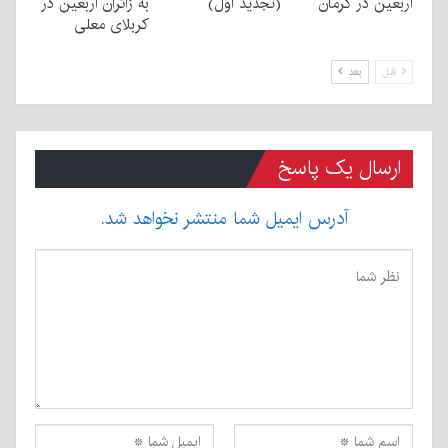
اربعین در کرمان
(تجدید اول)
به زائران اربعین در
کربلای معلی
قبل
بعد
ارسال یک پاسخ
آدرس ایمیل شما منتشر نخواهد شد.