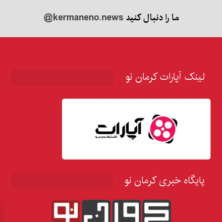
ما را دنبال کنید
@kermaneno.news
لینک آپارات کرمان نو
پایگاه خبری کرمان نو