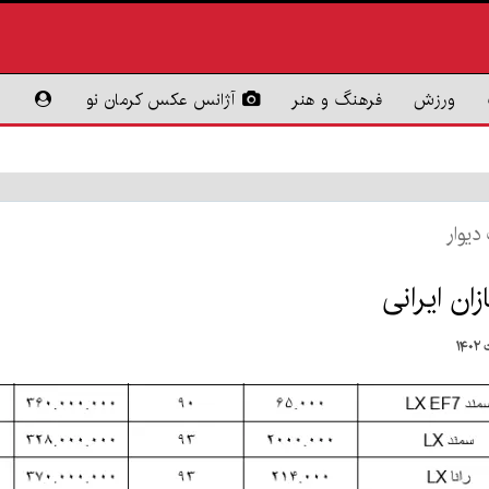
ورزش
فرهنگ و هنر
آژانس عکس کرمان نو
دیوار
ن ایرانی