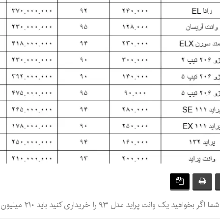
مدل ۹۳ را خریداری کنید باید ۲۱۰ میلیون تومان هزینه کنید.