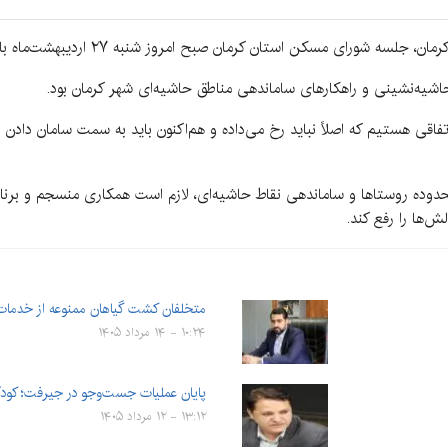
 کرمان صبح امروز شنبه ۲۷ اردیبهشت‌ماه با حضور محمدعلی طالبی، استاندار کرمان، برگزار شد.
ه‌نشینی و راهکارهای ساماندهی مناطق حاشیه‌ای شهر کرمان بود.
تفاقی هستیم که اصلاً نباید رخ می‌داده و هم‌اکنون باید به سمت سامان داد
حدوده روستاها و ساماندهی نقاط حاشیه‌ای، لازم است همکاری منسجم و برنا
ش‌ها را رفع کند.
متخلفان کشت گیاهان ممنوعه از خدمات
۱۰:۲۴ - ۱۴ مرداد ۱۴۰۵
پایان عملیات جست‌وجو در جیرفت؛ کودک ۴ ساله دلفاردی پید
۱۳:۱۲ - ۱۲ مرداد ۱۴۰۵