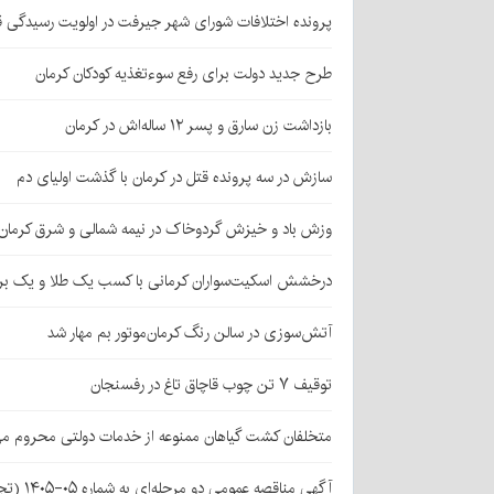
پرونده اختلافات شورای شهر جیرفت در اولویت رسیدگی 
طرح جدید دولت برای رفع سوءتغذیه کودکان کرمان
بازداشت زن سارق و پسر ۱۲ ساله‌اش در کرمان
سازش در سه پرونده قتل در کرمان با گذشت اولیای دم
وزش باد و خیزش گردوخاک در نیمه شمالی و شرق کرمان
درخشش اسکیت‌سواران کرمانی با کسب یک طلا و یک بر
آتش‌سوزی در سالن رنگ کرمان‌موتور بم مهار شد
توقیف ۷ تن چوب قاچاق تاغ در رفسنجان
متخلفان کشت گیاهان ممنوعه از خدمات دولتی محروم می
آگهی مناقصه عمومی دو مرحله‌ای به شماره ۰۵-۱۴۰۵ (تجدید اول)