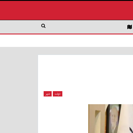
دولت
شهر