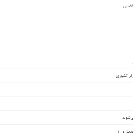
قضایی
نز کشوری
‌شوند