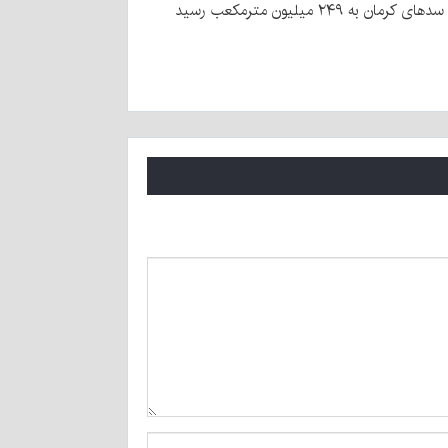
کرمان به ۲۴۹ میلیون مترمکعب رسید