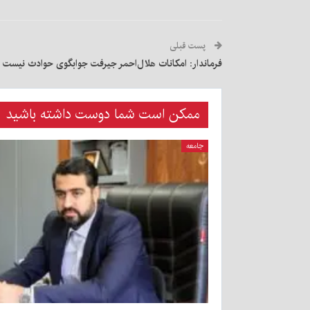
پست قبلی
فرماندار: امکانات هلال‌احمر جیرفت جوابگوی حوادث نیست
ممکن است شما دوست داشته باشید
جامعه