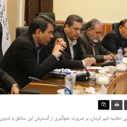
ندهی حاشیه شهر کرمان، بر ضرورت جلوگیری از گسترش این مناطق و تدوین ب