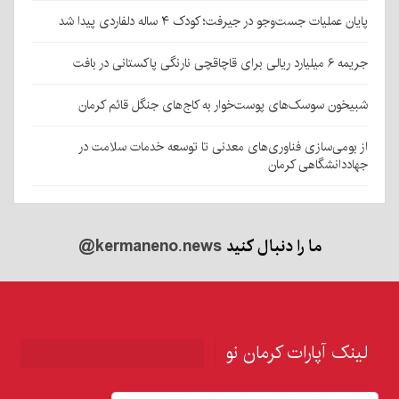
پایان عملیات جست‌وجو در جیرفت؛ کودک ۴ ساله دلفاردی پیدا شد
جریمه ۶ میلیارد ریالی برای قاچاقچی نارنگی پاکستانی در بافت
شبیخون سوسک‌های پوست‌خوار به کاج‌های جنگل قائم کرمان
از بومی‌سازی فناوری‌های معدنی تا توسعه خدمات سلامت در
جهاددانشگاهی کرمان
ما را دنبال کنید
@kermaneno.news
لینک آپارات کرمان نو