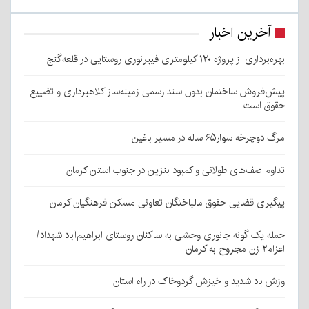
آخرین اخبار
بهره‌برداری از پروژه ۱۲۰ کیلومتری فیبرنوری روستایی در قلعه‌گنج
پیش‌فروش ساختمان بدون سند رسمی زمینه‌ساز کلاهبرداری و تضییع
حقوق است
مرگ دوچرخه سوار۶۵ ساله در مسیر باغین
تداوم صف‌های طولانی و کمبود بنزین در جنوب استان کرمان
پیگیری قضایی حقوق مالباختگان تعاونی مسکن فرهنگیان کرمان
حمله یک گونه جانوری وحشی به ساکنان روستای ابراهیم‌آباد شهداد/
اعزام۲ زن مجروح به کرمان
وزش باد شدید و خیزش گردوخاک در راه استان