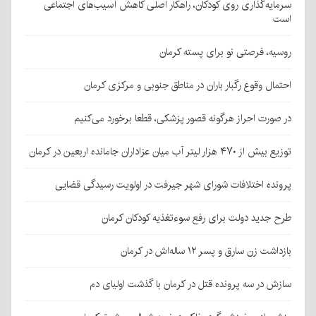
سرمایه‌گذاری روی کودکان، راهکار اصلی کاهش آسیب‌های اجتماعی
است
روسیه، فرصتی نو برای پسته کرمان
احتمال وقوع رگبار باران در مناطق جنوبی و مرکزی کرمان
در صورت احراز هرگونه قصور پزشکی، قطعا برخورد می‌کنیم
توزیع بیش از ۴۷۰ هزار لیتر آب میان عزاداران جامانده اربعین در کرمان
پرونده اختلافات شورای شهر جیرفت در اولویت رسیدگی قضایی
طرح جدید دولت برای رفع سوءتغذیه کودکان کرمان
بازداشت زن سارق و پسر ۱۲ ساله‌اش در کرمان
سازش در سه پرونده قتل در کرمان با گذشت اولیای دم