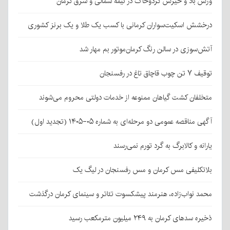
وزش باد و خیزش گردوخاک در نیمه شمالی و شرق کرمان
درخشش اسکیت‌سواران کرمانی با کسب یک طلا و یک برنز کشوری
آتش‌سوزی در سالن رنگ کرمان‌موتور بم مهار شد
توقیف ۷ تن چوب قاچاق تاغ در رفسنجان
متخلفان کشت گیاهان ممنوعه از خدمات دولتی محروم می‌شوند
آگهی مناقصه عمومی دو مرحله‌ای به شماره ۰۵-۱۴۰۵ (تجدید اول)
یارانه و کالابرگ به گرد تورم نمی‌رسند
بلاتکلیفی مس کرمان و مس رفسنجان در لیگ یک
محمد نواب‌زاده، هنرمند پیشکسوت تئاتر و سینمای کرمان درگذشت
ذخیره سدهای کرمان به ۲۴۹ میلیون مترمکعب رسید