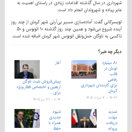
شهرداری در سال گذشته اقدامات زیادی در راستای اهمیت به
عابر پیاده و شهروندان انجام داد است.
تویسرکانی گفت: آماده‌سازی مسیر بی‌آرتی شهر کرمان از چند روز
آینده شروع می‌شود و همین چند روز گذشته ۱۰ اتوبوس و ۵۰
تاکسی به ناوگان حمل‌ونقل اتوبوس شهر کرمان اضافه شده است.
دیگر چه خبر؟
۸۰ میلیارد
آغاز
تومان در
قالب
رفاهی
پیش‌فروش بلیت‌ ناوگان
برای کارمندان شهرداری
اربعین و اختصاص قطار ویژه
کرمان
برای…
۱۴:۳۱ - ۴ مرداد ۱۴۰۵
۱۰:۱۴ - ۳۱ تیر ۱۴۰۵
تمدید
شیوه
مهلت
جدیدی
دریافت
همراه با
پروانه
حفظ