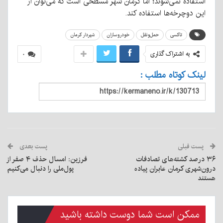
استفاده نمی‌شوند؛ اما کرمان شهر مسطحی است که می‌توان از
این دوچرخه‌ها استفاده کند.
تاکسی
حمل‌ونقل
خودروسازان
شهردار کرمان
به اشتراک گذاری
۰
لینک کوتاه مطلب :
پست قبلی
پست بعدی
۳۶ درصد کشته‌های تصادفات
فرزین: امسال حذف ۴ صفر از
درون‌شهری کرمان عابران پیاده
پول‌ملی را دنبال می‌کنیم
هستند
ممکن است شما دوست داشته باشید