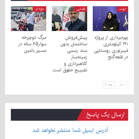
دولت
قضایی
حوادث
بهره‌برداری از پروژه
پیش‌فروش
مرگ دوچرخه
۱۲۰ کیلومتری
ساختمان بدون
سوار۶۵ ساله در
فیبرنوری روستایی
سند رسمی
مسیر باغین
در قلعه‌گنج
زمینه‌ساز
کلاهبرداری و
تضییع حقوق است
قبل
بعد
ارسال یک پاسخ
آدرس ایمیل شما منتشر نخواهد شد.