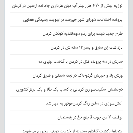
توزیع بیش از ۴۷۰ هزار لیتر آب میان عزاداران جامانده اربعین در کرمان
پرونده اختلافات شورای شهر جیرفت در اولویت رسیدگی قضایی
طرح جدید دولت برای رفع سوءتغذیه کودکان کرمان
بازداشت زن سارق و پسر ۱۲ ساله‌اش در کرمان
سازش در سه پرونده قتل در کرمان با گذشت اولیای دم
وزش باد و خیزش گردوخاک در نیمه شمالی و شرق کرمان
درخشش اسکیت‌سواران کرمانی با کسب یک طلا و یک برنز کشوری
آتش‌سوزی در سالن رنگ کرمان‌موتور بم مهار شد
توقیف ۷ تن چوب قاچاق تاغ در رفسنجان
متخلفان کشت گیاهان ممنوعه از خدمات دولتی محروم می‌شوند