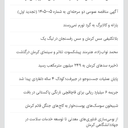
آگهی مناقصه عمومی دو مرحله‌ای به شماره ۰۵-۱۴۰۵ (تجدید اول)
یارانه و کالابرگ به گرد تورم نمی‌رسند
بلاتکلیفی مس کرمان و مس رفسنجان در لیگ یک
محمد نواب‌زاده، هنرمند پیشکسوت تئاتر و سینمای کرمان درگذشت
ذخیره سدهای کرمان به ۲۴۹ میلیون مترمکعب رسید
پایان عملیات جست‌وجو در جیرفت؛ کودک ۴ ساله دلفاردی پیدا شد
جریمه ۶ میلیارد ریالی برای قاچاقچی نارنگی پاکستانی در بافت
شبیخون سوسک‌های پوست‌خوار به کاج‌های جنگل قائم کرمان
از بومی‌سازی فناوری‌های معدنی تا توسعه خدمات سلامت در
جهاددانشگاهی کرمان