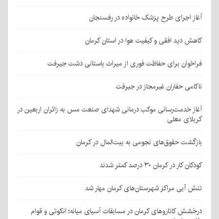
آغاز اجرای طرح پزشک خانواده در رفسنجان
کاهش دید افقی و کیفیت هوا در استان کرمان
فراخوان برای حفاظت فوری از میراث باستانی دشت جیرفت
ناکامی حفاران غیرمجاز در جیرفت
آغاز خدمت‌رسانی موکب درمانی شهدای صنعت مس به زائران اربعین در
کربلای معلی
بازگشت حقوق‌های نجومی به بیت‌المال در کرمان
کودکان کار در کرمان ۳۰ درصد کمتر شدند
تنش آبی مراکز شهرستان‌های کرمان مهار شد
درخشش کاتاروهای کرمان در مسابقات آسیای میانه؛ انکوتی و قوام