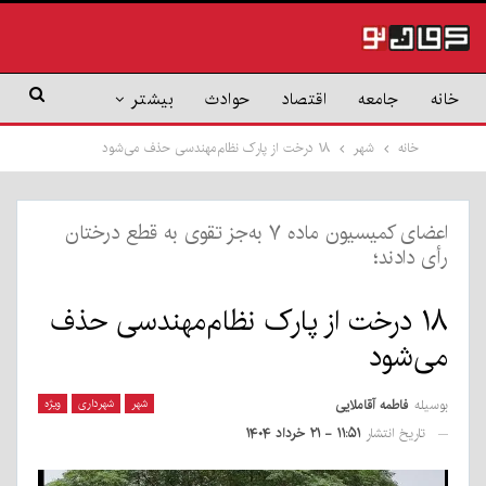
خانه
جامعه
اقتصاد
حوادث
بیشتر
خانه
شهر
۱۸ درخت از پارک نظام‌مهندسی حذف می‌شود
اعضای کمیسیون ماده ۷ به‌جز تقوی به قطع درختان
رأی دادند؛
۱۸ درخت از پارک نظام‌مهندسی حذف
می‌شود
بوسیله
فاطمه آقاملایی
شهر
شهرداری
ویژه
تاریخ انتشار
۱۱:۵۱ - ۲۱ خرداد ۱۴۰۴