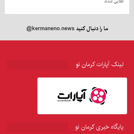
طلایی شدند
ما را دنبال کنید
@kermaneno.news
لینک آپارات کرمان نو
پایگاه خبری کرمان نو