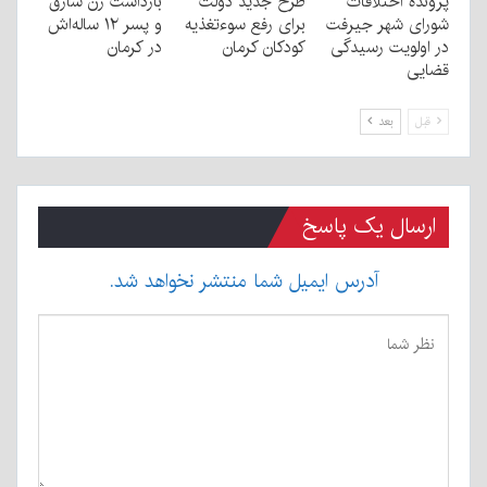
پرونده اختلافات
طرح جدید دولت
بازداشت زن سارق
شورای شهر جیرفت
برای رفع سوءتغذیه
و پسر ۱۲ ساله‌اش
در اولویت رسیدگی
کودکان کرمان
در کرمان
قضایی
قبل
بعد
ارسال یک پاسخ
آدرس ایمیل شما منتشر نخواهد شد.