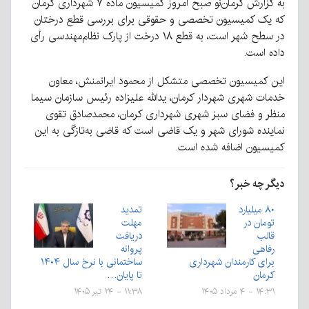
به گزارش کرمان‌نو صبح امروز کمیسیون ماده ۷ شهرداری کرمان
که یک کمیسیون تخصصی و حقوقی برای بررسی قطع درختان
در سطح شهر است، به قطع ۱۸ درخت از پارک نظام‌مهندسی رأی
داده است.
این کمیسیون تخصصی متشکل از محمود ایرانمنش، معاون
خدمات شهری شهردار کرمان، یدالله علیزاده رئیس سازمان سیما
منظر و فضای سبز شهری شهرداری کرمان، محمدصادق تقوی
نماینده شورای شهر و یک قاضی است که قاضی به‌تازگی به این
کمیسیون اضافه شده است.
دیگر چه خبر؟
۸۰ میلیارد
تمدید
تومان در
مهلت
قالب
دریافت
رفاهی
پروانه
برای کارمندان شهرداری
ساختمانی با نرخ سال ۱۴۰۴
کرمان
تا پایان…
۱۴:۳۱ - ۴ مرداد ۱۴۰۵
۱۱:۳۸ - ۲۴ تیر ۱۴۰۵