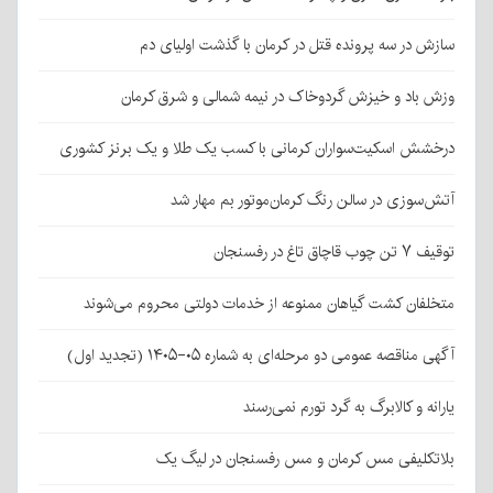
سازش در سه پرونده قتل در کرمان با گذشت اولیای دم
وزش باد و خیزش گردوخاک در نیمه شمالی و شرق کرمان
درخشش اسکیت‌سواران کرمانی با کسب یک طلا و یک برنز کشوری
آتش‌سوزی در سالن رنگ کرمان‌موتور بم مهار شد
توقیف ۷ تن چوب قاچاق تاغ در رفسنجان
متخلفان کشت گیاهان ممنوعه از خدمات دولتی محروم می‌شوند
آگهی مناقصه عمومی دو مرحله‌ای به شماره ۰۵-۱۴۰۵ (تجدید اول)
یارانه و کالابرگ به گرد تورم نمی‌رسند
بلاتکلیفی مس کرمان و مس رفسنجان در لیگ یک