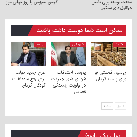
صنعت توسعه برای تامین
کرمان هم‌زمان با روز جهانی موزه
جرثقیل‌های سنگین
ممکن است شما دوست داشته باشید
اقتصاد
شهرداری
جامعه
روسیه، فرصتی نو
پرونده اختلافات
طرح جدید دولت
برای پسته کرمان
شورای شهر جیرفت
برای رفع سوءتغذیه
در اولویت رسیدگی
کودکان کرمان
قضایی
قبل
بعد
ارسال یک پاسخ