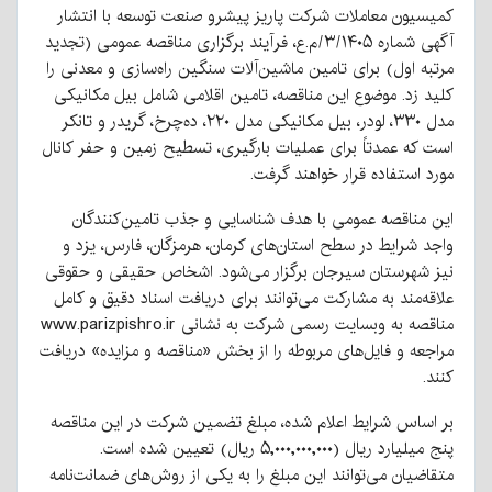
کمیسیون معاملات شرکت پاریز پیشرو صنعت توسعه با انتشار
آگهی شماره ۳/۱۴۰۵/م.ع، فرآیند برگزاری مناقصه عمومی (تجدید
مرتبه اول) برای تامین ماشین‌آلات سنگین راه‌سازی و معدنی را
کلید زد. موضوع این مناقصه، تامین اقلامی شامل بیل مکانیکی
مدل ۳۳۰، لودر، بیل مکانیکی مدل ۲۲۰، ده‌چرخ، گریدر و تانکر
است که عمدتاً برای عملیات بارگیری، تسطیح زمین و حفر کانال
مورد استفاده قرار خواهند گرفت.
این مناقصه عمومی با هدف شناسایی و جذب تامین‌کنندگان
واجد شرایط در سطح استان‌های کرمان، هرمزگان، فارس، یزد و
نیز شهرستان سیرجان برگزار می‌شود. اشخاص حقیقی و حقوقی
علاقه‌مند به مشارکت می‌توانند برای دریافت اسناد دقیق و کامل
مناقصه به وبسایت رسمی شرکت به نشانی www.parizpishro.ir
مراجعه و فایل‌های مربوطه را از بخش «مناقصه و مزایده» دریافت
کنند.
بر اساس شرایط اعلام شده، مبلغ تضمین شرکت در این مناقصه
پنج میلیارد ریال (۵,۰۰۰,۰۰۰,۰۰۰ ریال) تعیین شده است.
متقاضیان می‌توانند این مبلغ را به یکی از روش‌های ضمانت‌نامه