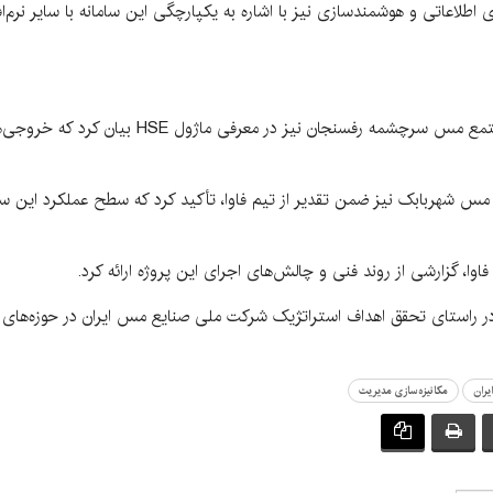
اعاتی و هوشمندسازی نیز با اشاره به یکپارچگی این سامانه با سایر نرم‌ا
دکتر کرمی، مدیر ایمنی، بهداشت و محیط‌زیست مجتمع مس
س شهربابک نیز ضمن تقدیر از تیم فاوا، تأکید کرد که سطح عملکرد این سامان
وا، گزارشی از روند فنی و چالش‌های اجرای این پروژه ارائه کرد.
در راستای تحقق اهداف استراتژیک شرکت ملی صنایع مس ایران در حوزه‌های
ران
مکانیزه‌سازی مدیریت