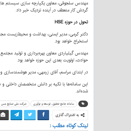
مهندس سلجوقی، معاون یکپارچه سازی سیستم های اطل
گردش کار منعطف در آینده نزدیک خبر داد.
تحول در حوزه HSE
استخراج خواهد بود.
مهندس گیلیاردی معاون بهره‌برداری و تولید مجتمع م
حوادث، اولویت بعدی این حوزه خواهد بود.
در ابتدای مراسم، آقای زرمهی، مدیر هوشمندسازی و فا
این سامانه‌ها با تکیه بر دانش متخصصان داخلی و 
شده‌اند.
سامانه جامع تحقیق، توسعه و نوآوری
شرکت ملی صنایع مس ای
به اشتراک گذاری
لینک کوتاه مطلب :