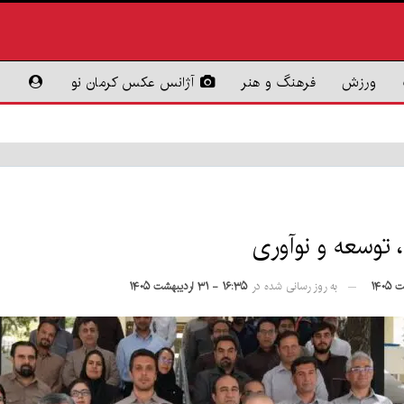
ورزش
فرهنگ و هنر
آژانس عکس کرمان نو
 توسعه و نوآوری
به روز رسانی شده در
۱۶:۳۵ - ۳۱ اردیبهشت ۱۴۰۵