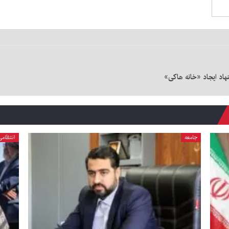
هاد ایجاد «خانه هاکی»
ا
جامعه
انتظامی