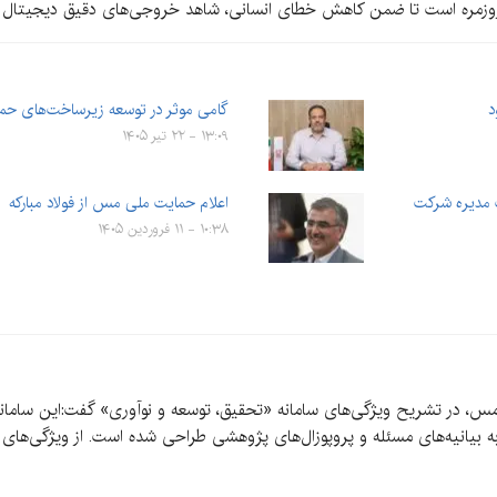
های روزمره است تا ضمن کاهش خطای انسانی، شاهد خروجی‌های دقیق دیجیتال 
د
گامی موثر در توسعه زیرساخت‌های حم
۱۳:۰۹ - ۲۲ تیر ۱۴۰۵
 مدیره شرکت
اعلام حمایت ملی مس از فولاد مبارکه
۱۰:۳۸ - ۱۱ فروردین ۱۴۰۵
س، در تشریح ویژگی‌های سامانه «تحقیق، توسعه و نوآوری» گفت:این سامانه 
بیانیه‌های مسئله و پروپوزال‌های پژوهشی طراحی شده است. از ویژگی‌های بارز