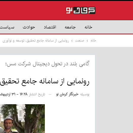
خانه
جامعه
اقتصاد
حوادث
سیاست
خانه
صنعت
رونمایی از سامانه جامع تحقیق، توسعه و نوآوری
گامی بلند در تحول دیجیتال شرکت مس؛
رونمایی از سامانه جامع تحقیق،
بوسیله
خبرنگار کرمان نو
تاریخ انتشار
۱۶:۲۸ - ۳۱ اردیبهشت ۱۴۰۵