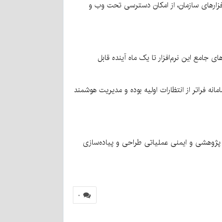
فزارهای سازمان، از امکان دسترسی تحت وب و
 سرچشمه رفسنجان نیز در معرفی ماژول HSE بیان کرد که خروجی‌های جامع این نرم‌افزار تا یک ماه آینده قابل
ه فراتر از انتظارات اولیه بوده و مدیریت هوشمند
 پژوهشی و ایمنی عملیاتی طراحی و پیاده‌سازی
۰