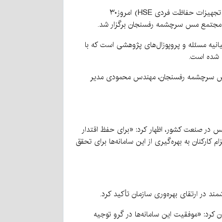
به‌گزارش روابط‌عمومی مجتمع مس سرچشمه رفسنجان، مراسم رونمایی از سامانه جامع تحقیق، توسعه و فناوری (به همراه ماژول تجهیزات حفاظت فردی HSE) امروز۳۰
ات مجتمع مس سرچشمه رفسنجان برگزار شد.
انیه مسئله و پروپوزال‌های پژوهشی است که با
 شده است.
 مس سرچشمه رفسنجان، مهندس محمودی مدیر
س در صنعت کشور، اظهار کرد: «برای حفظ اقتدار
کنان به بهره‌گیری از این سامانه‌ها برای تحقق
در ارتقای بهره‌وری سازمان تأکید کرد.
رد: «موفقیت این سامانه‌ها در گرو توجیه