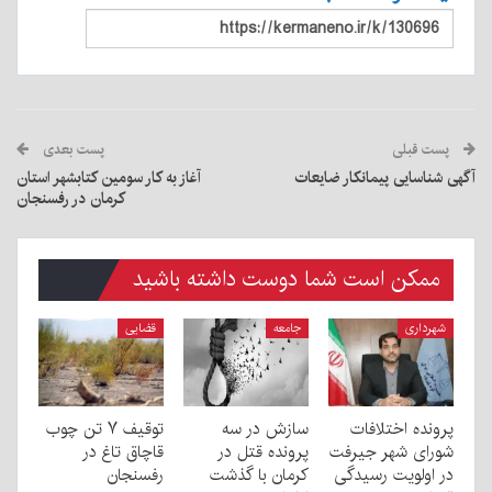
پست قبلی
پست بعدی
آگهی شناسایی پیمانکار ضایعات
آغاز به کار سومین کتابشهر استان
کرمان در رفسنجان
ممکن است شما دوست داشته باشید
شهرداری
جامعه
قضایی
پرونده اختلافات
سازش در سه
توقیف ۷ تن چوب
شورای شهر جیرفت
پرونده قتل در
قاچاق تاغ در
در اولویت رسیدگی
کرمان با گذشت
رفسنجان