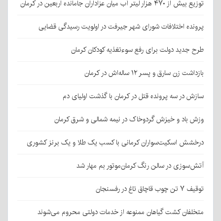
توزیع بیش از ۴۷۰ هزار لیتر آب میان عزاداران جامانده اربعین در کرمان
پرونده اختلافات شورای شهر جیرفت در اولویت رسیدگی قضایی
طرح جدید دولت برای رفع سوءتغذیه کودکان کرمان
بازداشت زن سارق و پسر ۱۲ ساله‌اش در کرمان
سازش در سه پرونده قتل در کرمان با گذشت اولیای دم
وزش باد و خیزش گردوخاک در نیمه شمالی و شرق کرمان
درخشش اسکیت‌سواران کرمانی با کسب یک طلا و یک برنز کشوری
آتش‌سوزی در سالن رنگ کرمان‌موتور بم مهار شد
توقیف ۷ تن چوب قاچاق تاغ در رفسنجان
متخلفان کشت گیاهان ممنوعه از خدمات دولتی محروم می‌شوند