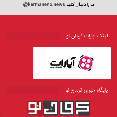
ما را دنبال کنید
@kermaneno.news
لینک آپارات کرمان نو
پایگاه خبری کرمان نو