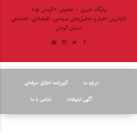
پایگاه خبری - تحلیلی «کرمان نو،»
تازه‌ترین اخبار و تحلیل‌های سیاسی، اقتصادی، اجتماعی
استان کرمان
درباره ما
آئین‌نامه اخلاق حرفه‌ای
آگهی تبلیغات
تماس با ما
© ۲۰۲۶ - کلیه حقوق متعلق به پایگاه خبری «کرمان نو» بوده و هرگونه
کپی‌برداری بدون ذکر منبع پیگرد قانونی دارد.