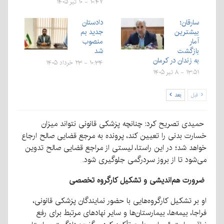
۱۰:۴۷ - ۱۰ تیر ۱۴۰۵
سارقان؛
دادستان
بیشترین
جدید بم
آمار
منصوب
بازگشت
شد
به زندان در کرمان
۱۰:۳۴ - ۲۳ خرداد ۱۴۰۵
۱۳:۵۱ - ۸ تیر ۱۴۰۵
قبل
بعد
حمیدی تصریح کرد: چنانچه پزشکی قانونی نتواند میزان
خسارت بدنی را تعیین کند، پرونده به مرجع قضایی صالح ارجاع
خواهد شد؛ در این راستا، لیستی از مراجع قضایی صالح تدوین
می‌شود تا از بروز سردرگمی جلوگیری شود.
ضرورت هم‌اندیشی و تشکیل کارگروه تخصصی
او بر تشکیل کارگروه‌هایی با حضور نمایندگان پزشکی قانونی،
فراجا، بیمه‌ها، بیمارستان‌ها و سایر نهادهای مرتبط برای رفع