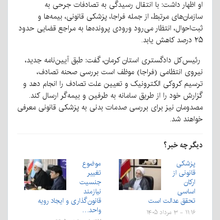
او اظهار داشت: با انتقال رسیدگی به تصادفات جرحی به
سازمان‌های مرتبط، از جمله فراجا، پزشکی قانونی، بیمه‌ها و
ثبت‌احوال، انتظار می‌رود ورودی پرونده‌ها به مراجع قضایی حدود
۲۵ درصد کاهش یابد.
رئیس‌کل دادگستری استان کرمان، گفت: طبق آیین‌نامه جدید،
نیروی انتظامی (فراجا) موظف است بررسی صحنه تصادف،
ترسیم کروکی الکترونیک و تعیین علت تصادف را انجام دهد و
گزارش خود را از طریق سامانه به طرفین و بیمه‌گر ارسال کند.
مصدومان نیز برای بررسی صدمات بدنی به پزشکی قانونی معرفی
خواهند شد.
دیگر چه خبر؟
پزشکی
موضوع
قانونی از
تغییر
ارکان
جنسیت
اساسی
نیازمند
تحقق عدالت است
قانون‌گذاری و ایجاد رویه
واحد…
۱۱:۱۶ - ۳ مرداد ۱۴۰۵