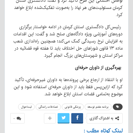
نواقص احتمالی این طرح تأکید کرد و گفت: دادگستری استان
کرمان مسئولیت‌های هر نهاد را به‌صورت تفکیک‌شده ابلاغ خواهد
کرد.
رئیس‌کل دادگستری استان کرمان در ادامه خواستار برگزاری
دوره‌های آموزشی ویژه دادگاه‌های صلح شد و گفت: این اقدامات
به افزایش نرخ رسیدگی کمک می‌کند؛ همچنین راه‌اندازی شعب
ماده ۱۳ قانون شوراهای حل اختلاف باید تا هفته قوه قضائیه در
مراکز استان و شهرستان‌های بزرگ انجام گیرد.
بهره‌گیری از داوران حرفه‌ای
او با انتقاد از ارجاع برخی پرونده‌ها به داوران غیرحرفه‌ای، تأکید
کرد که ازاین‌پس فقط باید از داوران حرفه‌ای استفاده شود و این
موضوع به‌تمامی قضات استان ابلاغ خواهد شد.
برنامه هفتم توسعه
پزشکی قانونی
تصادفات رانندگی
ثبت‌احوال
به اشتراک گذاری
۰
لینک کوتاه مطلب :