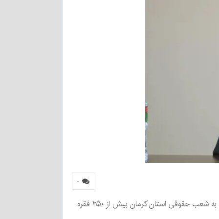
۰
رئیس‌کل دادگستری استان کرمان گفت: «۱۹ شعبه حقوقی در مرکز استان کرمان دایر هستند و ماهانه متوسط ورودی پرونده‌ها به شعب حقوقی استان کرمان بیش از ۲۵۰ فقره