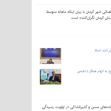
به ۱۴ مهر در بازدید از شعب محاکم حقوقی و قضائی شهر کرمان با بیان اینکه ماهانه متوسط
ر ثبت اسناد
ست پرونده‌های مسن و کثیرالشاکی در اولویت رسیدگی