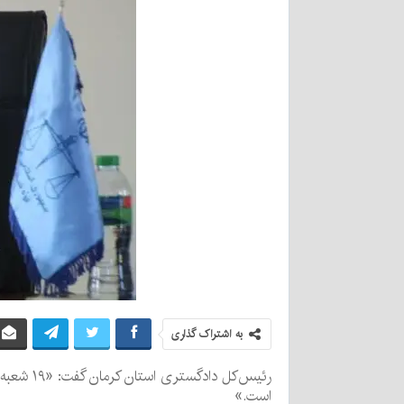
به اشتراک گذاری
است.»