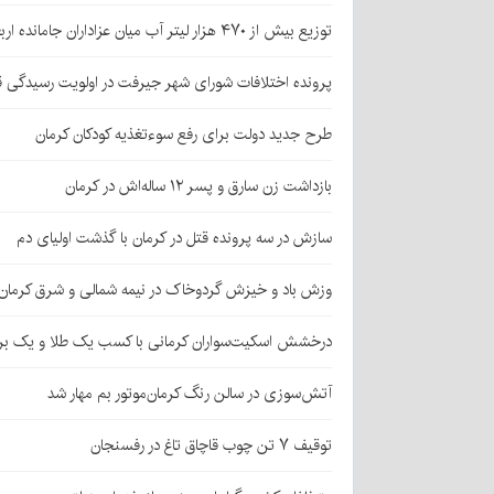
توزیع بیش از ۴۷۰ هزار لیتر آب میان عزاداران جامانده اربعین در کرمان
پرونده اختلافات شورای شهر جیرفت در اولویت رسیدگی 
طرح جدید دولت برای رفع سوءتغذیه کودکان کرمان
بازداشت زن سارق و پسر ۱۲ ساله‌اش در کرمان
سازش در سه پرونده قتل در کرمان با گذشت اولیای دم
وزش باد و خیزش گردوخاک در نیمه شمالی و شرق کرمان
درخشش اسکیت‌سواران کرمانی با کسب یک طلا و یک بر
آتش‌سوزی در سالن رنگ کرمان‌موتور بم مهار شد
توقیف ۷ تن چوب قاچاق تاغ در رفسنجان