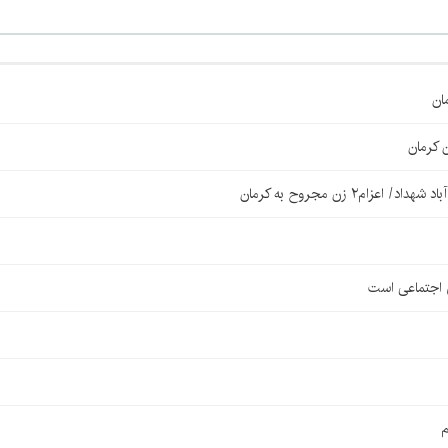
ان
 کرمان
۲ زن مجروح به کرمان
ی اجتماعی است
م