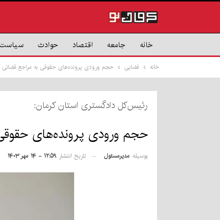
خانه
جامعه
اقتصاد
حوادث
سیاست
خانه
قضایی
حجم ورودی پرونده‌های حقوقی به مراجع قضائی کر
رئیس‌کل دادگستری استان کرمان:
حجم ورودی پرونده‌های حقوقی 
بوسیله
مدیرمسئول
تاریخ انتشار
۱۲:۵۹ - ۱۴ مهر ۱۴۰۳