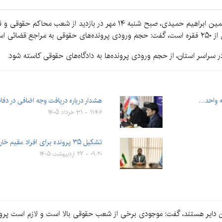
به گزارش کرمان‌نو به نقل از مهر، حجت‌الاسلام‌والمسلمین ابراهیم حمیدی، صبح شن
نده است.
ح در سراسر استان، از حجم ورودی پرونده‌ها به دادگاه‌های حقوقی کاسته شود.
یه واحد…
هشدار درباره دریافت وجه اضافی در دفات
۱۱:۴۶ - ۳۱ خرداد ۱۴۰۵
تشکیل ۳۵ پرونده برای افراد مقیم خارج به اتهام همکار با دشمن
۰۹:۲۰ - ۲۷ اردیبهشت ۱۴۰۵
مرکز استان کرمان دایر هستند، گفت: موجودی برخی از شعب حقوقی بالا است و لازم ا