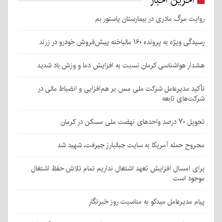
آخرین اخبار
روایت مرگ مادری در بیمارستان پاستور بم
رسیدگی ویژه به پرونده ۱۶۰ مالباخته پیش‌فروش خودرو در زرند
هشدار هواشناسی کرمان نسبت به افزایش دما و وزش باد شدید
تأکید مدیرعامل شرکت ملی مس بر هم‌افزایی و انضباط مالی در
شرکت‌های تابعه
تحویل ۷۰ درصد واحدهای نهضت ملی مسکن در کرمان
مجروحِ حمله آمریکا به سایت جبالبارز جیرفت، شهید شد
برای امسال افزایش تعهد اشتغال نداریم تمام تلاش حفظ اشتغال
موجود است
پیام مدیرعامل میدکو به مناسبت روز خبرنگار