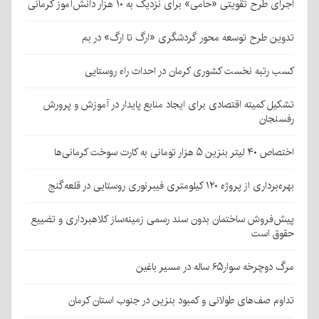
اجرای طرح تقویتی «حامی» برای نزدیک به ۱۰ هزار دانش‌آموز کرمانی
تدوین طرح توسعه محور گردشگری «ارگ تا ارگ» در بم
کسب رتبه نخست کشوری کرمان در احداث راه روستایی
تشکیل کمیته اقتصادی برای ایجاد منابع پایدار در آموزش و پرورش
رفسنجان
اختصاص ۴۰ لیتر بنزین ۵ هزار تومانی به کارت سوخت کرمانی‌ها
بهره‌برداری از پروژه ۱۲۰ کیلومتری فیبرنوری روستایی در قلعه‌گنج
پیش‌فروش ساختمان بدون سند رسمی زمینه‌ساز کلاهبرداری و تضییع
حقوق است
مرگ دوچرخه سوار۶۵ ساله در مسیر باغین
تداوم صف‌های طولانی و کمبود بنزین در جنوب استان کرمان