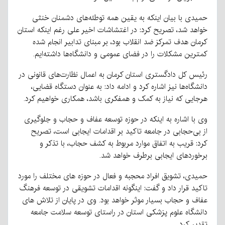
حمیدی با بیان اینکه به یقین همه توطئه‌های دشمنان خنثی
خواهد شد، تصریح کرد: در اغتشاشات اخیر علی رغم اینکه استان
کرمان هدف تمرکز ضد انقلاب بود، بر مبنای تدابیر انجام شده
کمترین مشکلات را در فضای عمومی و دانشگاه‌ها داشته‌ایم.
رئیس کل دادگستری استان کرمان به اعمال نظارت‌های قانونی در
دانشگاه‌ها نیز اشاره کرد و ادامه داد: به عنوان دستگاه قضایی،
هرجایی که نیاز به کمک و همفکری باشد، همکاری خواهیم کرد.
وی با اشاره به اینکه در حوزه توسعه عفاف و حجاب و جلوگیری
از بی‌حجابی در جامعه تاکید بر اقدامات ایجابی است، تصریح
کرد: قریب به اتفاق موارد مربوط به کشف حجاب، با تذکر و
برخوردهای ایجابی برطرف خواهد شد.
حمیدی، تشویق افراد محجبه و فعال در حوزه های مختلف را مورد
تاکید قرار داد و گفت: اینگونه اقدامات تشویقی در توسعه فرهنگ
عفاف و حجاب بسیار موثر خواهد بود. وی در پایان از تلاش های
دانشگاه علوم پزشکی استان در راستای توسعه سلامت جامعه
تقدیر کرد.