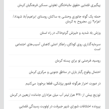
پیگیری قضایی حقوق مالباختگان تعاونی مسکن فرهنگیان کرمان
حمله یک گونه جانوری وحشی به ساکنان روستای ابراهیم‌آباد شهداد/
اعزام۲ زن مجروح به کرمان
وزش باد شدید و خیزش گردوخاک در راه استان
سرمایه‌گذاری روی کودکان، راهکار اصلی کاهش آسیب‌های اجتماعی
است
روسیه، فرصتی نو برای پسته کرمان
احتمال وقوع رگبار باران در مناطق جنوبی و مرکزی کرمان
در صورت احراز هرگونه قصور پزشکی، قطعا برخورد می‌کنیم
توزیع بیش از ۴۷۰ هزار لیتر آب میان عزاداران جامانده اربعین در کرمان
پرونده اختلافات شورای شهر جیرفت در اولویت رسیدگی قضایی