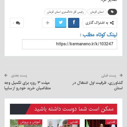
استان کرمان
رئیس کل دادگستری استان کرمان
به اشتراک گذاری
۰
لینک کوتاه مطلب :
پست قبلی
پست بعدی
کشاورزی، ظرفیت اول اشتغال در
مهلت ۳ روزه برای تکمیل وجه
استان
متقاضیان خرید خودرو از سایپا
ممکن است شما دوست داشته باشید
قضایی
قضایی
آموزش و پرورش