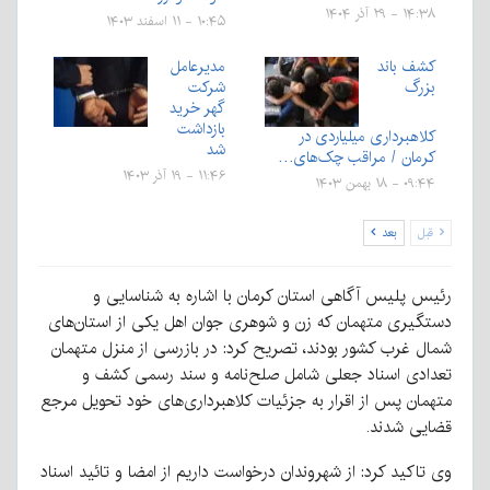
۱۴:۳۸ - ۲۹ آذر ۱۴۰۴
۱۰:۴۵ - ۱۱ اسفند ۱۴۰۳
کشف باند
مدیرعامل
بزرگ
شرکت
گهر خرید
بازداشت
کلاهبرداری میلیاردی در
شد
کرمان / مراقب چک‌های…
۱۱:۴۶ - ۱۹ آذر ۱۴۰۳
۰۹:۴۴ - ۱۸ بهمن ۱۴۰۳
قبل
بعد
رئیس پلیس آگاهی استان کرمان با اشاره به شناسایی و
دستگیری متهمان که زن و شوهری جوان اهل یکی از استان‌های
شمال غرب کشور بودند، تصریح کرد: در بازرسی از منزل متهمان
تعدادی اسناد جعلی شامل صلح‌نامه و سند رسمی کشف و
متهمان پس از اقرار به جزئیات کلاهبرداری‌های خود تحویل مرجع
قضایی شدند.
وی تاکید کرد: از شهروندان درخواست داریم از امضا و تائید اسناد