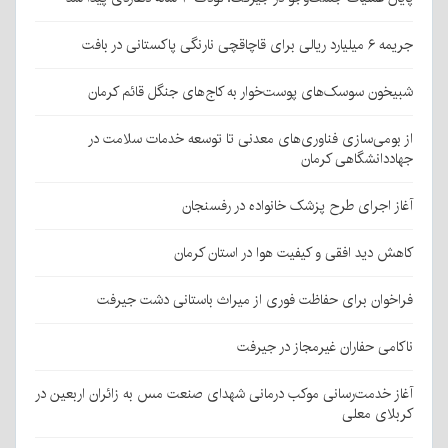
جریمه ۶ میلیارد ریالی برای قاچاقچی نارنگی پاکستانی در بافت
شبیخون سوسک‌های پوست‌خوار به کاج‌های جنگل قائم کرمان
از بومی‌سازی فناوری‌های معدنی تا توسعه خدمات سلامت در
جهاددانشگاهی کرمان
آغاز اجرای طرح پزشک خانواده در رفسنجان
کاهش دید افقی و کیفیت هوا در استان کرمان
فراخوان برای حفاظت فوری از میراث باستانی دشت جیرفت
ناکامی حفاران غیرمجاز در جیرفت
آغاز خدمت‌رسانی موکب درمانی شهدای صنعت مس به زائران اربعین در
کربلای معلی