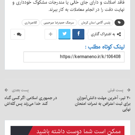
فاقد اصلالت و دارای جای خالی یا مندرجات مشکوک خودداری و
نهایت دقت را در انجام معاملات به کار ببرند.
پلیس آگاهی استان کرمان
سرهنگ حمیدرضا میرحبیبی
کلاهبرداری
به اشتراک گذاری
۰
لینک کوتاه مطلب :
پست قبلی
پست بعدی
۲۰ تیر، آخرین مهلت دانش‌آموزان
در جمهوری اسلامی اگر کسی گناه
برای ثبت اعتراض به نمرات امتحان
کند خدا می‌زند پس کله‌اش
نهایی
ممکن است شما دوست داشته باشید