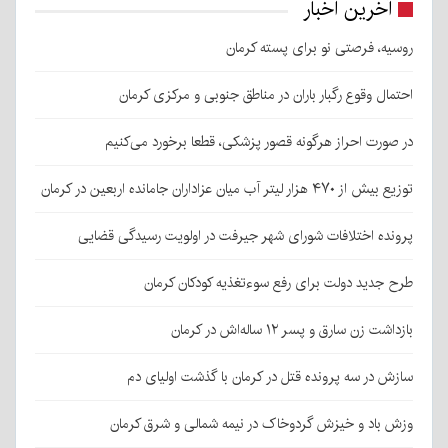
آخرین اخبار
روسیه، فرصتی نو برای پسته کرمان
احتمال وقوع رگبار باران در مناطق جنوبی و مرکزی کرمان
در صورت احراز هرگونه قصور پزشکی، قطعا برخورد می‌کنیم
توزیع بیش از ۴۷۰ هزار لیتر آب میان عزاداران جامانده اربعین در کرمان
پرونده اختلافات شورای شهر جیرفت در اولویت رسیدگی قضایی
طرح جدید دولت برای رفع سوءتغذیه کودکان کرمان
بازداشت زن سارق و پسر ۱۲ ساله‌اش در کرمان
سازش در سه پرونده قتل در کرمان با گذشت اولیای دم
وزش باد و خیزش گردوخاک در نیمه شمالی و شرق کرمان