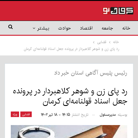
خانه
جامعه
اقتصاد
حوادث
بیشتر
خانه
قضایی
رد پای زن و شوهر کلاهبردار در پرونده جعل اسناد قولنامه‌ای کرمان
رئیس پلیس آگاهی استان خبر داد
رد پای زن و شوهر کلاهبردار در پرونده
جعل اسناد قولنامه‌ای کرمان
بوسیله
مدیرمسئول
قضایی
ویژه
تاریخ انتشار
۱۴:۱۵ - ۱۸ تیر ۱۴۰۲