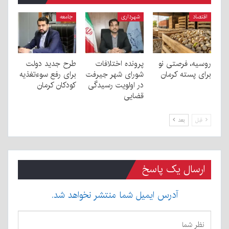
اقتصاد
شهرداری
جامعه
روسیه، فرصتی نو
پرونده اختلافات
طرح جدید دولت
برای پسته کرمان
شورای شهر جیرفت
برای رفع سوءتغذیه
در اولویت رسیدگی
کودکان کرمان
قضایی
قبل
بعد
ارسال یک پاسخ
آدرس ایمیل شما منتشر نخواهد شد.