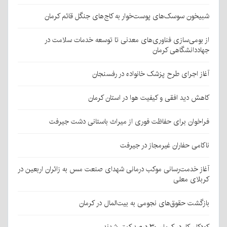
شبیخون سوسک‌های پوست‌خوار به کاج‌های جنگل قائم کرمان
از بومی‌سازی فناوری‌های معدنی تا توسعه خدمات سلامت در
جهاددانشگاهی کرمان
آغاز اجرای طرح پزشک خانواده در رفسنجان
کاهش دید افقی و کیفیت هوا در استان کرمان
فراخوان برای حفاظت فوری از میراث باستانی دشت جیرفت
ناکامی حفاران غیرمجاز در جیرفت
آغاز خدمت‌رسانی موکب درمانی شهدای صنعت مس به زائران اربعین در
کربلای معلی
بازگشت حقوق‌های نجومی به بیت‌المال در کرمان
کودکان کار در کرمان ۳۰ درصد کمتر شدند