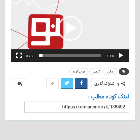
ویدیو
03:56
00:00
ریزگرد
کرمان
هوای آلوده
به اشتراک گذاری
۰
لینک کوتاه مطلب :