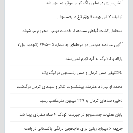
آتش‌سوزی در سالن رنگ کرمان‌موتور بم مهار شد
توقیف ۷ تن چوب قاچاق تاغ در رفسنجان
متخلفان کشت گیاهان ممنوعه از خدمات دولتی محروم می‌شوند
آگهی مناقصه عمومی دو مرحله‌ای به شماره ۰۵-۱۴۰۵ (تجدید اول)
یارانه و کالابرگ به گرد تورم نمی‌رسند
بلاتکلیفی مس کرمان و مس رفسنجان در لیگ یک
محمد نواب‌زاده، هنرمند پیشکسوت تئاتر و سینمای کرمان درگذشت
ذخیره سدهای کرمان به ۲۴۹ میلیون مترمکعب رسید
پایان عملیات جست‌وجو در جیرفت؛ کودک ۴ ساله دلفاردی پیدا شد
جریمه ۶ میلیارد ریالی برای قاچاقچی نارنگی پاکستانی در بافت