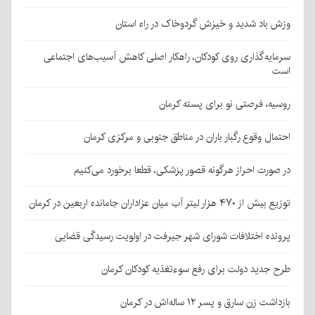
وزش باد شدید و خیزش گردوخاک در راه استان
سرمایه‌گذاری روی کودکان، راهکار اصلی کاهش آسیب‌های اجتماعی
است
روسیه، فرصتی نو برای پسته کرمان
احتمال وقوع رگبار باران در مناطق جنوبی و مرکزی کرمان
در صورت احراز هرگونه قصور پزشکی، قطعا برخورد می‌کنیم
توزیع بیش از ۴۷۰ هزار لیتر آب میان عزاداران جامانده اربعین در کرمان
پرونده اختلافات شورای شهر جیرفت در اولویت رسیدگی قضایی
طرح جدید دولت برای رفع سوءتغذیه کودکان کرمان
بازداشت زن سارق و پسر ۱۲ ساله‌اش در کرمان