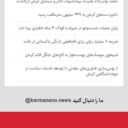
محمد نواب‌زاده، هنرمند پیشکسوت تئاتر و سینمای کرمان درگذشت
ذخیره سدهای کرمان به ۲۴۹ میلیون مترمکعب رسید
پایان عملیات جست‌وجو در جیرفت؛ کودک ۴ ساله دلفاردی پیدا شد
جریمه ۶ میلیارد ریالی برای قاچاقچی نارنگی پاکستانی در بافت
شبیخون سوسک‌های پوست‌خوار به کاج‌های جنگل قائم کرمان
از بومی‌سازی فناوری‌های معدنی تا توسعه خدمات سلامت در
جهاددانشگاهی کرمان
ما را دنبال کنید
@kermaneno.news