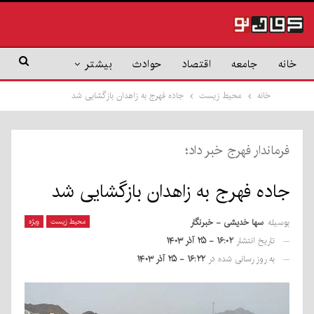
خانه
جامعه
اقتصاد
حوادث
بیشتر
خانه
محیط زیست
جاده فهرج به زاهدان بازگشایی شد
فرماندار فهرج خبر داد؛
جاده فهرج به زاهدان بازگشایی شد
بوسیله
سها خدیشی - خبرنگار
محیط زیست
ویژه
تاریخ انتشار
۱۶:۰۲ - ۲۵ آذر ۱۴۰۳
به روز رسانی شده در
۱۶:۲۲ - ۲۵ آذر ۱۴۰۳