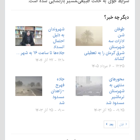
شرایط جوی به حالت طبیعی،مسیر بازگشایی شده است.
دیگر چه خبر؟
طوفان
شهروندان
شن
به دلیل
ادارات سه
احتمال
شهرستان
انسداد
شرق کرمان را به تعطیلی
جاده‌ها تا ساعت ۱۶ به شهر…
کشاند
۱۲:۱۰ - ۲۷ آذر ۱۴۰۴
۱۲:۳۵ - ۶ مرداد ۱۴۰۵
محورهای
جاده
منتهی به
فهرج
شهرستان
-زاهدان
نرماشیر
مسدود
مسدود شد
شد
۰۹:۲۵ - ۲۵ آذر ۱۴۰۳
۰۹:۰۰ - ۲۵ آذر ۱۴۰۳
قبل
بعد