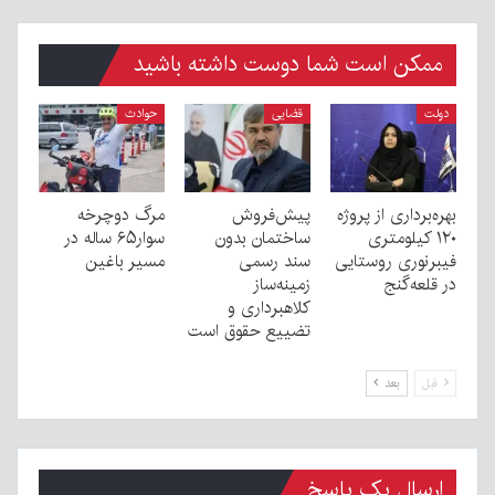
ممکن است شما دوست داشته باشید
دولت
قضایی
حوادث
بهره‌برداری از پروژه
پیش‌فروش
مرگ دوچرخه
۱۲۰ کیلومتری
ساختمان بدون
سوار۶۵ ساله در
فیبرنوری روستایی
سند رسمی
مسیر باغین
در قلعه‌گنج
زمینه‌ساز
کلاهبرداری و
تضییع حقوق است
قبل
بعد
ارسال یک پاسخ