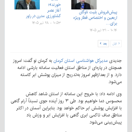
خورند»؛
آغاز عصر
پیش‌فروش بلیت‌ ناوگان
کشاورزی مدرن در راور
اربعین و اختصاص قطار ویژه
برای…
۱۰:۵۳ - ۲۸ تیر ۱۴۰۵
۱۰:۱۴ - ۳۱ تیر ۱۴۰۵
قبل
بعد
جدیدی
مدیرکل هواشناسی استان کرمان
به کرمان نو گفت: امروز
همچنان در پاره‌ای از مناطق استان فعالیت سامانه بارشی ادامه
دارد. و از بعدازظهر امروز به‌تدریج از میزان پوشش ابر کاسته
می‌شود.
وی ادامه داد: با خروج این سامانه از استان شاهد کاهش
محسوس دما خواهیم بود. طی ۳ روز آینده جوی نسبتاً آرام گاهی
با افزایش پوشش ابر حاکم خواهد بود. بنابراین آسمان در اکثر
مناطق صاف تاکمی ابری گاهی با افزایش ابر و وزش باد
پیش‌بینی می‌شود.