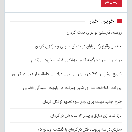
آخرین اخبار
روسیه، فرصتی نو برای پسته کرمان
احتمال وقوع رگبار باران در مناطق جنوبی و مرکزی کرمان
در صورت احراز هرگونه قصور پزشکی، قطعا برخورد می‌کنیم
توزیع بیش از ۴۷۰ هزار لیتر آب میان عزاداران جامانده اربعین در کرمان
پرونده اختلافات شورای شهر جیرفت در اولویت رسیدگی قضایی
طرح جدید دولت برای رفع سوءتغذیه کودکان کرمان
بازداشت زن سارق و پسر ۱۲ ساله‌اش در کرمان
سازش در سه پرونده قتل در کرمان با گذشت اولیای دم