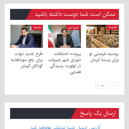
ممکن است شما دوست داشته باشید
اقتصاد
شهرداری
جامعه
روسیه، فرصتی نو
پرونده اختلافات
طرح جدید دولت
برای پسته کرمان
شورای شهر جیرفت
برای رفع سوءتغذیه
در اولویت رسیدگی
کودکان کرمان
قضایی
قبل
بعد
ارسال یک پاسخ
آدرس ایمیل شما منتشر نخواهد شد.