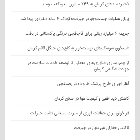
ذخیره سدهای کرمان به ۲۴۹ میلیون مترمکعب رسید
پایان عملیات جست‌وجو در جیرفت؛ کودک ۴ ساله دلفاردی پیدا شد
جریمه ۶ میلیارد ریالی برای قاچاقچی نارنگی پاکستانی در بافت
شبیخون سوسک‌های پوست‌خوار به کاج‌های جنگل قائم کرمان
از بومی‌سازی فناوری‌های معدنی تا توسعه خدمات سلامت در
جهاددانشگاهی کرمان
آغاز اجرای طرح پزشک خانواده در رفسنجان
کاهش دید افقی و کیفیت هوا در استان کرمان
فراخوان برای حفاظت فوری از میراث باستانی دشت جیرفت
ناکامی حفاران غیرمجاز در جیرفت