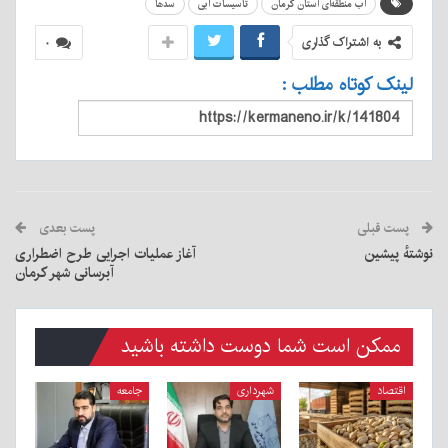
آب منطقه‌ای استان کرمان
تأسیسات آبی
سدها
به اشتراک گذاری
۰
لینک کوتاه مطلب :
پست قبلی
پست بعدی
نوشتهٔ پیشین
آغاز عملیات اجرایی طرح اضطراری
آبرسانی شهر کرمان
ممکن است شما دوست داشته باشید
اقتصاد
شهرداری
جامعه