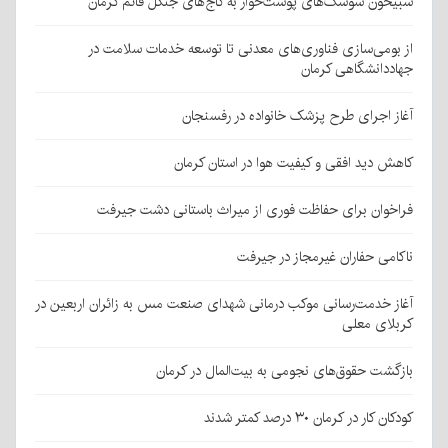
شبیخون سوسک‌های پوست‌خوار به کاج‌های جنگل قائم کرمان
از بومی‌سازی فناوری‌های معدنی تا توسعه خدمات سلامت در
جهاددانشگاهی کرمان
آغاز اجرای طرح پزشک خانواده در رفسنجان
کاهش دید افقی و کیفیت هوا در استان کرمان
فراخوان برای حفاظت فوری از میراث باستانی دشت جیرفت
ناکامی حفاران غیرمجاز در جیرفت
آغاز خدمت‌رسانی موکب درمانی شهدای صنعت مس به زائران اربعین در
کربلای معلی
بازگشت حقوق‌های نجومی به بیت‌المال در کرمان
کودکان کار در کرمان ۳۰ درصد کمتر شدند