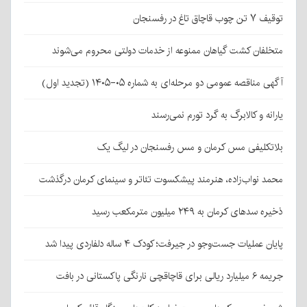
توقیف ۷ تن چوب قاچاق تاغ در رفسنجان
متخلفان کشت گیاهان ممنوعه از خدمات دولتی محروم می‌شوند
آگهی مناقصه عمومی دو مرحله‌ای به شماره ۰۵-۱۴۰۵ (تجدید اول)
یارانه و کالابرگ به گرد تورم نمی‌رسند
بلاتکلیفی مس کرمان و مس رفسنجان در لیگ یک
محمد نواب‌زاده، هنرمند پیشکسوت تئاتر و سینمای کرمان درگذشت
ذخیره سدهای کرمان به ۲۴۹ میلیون مترمکعب رسید
پایان عملیات جست‌وجو در جیرفت؛ کودک ۴ ساله دلفاردی پیدا شد
جریمه ۶ میلیارد ریالی برای قاچاقچی نارنگی پاکستانی در بافت