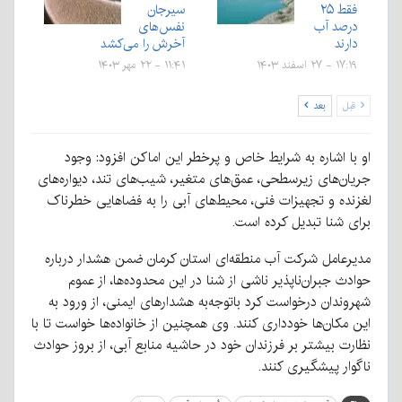
فقط ۲۵
سیرجان
درصد آب
نفس‌های
دارند
آخرش را می‌کشد
۱۷:۱۹ - ۲۷ اسفند ۱۴۰۳
۱۱:۴۱ - ۲۲ مهر ۱۴۰۳
قبل
بعد
او با اشاره به شرایط خاص و پرخطر این اماکن افزود: وجود
جریان‌های زیرسطحی، عمق‌های متغیر، شیب‌های تند، دیواره‌های
لغزنده و تجهیزات فنی، محیط‌های آبی را به فضاهایی خطرناک
برای شنا تبدیل کرده است.
مدیرعامل شرکت آب منطقه‌ای استان کرمان ضمن هشدار درباره
حوادث جبران‌ناپذیر ناشی از شنا در این محدوده‌ها، از عموم
شهروندان درخواست کرد باتوجه‌به هشدارهای ایمنی، از ورود به
این مکان‌ها خودداری کنند. وی همچنین از خانواده‌ها خواست تا با
نظارت بیشتر بر فرزندان خود در حاشیه منابع آبی، از بروز حوادث
ناگوار پیشگیری کنند.