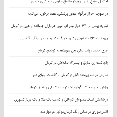
احتمال وقوع رگبار باران در مناطق جنوبی و مرکزی کرمان
در صورت احراز هرگونه قصور پزشکی، قطعا برخورد می‌کنیم
توزیع بیش از ۴۷۰ هزار لیتر آب میان عزاداران جامانده اربعین در کرمان
پرونده اختلافات شورای شهر جیرفت در اولویت رسیدگی قضایی
طرح جدید دولت برای رفع سوءتغذیه کودکان کرمان
بازداشت زن سارق و پسر ۱۲ ساله‌اش در کرمان
سازش در سه پرونده قتل در کرمان با گذشت اولیای دم
وزش باد و خیزش گردوخاک در نیمه شمالی و شرق کرمان
درخشش اسکیت‌سواران کرمانی با کسب یک طلا و یک برنز کشوری
آتش‌سوزی در سالن رنگ کرمان‌موتور بم مهار شد