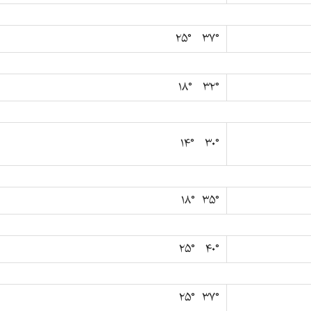
۳۷° ۲۵°
۳۲° ۱۸°
۳۰° ۱۴°
۳۵° ۱۸°
۴۰° ۲۵°
۳۷° ۲۵°