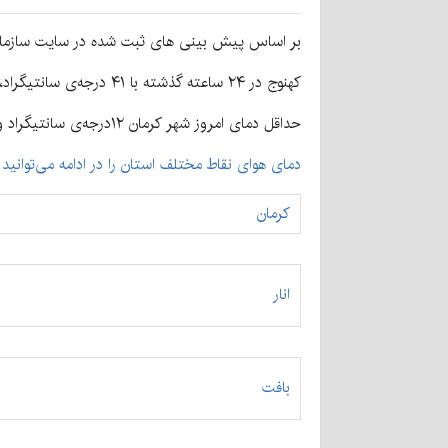
بر اساس پیش بینی های ثبت شده در سایت سازمان ه
کهنوج در ۲۴ ساعته گذشته با ۴۱ درجه‌ی سانتیگراد، گرم‌ترین روز را پشت سر گذاشته، لاله زار با ۶ درجه سانتیگراد خنک‌ترین نقطه استان بوده است.
حداقل دمای امروز شهر کرمان ۱۲درجه‌ی سانتیگراد و در گرم‌ترین ساعات خود به ۲۷ درجه ی سانتیگراد می‌رسد.
دمای هوای نقاط مختلف استان را در ادامه می‌توانید ب
کرمان
انار
بافت