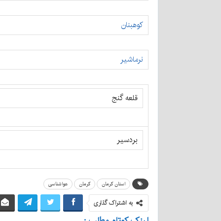
کوهبنان
نرماشیر
قلعه گنج
بردسیر
استان کرمان
کرمان
هواشناسی
به اشتراک گذاری