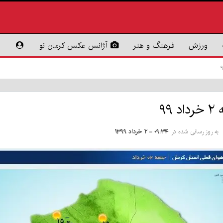
ورزش
فرهنگ و هنر
آژانس عکس کرمان نو
۹
به روز رسانی شده در
۰۹:۳۴ - ۲ خرداد ۱۳۹۹