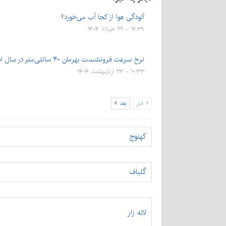
آلودگی هوا از کجا آب می‌خورد؟
۱۶:۳۹ - ۲۲ خرداد ۱۴۰۴
نرخ سرعت فرونشست بهرمان ۴۰ سانتی‌متر در سال است
۱۰:۳۳ - ۲۳ اردیبهشت ۱۴۰۴
قبل
بعد
کهنوج
گلباف
لاله زار