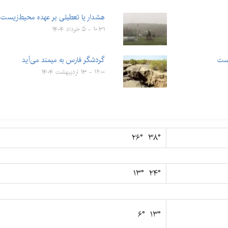
هشدار یا تعطیلی بر عهده محیط‌زیست 
۱۰:۳۱ - ۵ خرداد ۱۴۰۴
گردشگر فارس به میمند می‌آید
۱۲:۰۰ - ۱۳ اردیبهشت ۱۴۰۴
۳۸° ۲۶°
۲۴° ۱۳°
۱۳° ۶°