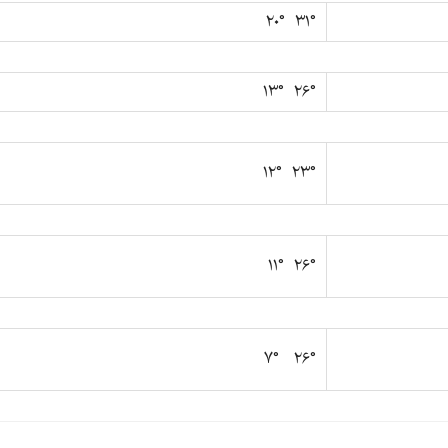
۳۱° ۲۰°
۲۶° ۱۳°
۲۳° ۱۲°
۲۶° ۱۱°
۲۶° ۷°