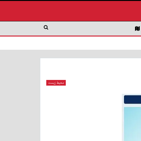
محیط زیست