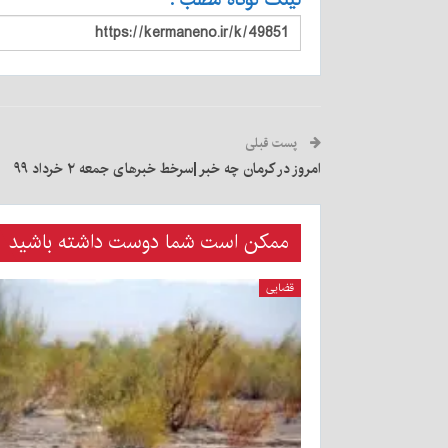
لینک کوتاه مطلب :
پست قبلی
امروز در کرمان چه خبر |‌سرخط خبرهای جمعه ۲ خرداد ۹۹
ممکن است شما دوست داشته باشید
قضایی