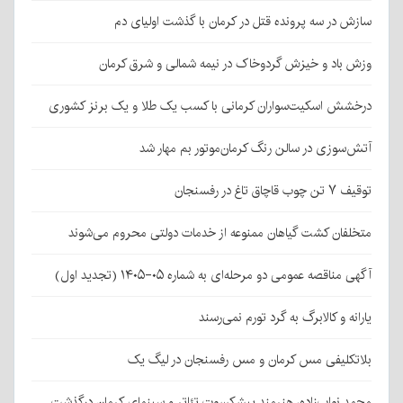
سازش در سه پرونده قتل در کرمان با گذشت اولیای دم
وزش باد و خیزش گردوخاک در نیمه شمالی و شرق کرمان
درخشش اسکیت‌سواران کرمانی با کسب یک طلا و یک برنز کشوری
آتش‌سوزی در سالن رنگ کرمان‌موتور بم مهار شد
توقیف ۷ تن چوب قاچاق تاغ در رفسنجان
متخلفان کشت گیاهان ممنوعه از خدمات دولتی محروم می‌شوند
آگهی مناقصه عمومی دو مرحله‌ای به شماره ۰۵-۱۴۰۵ (تجدید اول)
یارانه و کالابرگ به گرد تورم نمی‌رسند
بلاتکلیفی مس کرمان و مس رفسنجان در لیگ یک
محمد نواب‌زاده، هنرمند پیشکسوت تئاتر و سینمای کرمان درگذشت