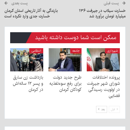
پست قبلی
پست بعدی
خسارت سیلاب در جیرفت ۱۳۶
بارندگی به آثار تاریخی استان کرمان
میلیارد تومان برآورد شد
خسارت جدی وارد نکرده است
ممکن است شما دوست داشته باشید
شهرداری
جامعه
انتظامی
پرونده اختلافات
طرح جدید دولت
بازداشت زن سارق
شورای شهر جیرفت
برای رفع سوءتغذیه
و پسر ۱۲ ساله‌اش
در اولویت رسیدگی
کودکان کرمان
در کرمان
قضایی
قبل
بعد