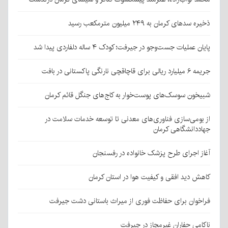
ذخیره سدهای کرمان به ۲۴۹ میلیون مترمکعب رسید
پایان عملیات جست‌وجو در جیرفت؛ کودک ۴ ساله دلفاردی پیدا شد
جریمه ۶ میلیارد ریالی برای قاچاقچی نارنگی پاکستانی در بافت
شبیخون سوسک‌های پوست‌خوار به کاج‌های جنگل قائم کرمان
از بومی‌سازی فناوری‌های معدنی تا توسعه خدمات سلامت در
جهاددانشگاهی کرمان
آغاز اجرای طرح پزشک خانواده در رفسنجان
کاهش دید افقی و کیفیت هوا در استان کرمان
فراخوان برای حفاظت فوری از میراث باستانی دشت جیرفت
ناکامی حفاران غیرمجاز در جیرفت