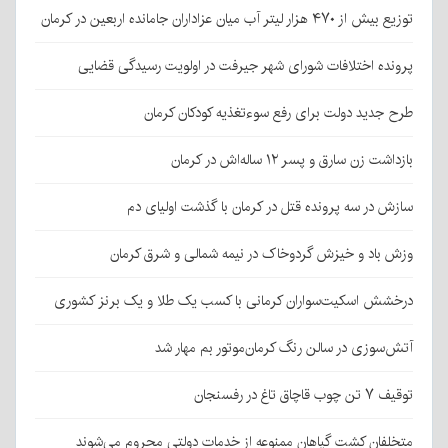
توزیع بیش از ۴۷۰ هزار لیتر آب میان عزاداران جامانده اربعین در کرمان
پرونده اختلافات شورای شهر جیرفت در اولویت رسیدگی قضایی
طرح جدید دولت برای رفع سوءتغذیه کودکان کرمان
بازداشت زن سارق و پسر ۱۲ ساله‌اش در کرمان
سازش در سه پرونده قتل در کرمان با گذشت اولیای دم
وزش باد و خیزش گردوخاک در نیمه شمالی و شرق کرمان
درخشش اسکیت‌سواران کرمانی با کسب یک طلا و یک برنز کشوری
آتش‌سوزی در سالن رنگ کرمان‌موتور بم مهار شد
توقیف ۷ تن چوب قاچاق تاغ در رفسنجان
متخلفان کشت گیاهان ممنوعه از خدمات دولتی محروم می‌شوند