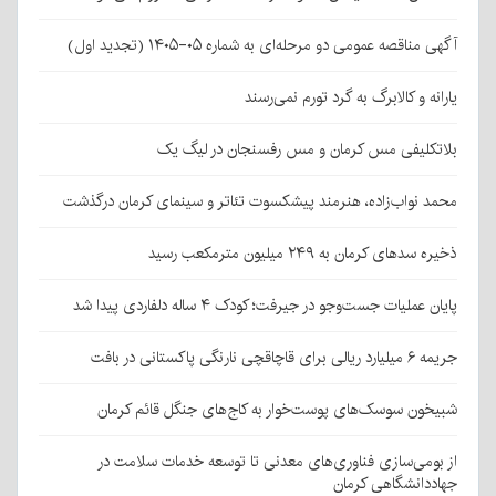
آگهی مناقصه عمومی دو مرحله‌ای به شماره ۰۵-۱۴۰۵ (تجدید اول)
یارانه و کالابرگ به گرد تورم نمی‌رسند
بلاتکلیفی مس کرمان و مس رفسنجان در لیگ یک
محمد نواب‌زاده، هنرمند پیشکسوت تئاتر و سینمای کرمان درگذشت
ذخیره سدهای کرمان به ۲۴۹ میلیون مترمکعب رسید
پایان عملیات جست‌وجو در جیرفت؛ کودک ۴ ساله دلفاردی پیدا شد
جریمه ۶ میلیارد ریالی برای قاچاقچی نارنگی پاکستانی در بافت
شبیخون سوسک‌های پوست‌خوار به کاج‌های جنگل قائم کرمان
از بومی‌سازی فناوری‌های معدنی تا توسعه خدمات سلامت در
جهاددانشگاهی کرمان