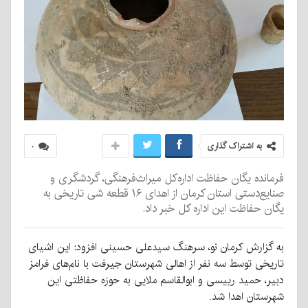
به اشتراک گذاری
۰
فرمانده یگان حفاظت اداره‌کل میراث‌فرهنگی، گردشگری و
صنایع‌دستی استان کرمان از اهدای ۱۶ قطعه شی تاریخی به
یگان حفاظت این اداره کل خبر داد.
به گزارش کرمان نو، سرهنگ سید‌علی حسینی افزود: این اشیای
تاریخی توسط سه نفر از اهالی شهرستان‌ جیرفت با نام‌های فرامز
دبیر، حمید رییسی و ابوالقاسم ملایی به حوزه حفاظتی این
شهرستان اهدا شد.