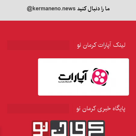
ما را دنبال کنید
@kermaneno.news
لینک آپارات کرمان نو
پایگاه خبری کرمان نو