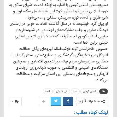
صنایع‌دستی استان کرمان با اشاره به اینکه قدمت اشیای مذکور به
دوره اسلامی بازمی‌گردد، اظهار کرد: این اشیا شامل سکه، آویز و
شی فلزی و کاسه، کوزه، سرپیکره سفالی و… می‌شود.
او بیان کرد: خوشبختانه در سال گذشته اقدامات خوبی در راستای
فرهنگ سازی و جلب مشارکت‌های اجتماعی در شهرستان‌های
جنوبی استان کرمان انجام گرفته که تعداد بالای اشیای اهدایی
دلیلی براین ادعا است.
حسینی خاطرنشان کرد: خوشبختانه نیروهای یگان حفاظت
اداره‌کل میراث‌فرهنگی، گردشگری و صنایع‌دستی استان کرمان با
همکاری سازمان‌های مردم نهاد، میراث‌بانان افتخاری و همچنین
دستگاه‌های امنیتی و انتظامی به صورت شبانه‌روزی از بناهای
تاریخی و محوطه‌های باستانی این استان مراقبت و محافظت
می‌کنند.
استان کرمان
اهدا
شی تاریخی
قطعه
به اشتراک گذاری
۰
لینک کوتاه مطلب :