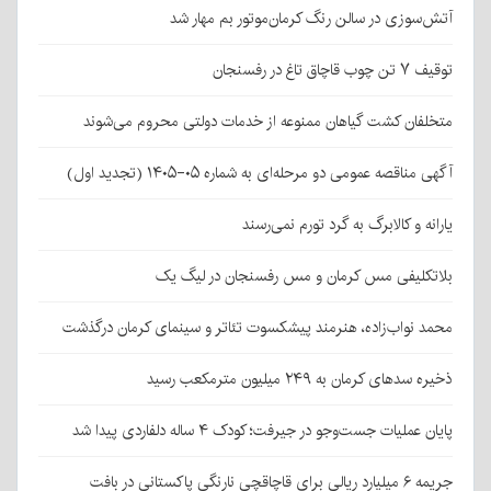
آتش‌سوزی در سالن رنگ کرمان‌موتور بم مهار شد
توقیف ۷ تن چوب قاچاق تاغ در رفسنجان
متخلفان کشت گیاهان ممنوعه از خدمات دولتی محروم می‌شوند
آگهی مناقصه عمومی دو مرحله‌ای به شماره ۰۵-۱۴۰۵ (تجدید اول)
یارانه و کالابرگ به گرد تورم نمی‌رسند
بلاتکلیفی مس کرمان و مس رفسنجان در لیگ یک
محمد نواب‌زاده، هنرمند پیشکسوت تئاتر و سینمای کرمان درگذشت
ذخیره سدهای کرمان به ۲۴۹ میلیون مترمکعب رسید
پایان عملیات جست‌وجو در جیرفت؛ کودک ۴ ساله دلفاردی پیدا شد
جریمه ۶ میلیارد ریالی برای قاچاقچی نارنگی پاکستانی در بافت