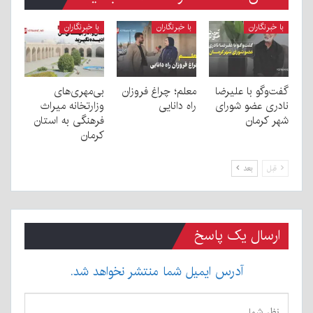
با خبرنگاران
با خبرنگاران
با خبرنگاران
گفت‌وگو با علیرضا
معلم؛ چراغ فروزان
بی‌مهری‌های
نادری عضو شورای
راه دانایی
وزارتخانه میراث
شهر کرمان
فرهنگی به استان
کرمان
قبل
بعد
ارسال یک پاسخ
آدرس ایمیل شما منتشر نخواهد شد.