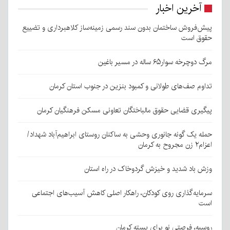
آخرین اخبار
پیش‌فروش ساختمان بدون سند رسمی زمینه‌ساز کلاهبرداری و تضییع
حقوق است
مرگ دوچرخه سوار۶۵ ساله در مسیر باغین
تداوم صف‌های طولانی و کمبود بنزین در جنوب استان کرمان
پیگیری قضایی حقوق مالباختگان تعاونی مسکن فرهنگیان کرمان
حمله یک گونه جانوری وحشی به ساکنان روستای ابراهیم‌آباد شهداد/
اعزام۲ زن مجروح به کرمان
وزش باد شدید و خیزش گردوخاک در راه استان
سرمایه‌گذاری روی کودکان، راهکار اصلی کاهش آسیب‌های اجتماعی
است
روسیه، فرصتی نو برای پسته کرمان