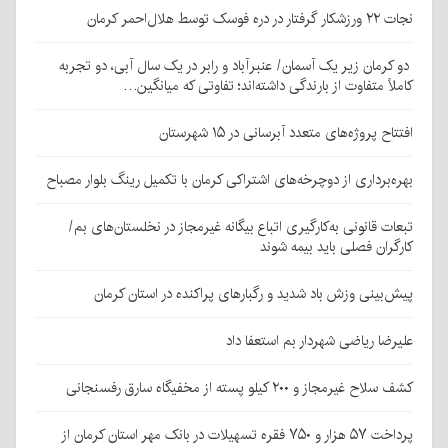
نجات ۲۲ ورزشکار گرفتار در دره فوسک توسط هلال‌احمر کرمان
دو کرمان زیر یک آسمان/ عنبرآباد و رابر در یک سال آبی، دو تجربه
کاملاً متفاوت از بارندگی داشته‌اند؛ تفاوتی که میانگین…
افتتاح پروژه‌های متعدد آبرسانی در ۱۵ شهرستان
بهره‌برداری از دوچرخه‌های اشتراکی کرمان با تکمیل رینگ بلوار مصباح
تبعات قانونی به‌کارگیری اتباع بیگانه غیرمجاز در نخلستان‌های بم/
کارگران فصلی باید بیمه شوند
پیش‌بینی وزش باد شدید و رگبارهای پراکنده در استان کرمان
علیرضا ریاضی شهردار بم استعفا داد
کشف سلاح غیرمجاز و ۲۰۰ کیلو پسته از مخفیگاه سارق رفسنجانی
پرداخت ۵۷ هزار و ۷۵۰ فقره تسهیلات در بانک مهر استان کرمان از