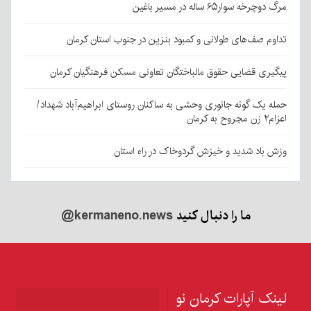
مرگ دوچرخه سوار۶۵ ساله در مسیر باغین
تداوم صف‌های طولانی و کمبود بنزین در جنوب استان کرمان
پیگیری قضایی حقوق مالباختگان تعاونی مسکن فرهنگیان کرمان
حمله یک گونه جانوری وحشی به ساکنان روستای ابراهیم‌آباد شهداد/
اعزام۲ زن مجروح به کرمان
وزش باد شدید و خیزش گردوخاک در راه استان
ما را دنبال کنید
@kermaneno.news
لینک آپارات کرمان نو