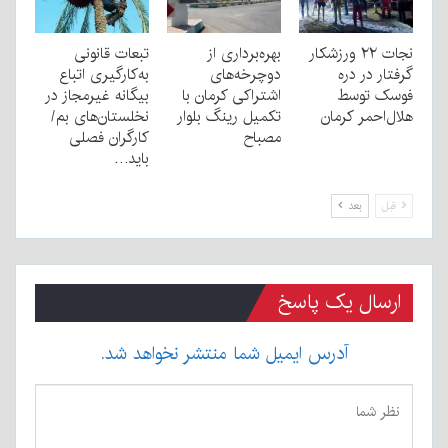
نجات ۲۲ ورزشکار
بهره‌برداری از
تبعات قانونی
گرفتار در دره
دوچرخه‌های
به‌کارگیری اتباع
فوسک توسط
اشتراکی کرمان با
بیگانه غیرمجاز در
هلال‌احمر کرمان
تکمیل رینگ بلوار
نخلستان‌های بم/
مصباح
کارگران فصلی
باید…
قبل
بعد
ارسال یک پاسخ
آدرس ایمیل شما منتشر نخواهد شد.