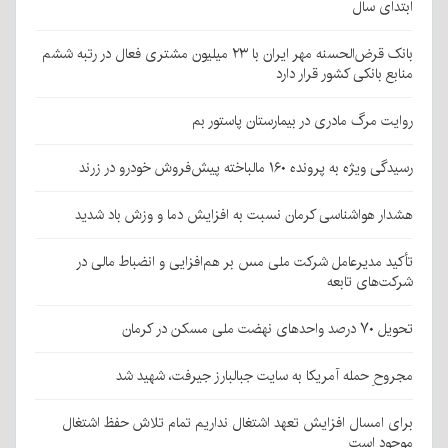
ابتدای سال
بانک قرض‌الحسنه مهر ایران با ۲۳ میلیون مشتری فعال در رتبه ششم
منابع بانکی کشور قرار دارد
روایت مرگ مادری در بیمارستان پاستور بم
رسیدگی ویژه به پرونده ۱۶۰ مالباخته پیش‌فروش خودرو در زرند
هشدار هواشناسی کرمان نسبت به افزایش دما و وزش باد شدید
تأکید مدیرعامل شرکت ملی مس بر هم‌افزایی و انضباط مالی در
شرکت‌های تابعه
تحویل ۷۰ درصد واحدهای نهضت ملی مسکن در کرمان
مجروحِ حمله آمریکا به سایت جبالبارز جیرفت، شهید شد
برای امسال افزایش تعهد اشتغال نداریم تمام تلاش حفظ اشتغال
موجود است