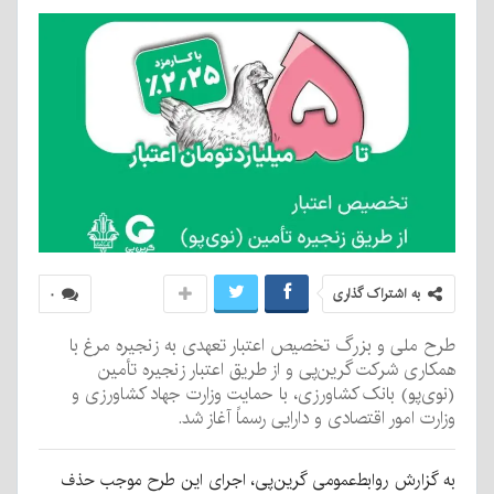
به اشتراک گذاری
۰
طرح ملی و بزرگ تخصیص اعتبار تعهدی به زنجیره مرغ با
همکاری شرکت گرین‌پی و از طریق اعتبار زنجیره تأمین
(نوی‌پو) بانک کشاورزی، با حمایت وزارت جهاد کشاورزی و
وزارت امور اقتصادی و دارایی رسماً آغاز شد.
به گزارش روابط‌عمومی گرین‌پی، اجرای این طرح موجب حذف