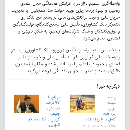
واسطه‌گری، تنظیم بازار مرغ، افزایش هماهنگی میان اعضای
زنجیره و بهبود برنامه‌ریزی تولید خواهد شد. همچنین، با مدیریت
جریان مالی و ثبت تراکنش‌های مالی بر بستر امن بانکداری
متمرکز بانک کشاورزی، تأمین مالی تأمین‌کنندگان، تولیدکنندگان
و توزیع‌کنندگان و شبکه شرکت‌های زنجیره به شکل تعهدی و
اعتباری انجام می‌شود.
با تخصیص اعتبار زنجیره تأمین (نوی‌پو) بانک کشاورزی از بستر
زیرساخت مالی گرین‌پی، فرآیند تأمین مالی و خرید موردنیاز
اعضای زنجیره در پلتفرم پالیز ساده‌تر شده و امکان برنامه‌ریزی
دقیق‌تر تولید و مدیریت جریان نقدینگی فراهم می‌گردد.
دیگر چه خبر؟
وعده
تهران با
دولت
۹۷ درصد
برای
در صدر و
پرداخت
جنوب
کامل تا ۱۰ روز آینده
کرمان با ۵۶ درصد در
انتهایی…
۰۹:۳۵ - ۲۰ خرداد ۱۴۰۴