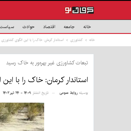
خانه
جامعه
اقتصاد
حوادث
سیاست
خانه
کشاورزی
استاندار کرمان: خاک را با این الگوی کشاورزی ن
تبعات کشاورزی غیر بهره‌ور به خاک رسید
استاندار کرمان: خاک را با این 
بوسیله
روابط عمومی
تاریخ انتشار
۱۴:۰۹ - ۲۴ تیر ۱۴۰۲