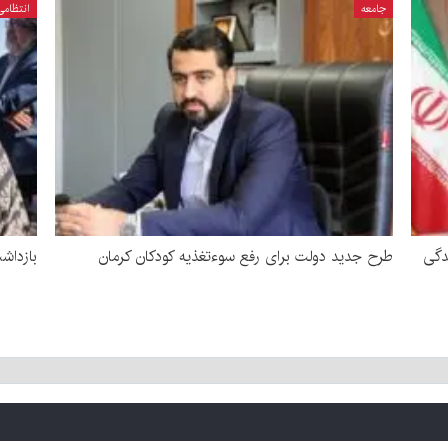
جامعه
انتظامی
دگی
طرح جدید دولت برای رفع سوءتغذیه کودکان کرمان
بازداشت زن 