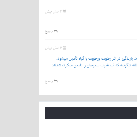
۳ سال پیش
پاسخ
۳ سال پیش
. بارندگی در اثر رطوبت ورطوبت با گیاه تآمین میشود.
ه تنگوییه که آب شرب سیرجان را تآمین میکرد، شدنند.
پاسخ