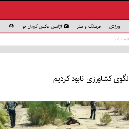
ورزش
فرهنگ و هنر
آژانس عکس کرمان نو
ابود کردیم
الگوی کشاورزی نابود کردیم