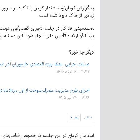
به گزارش کرمان‌نو، استاندار کرمان با تأکید بر ض
زیادی از خاک نابود شده است.
محمدمهدی فداکار در جلسه شورای گفت‌وگوی دولت 
باید الگو ارائه و تأمین مالی انجام شود. این مسئ
دیگر چه خبر؟
عملیات اجرایی منطقه ویژه اقتصادی جازموریان آغاز شد
۱۲:۳۲ - ۸ مرداد ۱۴۰۵
اجرای طرح مدیریت مصرف سوخت از اول مردادماه در 
۱۲:۲۶ - ۲۴ تیر ۱۴۰۵
قبل
بعد
استاندار کرمان در این جلسه در خصوص قطعی‌های ب