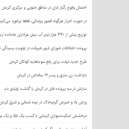
احتمال وقوع رگبار باران در مناطق جنوبی و مرکزی کرمان
در صورت احراز هرگونه قصور پزشکی، قطعا برخورد می‌کنی
توزیع بیش از ۴۷۰ هزار لیتر آب میان عزاداران جامانده اربعین در کرمان
پرونده اختلافات شورای شهر جیرفت در اولویت رسیدگی 
طرح جدید دولت برای رفع سوءتغذیه کودکان کرمان
بازداشت زن سارق و پسر ۱۲ ساله‌اش در کرمان
سازش در سه پرونده قتل در کرمان با گذشت اولیای دم
وزش باد و خیزش گردوخاک در نیمه شمالی و شرق کرمان
درخشش اسکیت‌سواران کرمانی با کسب یک طلا و یک بر