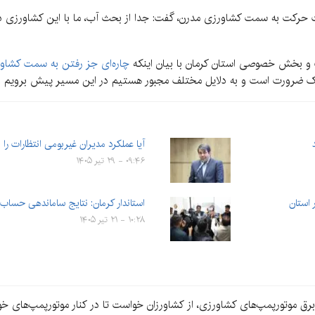
رورت حرکت به سمت کشاورزی مدرن، گفت: جدا از بحث آب، ما با این کشاورزی 
و بخش خصوصی استان کرمان با بیان اینکه
چاره‌ای جز رفتن به سمت کشاور
له یک ضرورت است و به دلایل مختلف مجبور هستیم در این مسیر پیش برویم و 
آیا عملکرد مدیران غیربومی انتظارات را 
۰۹:۴۶ - ۲۹ تیر ۱۴۰۵
استان
استاندار کرمان: نتایج ساماندهی حساب
۱۰:۲۸ - ۲۱ تیر ۱۴۰۵
رق موتورپمپ‌های کشاورزی، از کشاورزان خواست تا در کنار موتورپمپ‌های 