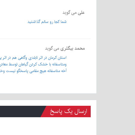
علی
می گوید
شما کجا رو سالم گذاشتید
محمد بیگلری
می گوید
استان کرمان در اثر نابلدی وگاهی هم در اثر 
ومتاسفانه با خشک کردن گیاهان توسط معادن
آخه متاسفانه هیچ مقامی پاسخگو نیست وخیلی
ارسال یک پاسخ