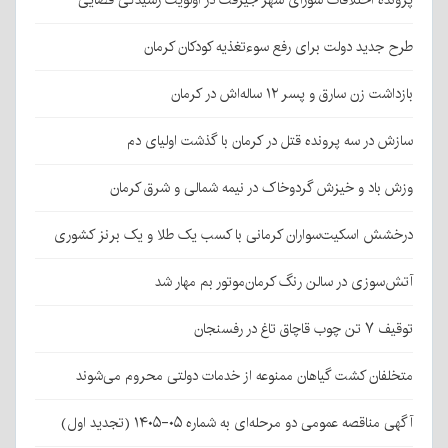
پرونده اختلافات شورای شهر جیرفت در اولویت رسیدگی قضایی
طرح جدید دولت برای رفع سوءتغذیه کودکان کرمان
بازداشت زن سارق و پسر ۱۲ ساله‌اش در کرمان
سازش در سه پرونده قتل در کرمان با گذشت اولیای دم
وزش باد و خیزش گردوخاک در نیمه شمالی و شرق کرمان
درخشش اسکیت‌سواران کرمانی با کسب یک طلا و یک برنز کشوری
آتش‌سوزی در سالن رنگ کرمان‌موتور بم مهار شد
توقیف ۷ تن چوب قاچاق تاغ در رفسنجان
متخلفان کشت گیاهان ممنوعه از خدمات دولتی محروم می‌شوند
آگهی مناقصه عمومی دو مرحله‌ای به شماره ۰۵-۱۴۰۵ (تجدید اول)