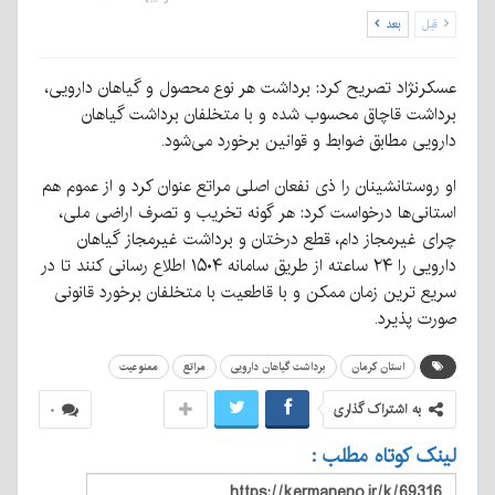
قبل
بعد
عسکرنژاد تصریح کرد: برداشت هر نوع محصول و گیاهان دارویی،
برداشت قاچاق محسوب شده و با متخلفان برداشت گیاهان
دارویی مطابق ضوابط و قوانین برخورد می‌شود.
او روستانشینان را ذی نفعان اصلی مراتع عنوان کرد و از عموم هم
استانی‌ها درخواست کرد: هر گونه تخریب و تصرف اراضی ملی،
چرای غیرمجاز دام، قطع درختان و برداشت غیرمجاز گیاهان
دارویی را ۲۴ ساعته از طریق سامانه ۱۵۰۴ اطلاع رسانی کنند تا در
سریع ترین زمان ممکن و با قاطعیت با متخلفان برخورد قانونی
صورت پذیرد.
استان کرمان
برداشت گیاهان دارویی
مراتع
ممنوعیت
به اشتراک گذاری
۰
لینک کوتاه مطلب :