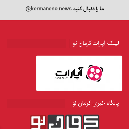
ما را دنبال کنید
@kermaneno.news
لینک آپارات کرمان نو
پایگاه خبری کرمان نو