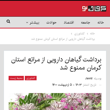
خانه
جامعه
اقتصاد
حوادث
بیشتر
خانه
کشاورزی
برداشت گیاهان دارویی از مراتع استان کرمان ممنوع شد
برداشت گیاهان دارویی از مراتع استان
کرمان ممنوع شد
بوسیله
Javid
کشاورزی
محیط زیست
تاریخ انتشار
۱۶:۰۳ - ۵ اردیبهشت ۱۴۰۰