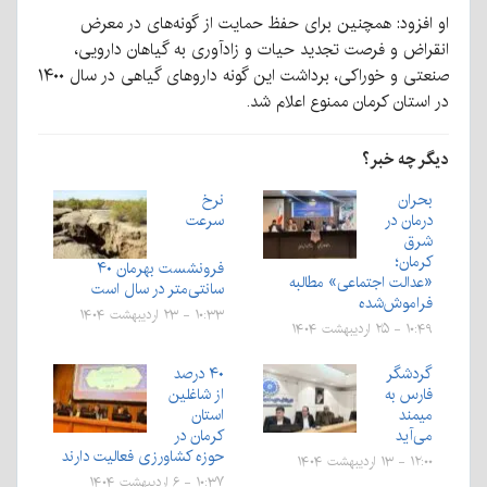
او افزود: همچنین برای حفظ حمایت از گونه‌های در معرض
انقراض و فرصت تجدید حیات و زادآوری به گیاهان دارویی،
صنعتی و خوراکی، برداشت این گونه دارو‌های گیاهی در سال ۱۴۰۰
در استان کرمان ممنوع اعلام شد.
دیگر چه خبر؟
بحران
نرخ
درمان در
سرعت
شرق
کرمان؛
فرونشست بهرمان ۴۰
«عدالت اجتماعی» مطالبه
سانتی‌متر در سال است
فراموش‌شده
۱۰:۳۳ - ۲۳ اردیبهشت ۱۴۰۴
۱۰:۴۹ - ۲۵ اردیبهشت ۱۴۰۴
گردشگر
۴۰ درصد
فارس به
از شاغلین
میمند
استان
می‌آید
کرمان در
حوزه کشاورزی فعالیت دارند
۱۲:۰۰ - ۱۳ اردیبهشت ۱۴۰۴
۱۰:۳۷ - ۶ اردیبهشت ۱۴۰۴