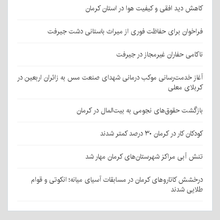
کاهش دید افقی و کیفیت هوا در استان کرمان
فراخوان برای حفاظت فوری از میراث باستانی دشت جیرفت
ناکامی حفاران غیرمجاز در جیرفت
آغاز خدمت‌رسانی موکب درمانی شهدای صنعت مس به زائران اربعین در
کربلای معلی
بازگشت حقوق‌های نجومی به بیت‌المال در کرمان
کودکان کار در کرمان ۳۰ درصد کمتر شدند
تنش آبی مراکز شهرستان‌های کرمان مهار شد
درخشش کاتاروهای کرمان در مسابقات آسیای میانه؛ انکوتی و قوام
طلایی شدند