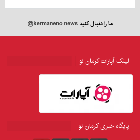
ما را دنبال کنید
@kermaneno.news
لینک آپارات کرمان نو
پایگاه خبری کرمان نو