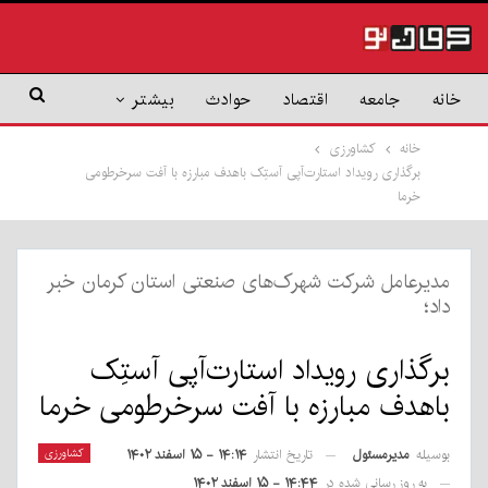
خانه
جامعه
اقتصاد
حوادث
بیشتر
خانه
کشاورزی
برگذاری رویداد استارت‌آپی آستِک باهدف مبارزه با آفت سرخرطومی
خرما
مدیرعامل شرکت شهرک‌های صنعتی استان کرمان خبر
داد؛
برگذاری رویداد استارت‌آپی آستِک
باهدف مبارزه با آفت سرخرطومی خرما
بوسیله
مدیرمسئول
کشاورزی
تاریخ انتشار
۱۴:۱۴ - ۱۵ اسفند ۱۴۰۲
به روز رسانی شده در
۱۴:۴۴ - ۱۵ اسفند ۱۴۰۲