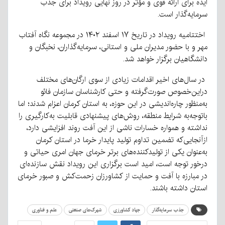
ایده برای ارائه قوی و مؤثر در روز نهایی رویداد برای جذب
سرمایه‌گذار است.
اختتامیه رویداد در تاریخ ۱۷ اسفند ۱۴۰۲ در مجموعه نگاه آفتاب
مهر و با حضور مدیران ملی و استانی، سرمایه‌گذاران، نخبگان و
دانشگاهیان برگزار خواهد شد.
در سال‌های اخیر اقدامات زیادی از سوی ارگان‌های مختلف
دراین‌خصوص صورت‌گرفته و حتی کارشناسان سازمان فائو
به‌منظور چاره‌اندیشی در این حوزه، به استان کرمان اعزام شدند؛ اما
باتوجه‌به شرایط منطقه، روش‌های پیشنهادی قابلیت به‌کارگیری را
نداشته و همواره خسارات ناشی از این آفت روند افزایشی دارد،
ازآنجایی‌که تضمین تداوم تولید پایدار خرما در استان کرمان
به‌عنوان یکی از تولیدکننده‌های برتر خرمای جهان امری حیاتی و
درخور توجه است، امید است برگزاری این رویداد نقش سازنده‌ای
در مبارزه با آفت و حمایت از کشاورزان زحمت‌کش و صبور خرمای
استان داشته باشند.
جذب سرمایه‌گذار
جهاد کشاورزی
شهرک‌های صنعتی
علم و فناوری