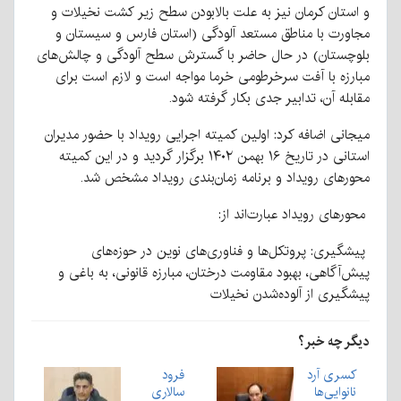
و استان کرمان نیز به علت بالابودن سطح زیر کشت نخیلات و
مجاورت با مناطق مستعد آلودگی (استان فارس و سیستان و
بلوچستان) در حال حاضر با گسترش سطح آلودگی و چالش‌های
مبارزه با آفت سرخرطومی خرما مواجه است و لازم است برای
مقابله آن، تدابیر جدی بکار گرفته شود.
میجانی اضافه کرد: اولین کمیته اجرایی رویداد با حضور مدیران
استانی در تاریخ ۱۶ بهمن ۱۴۰۲ برگزار گردید و در این کمیته
محورهای رویداد و برنامه زمان‌بندی رویداد مشخص شد.
محورهای رویداد عبارت‌اند از:
پیشگیری: پروتکل‌ها و فناوری‌های نوین در حوزه‌های
پیش‌آگاهی، بهبود مقاومت درختان، مبارزه قانونی، به باغی و
پیشگیری از آلوده‌شدن نخیلات
دیگر چه خبر؟
کسری آرد
فرود
نانوایی‌ها
سالاری