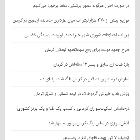
در صورت احراز هرگونه قصور پزشکی، قطعا برخورد می‌کنیم
توزیع بیش از ۴۷۰ هزار لیتر آب میان عزاداران جامانده اربعین در کرمان
پرونده اختلافات شورای شهر جیرفت در اولویت رسیدگی قضایی
طرح جدید دولت برای رفع سوءتغذیه کودکان کرمان
بازداشت زن سارق و پسر ۱۲ ساله‌اش در کرمان
سازش در سه پرونده قتل در کرمان با گذشت اولیای دم
وزش باد و خیزش گردوخاک در نیمه شمالی و شرق کرمان
درخشش اسکیت‌سواران کرمانی با کسب یک طلا و یک برنز کشوری
آتش‌سوزی در سالن رنگ کرمان‌موتور بم مهار شد
توقیف ۷ تن چوب قاچاق تاغ در رفسنجان