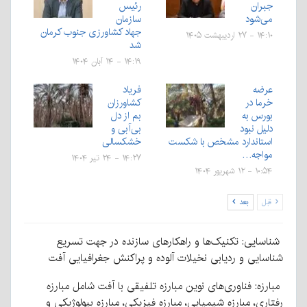
جبران
رئیس
می‌شود
سازمان
جهاد کشاورزی جنوب کرمان
۱۴:۱۰ - ۲۷ اردیبهشت ۱۴۰۵
شد
۱۴:۱۹ - ۱۴ آبان ۱۴۰۴
عرضه
فریاد
خرما در
کشاورزان
بورس به
بم از دل
دلیل نبود
بی‌آبی و
استاندارد مشخص با شکست
خشکسالی
مواجه…
۱۴:۲۷ - ۲۴ تیر ۱۴۰۴
۱۰:۵۴ - ۱۲ شهریور ۱۴۰۴
قبل
بعد
شناسایی: تکنیک‌ها و راهکارهای سازنده در جهت تسریع
شناسایی و ردیابی نخیلات آلوده و پراکنش جغرافیایی آفت
مبارزه: فناوری‌های نوین مبارزه تلفیقی با آفت شامل مبارزه
رفتاری، مبارزه شیمیایی، مبارزه فیزیکی، مبارزه بیولوژیکی و