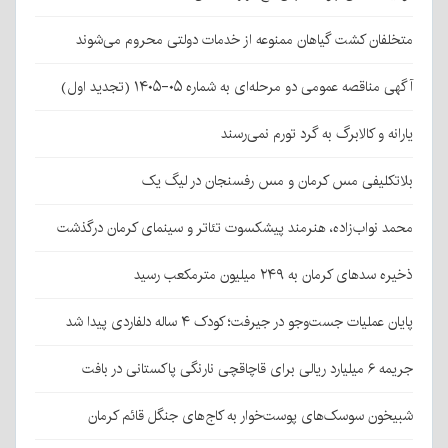
متخلفان کشت گیاهان ممنوعه از خدمات دولتی محروم می‌شوند
آگهی مناقصه عمومی دو مرحله‌ای به شماره ۰۵-۱۴۰۵ (تجدید اول)
یارانه و کالابرگ به گرد تورم نمی‌رسند
بلاتکلیفی مس کرمان و مس رفسنجان در لیگ یک
محمد نواب‌زاده، هنرمند پیشکسوت تئاتر و سینمای کرمان درگذشت
ذخیره سدهای کرمان به ۲۴۹ میلیون مترمکعب رسید
پایان عملیات جست‌وجو در جیرفت؛ کودک ۴ ساله دلفاردی پیدا شد
جریمه ۶ میلیارد ریالی برای قاچاقچی نارنگی پاکستانی در بافت
شبیخون سوسک‌های پوست‌خوار به کاج‌های جنگل قائم کرمان