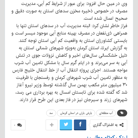
وی در عین حال افزود: برای عبور از شرایط کم آبی، مدیریت
مصرف در خصوص ذخیره مخزن سدهای استان به صورت دقیق و
صحیح اعمال شده است.
فراز خاطر نشان کرد: البته مدیریت آب در سدهای استان تنها با
همراهی ذی‌نفعان در مصرف بهینه منابع آبی موجود میسر است و
بایستی کشاورزان استان به واقعیت کم آبی استان توجه کنند.
به گزارش ایرنا، استان کرمان به‌ویژه شهرهای شمالی استان به
دلیل خشکسالی سال‌های اخیر و کاهش نزولات جوی در تنش
آبی به سر می‌برند و در ایام گرم سال با مشکل تامین آب شرب
مواجه هستند. اجرای پروژه انتقال آب از خط انتقال خلیج فارس
به منظور تامین آب شرب شهرهای کرمان و رفسنجان با ظرفیت
۳۰ میلیون متر مکعب بهمن سال گذشته توسط وزیر نیرو آغاز
شد که گفته شده برای تابستان امسال به بهره برداری می رسد،
شهرهای زرند و سیرجان نیز در فاز بعدی این طرح قرار دارند.
آب منطقه‌ای
بارش باران در استان کرمان
سد
به اشتراک گذاری
۰