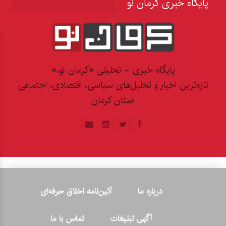
پایگاه خبری کرمان نو
پایگاه خبری - تحلیلی «کرمان نو،»
تازه‌ترین اخبار و تحلیل‌های سیاسی، اقتصادی، اجتماعی
استان کرمان
درباره ما
آئین‌نامه اخلاق حرفه‌ای
آگهی تبلیغات
تماس با ما