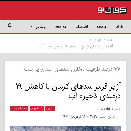
خانه
جامعه
اقتصاد
حوادث
بیشتر
خانه
انرژی
آژیر قرمز سدهای کرمان با کاهش ۱۹ درصدی ذخیره آب
۳۸ درصد ظرفیت مخازن سد‌های استان پر است
آژیر قرمز سدهای کرمان با کاهش ۱۹
درصدی ذخیره آب
بوسیله
Javid
انرژی
کشاورزی
محیط زیست
تاریخ انتشار
۱۹:۲۹ - ۱۸ فروردین ۱۴۰۲