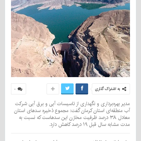
به اشتراک گذاری
۰
مدیر بهره‌برداری و نگهداری از تاسیسات آبی و برق آبی شرکت
آب منطقه‌ای استان کرمان گفت: مجموع ذخیره سدهای استان
معادل ۳۸ درصد ظرفیت مخازن این سدهاست که نسبت به
مدت مشابه سال قبل ۱۹ درصد کاهش دارد.