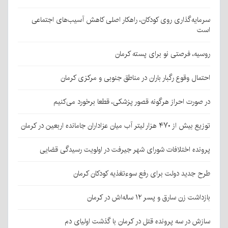
سرمایه‌گذاری روی کودکان، راهکار اصلی کاهش آسیب‌های اجتماعی
است
روسیه، فرصتی نو برای پسته کرمان
احتمال وقوع رگبار باران در مناطق جنوبی و مرکزی کرمان
در صورت احراز هرگونه قصور پزشکی، قطعا برخورد می‌کنیم
توزیع بیش از ۴۷۰ هزار لیتر آب میان عزاداران جامانده اربعین در کرمان
پرونده اختلافات شورای شهر جیرفت در اولویت رسیدگی قضایی
طرح جدید دولت برای رفع سوءتغذیه کودکان کرمان
بازداشت زن سارق و پسر ۱۲ ساله‌اش در کرمان
سازش در سه پرونده قتل در کرمان با گذشت اولیای دم