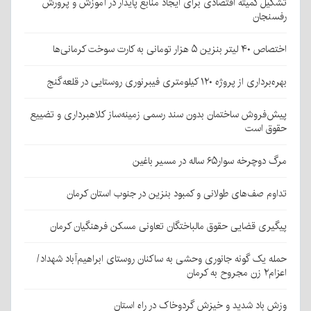
تشکیل کمیته اقتصادی برای ایجاد منابع پایدار در آموزش و پرورش
رفسنجان
اختصاص ۴۰ لیتر بنزین ۵ هزار تومانی به کارت سوخت کرمانی‌ها
بهره‌برداری از پروژه ۱۲۰ کیلومتری فیبرنوری روستایی در قلعه‌گنج
پیش‌فروش ساختمان بدون سند رسمی زمینه‌ساز کلاهبرداری و تضییع
حقوق است
مرگ دوچرخه سوار۶۵ ساله در مسیر باغین
تداوم صف‌های طولانی و کمبود بنزین در جنوب استان کرمان
پیگیری قضایی حقوق مالباختگان تعاونی مسکن فرهنگیان کرمان
حمله یک گونه جانوری وحشی به ساکنان روستای ابراهیم‌آباد شهداد/
اعزام۲ زن مجروح به کرمان
وزش باد شدید و خیزش گردوخاک در راه استان