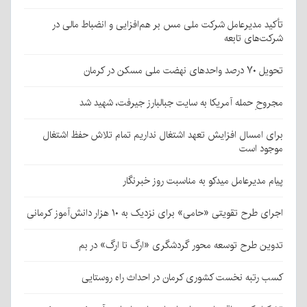
تأکید مدیرعامل شرکت ملی مس بر هم‌افزایی و انضباط مالی در
شرکت‌های تابعه
تحویل ۷۰ درصد واحدهای نهضت ملی مسکن در کرمان
مجروحِ حمله آمریکا به سایت جبالبارز جیرفت، شهید شد
برای امسال افزایش تعهد اشتغال نداریم تمام تلاش حفظ اشتغال
موجود است
پیام مدیرعامل میدکو به مناسبت روز خبرنگار
اجرای طرح تقویتی «حامی» برای نزدیک به ۱۰ هزار دانش‌آموز کرمانی
تدوین طرح توسعه محور گردشگری «ارگ تا ارگ» در بم
کسب رتبه نخست کشوری کرمان در احداث راه روستایی