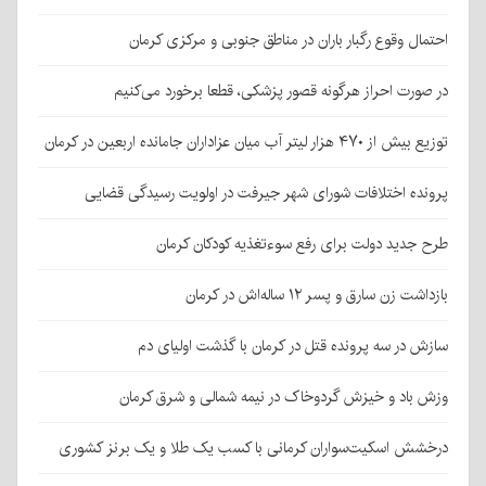
احتمال وقوع رگبار باران در مناطق جنوبی و مرکزی کرمان
در صورت احراز هرگونه قصور پزشکی، قطعا برخورد می‌کنیم
توزیع بیش از ۴۷۰ هزار لیتر آب میان عزاداران جامانده اربعین در کرمان
پرونده اختلافات شورای شهر جیرفت در اولویت رسیدگی قضایی
طرح جدید دولت برای رفع سوءتغذیه کودکان کرمان
بازداشت زن سارق و پسر ۱۲ ساله‌اش در کرمان
سازش در سه پرونده قتل در کرمان با گذشت اولیای دم
وزش باد و خیزش گردوخاک در نیمه شمالی و شرق کرمان
درخشش اسکیت‌سواران کرمانی با کسب یک طلا و یک برنز کشوری