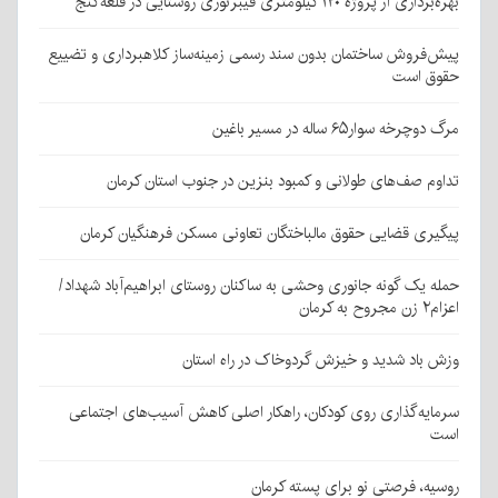
بهره‌برداری از پروژه ۱۲۰ کیلومتری فیبرنوری روستایی در قلعه‌گنج
پیش‌فروش ساختمان بدون سند رسمی زمینه‌ساز کلاهبرداری و تضییع
حقوق است
مرگ دوچرخه سوار۶۵ ساله در مسیر باغین
تداوم صف‌های طولانی و کمبود بنزین در جنوب استان کرمان
پیگیری قضایی حقوق مالباختگان تعاونی مسکن فرهنگیان کرمان
حمله یک گونه جانوری وحشی به ساکنان روستای ابراهیم‌آباد شهداد/
اعزام۲ زن مجروح به کرمان
وزش باد شدید و خیزش گردوخاک در راه استان
سرمایه‌گذاری روی کودکان، راهکار اصلی کاهش آسیب‌های اجتماعی
است
روسیه، فرصتی نو برای پسته کرمان