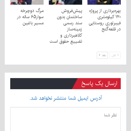
بهره‌برداری از پروژه
پیش‌فروش
مرگ دوچرخه
۱۲۰ کیلومتری
ساختمان بدون
سوار۶۵ ساله در
فیبرنوری روستایی
سند رسمی
مسیر باغین
در قلعه‌گنج
زمینه‌ساز
کلاهبرداری و
تضییع حقوق است
قبل
بعد
ارسال یک پاسخ
آدرس ایمیل شما منتشر نخواهد شد.