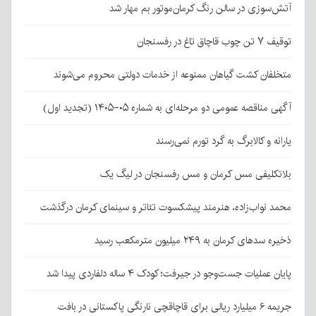
آتش‌سوزی در سالن رنگ کرمان‌موتور بم مهار شد
توقیف ۷ تن چوب قاچاق تاغ در رفسنجان
متخلفان کشت گیاهان ممنوعه از خدمات دولتی محروم می‌شوند
آگهی مناقصه عمومی دو مرحله‌ای به شماره ۰۵-۱۴۰۵ (تجدید اول)
یارانه و کالابرگ به گرد تورم نمی‌رسند
بلاتکلیفی مس کرمان و مس رفسنجان در لیگ یک
محمد نواب‌زاده، هنرمند پیشکسوت تئاتر و سینمای کرمان درگذشت
ذخیره سدهای کرمان به ۲۴۹ میلیون مترمکعب رسید
پایان عملیات جست‌وجو در جیرفت؛ کودک ۴ ساله دلفاردی پیدا شد
جریمه ۶ میلیارد ریالی برای قاچاقچی نارنگی پاکستانی در بافت