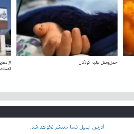
حمل‌ونقل علیه کودکان
از مغای
تصادفات با ۱۳۴۵ ف
آدرس ایمیل شما منتشر نخواهد شد.