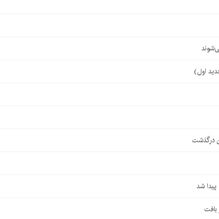
‌شوند
ن درگذشت