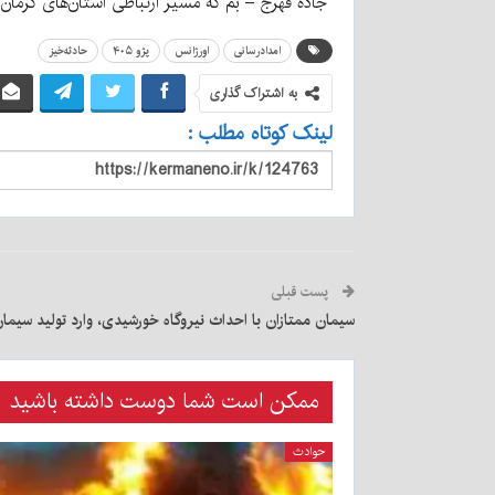
جاده فهرج – بم که مسیر ارتباطی استان‌های کرمان 
امدادرسانی
اورژانس
پژو ۴۰۵
حادثه‌خیز
به اشتراک گذاری
لینک کوتاه مطلب :
پست قبلی
سیمان ممتازان با احداث نیروگاه خورشیدی، وارد تولید سیم
ممکن است شما دوست داشته باشید
حوادث