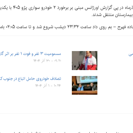
به گزارش کرمان‌نو به نق
 شروع شد و تا ساعت ۰۲:۰۵ بامداد امروز ادامه یافت.
می
مسمومیت ۳ نفر و فوت ۱ نفر بر اثر گازگرفتگی در رفسنجان
۰۹:۲۰ - ۳۰ آذر ۱۴۰۴
تصادف خودروی حامل اتباع در جنوب ک
۱۰:۲۴ - ۱ آذر ۱۴۰۴