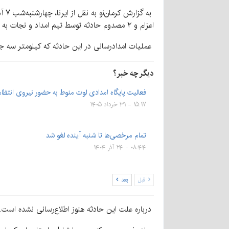
اعزام و ۲ مصدوم حادثه توسط تیم امداد و نجات به بیمارستان منتقل شدند.
عملیات امدادرسانی در این حادثه که کیلومتر سه جاده فهرج – بم روی داد ساعت ۲۳:۳۲ دیشب
دیگر چه خبر؟
فعالیت پایگاه امدادی لوت منوط به حضور نیروی انتظا
۱۵:۱۷ - ۳۱ خرداد ۱۴۰۵
تمام مرخصی‌ها تا شنبه آینده لغو شد
۰۸:۴۴ - ۲۴ آذر ۱۴۰۴
قبل
بعد
درباره علت این حادثه هنوز اطلاع‌رسانی نشده است.