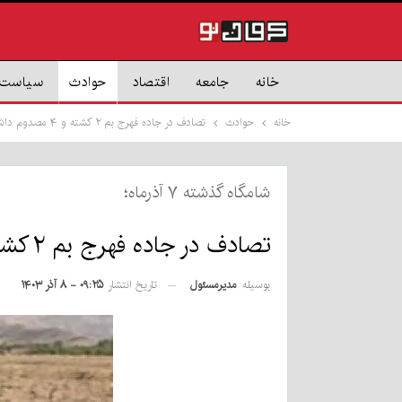
خانه
جامعه
اقتصاد
حوادث
سیاست
خانه
حوادث
تصادف در جاده فهرج بم ۲ کشته و ۴ مصدوم داشت
شامگاه گذشته ۷ آذرماه؛
تصادف در جاده فهرج بم ۲ کشته و ۴ مصدوم داشت
بوسیله
مدیرمسئول
تاریخ انتشار
۰۹:۲۵ - ۸ آذر ۱۴۰۳