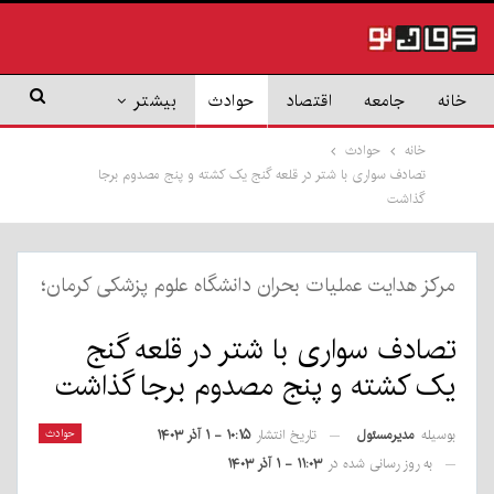
خانه
جامعه
اقتصاد
حوادث
بیشتر
خانه
حوادث
تصادف سواری با شتر در قلعه گنج یک کشته و پنج مصدوم برجا
گذاشت
مرکز هدایت عملیات بحران دانشگاه علوم پزشکی کرمان؛
تصادف سواری با شتر در قلعه گنج
یک کشته و پنج مصدوم برجا گذاشت
بوسیله
مدیرمسئول
حوادث
تاریخ انتشار
۱۰:۱۵ - ۱ آذر ۱۴۰۳
به روز رسانی شده در
۱۱:۰۳ - ۱ آذر ۱۴۰۳