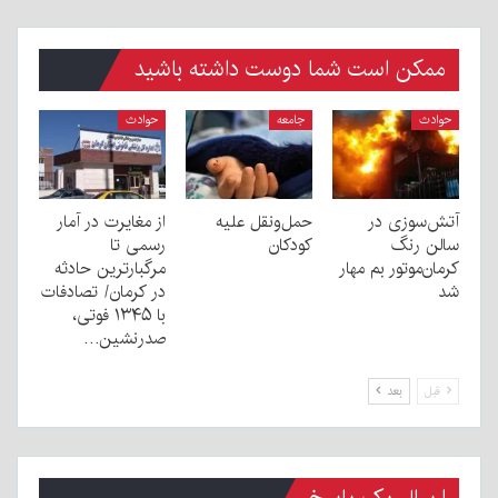
ممکن است شما دوست داشته باشید
حوادث
جامعه
حوادث
آتش‌سوزی در
حمل‌ونقل علیه
از مغایرت در آمار
سالن رنگ
کودکان
رسمی تا
کرمان‌موتور بم مهار
مرگبارترین حادثه
شد
در کرمان/ تصادفات
با ۱۳۴۵ فوتی،
صدرنشین…
قبل
بعد