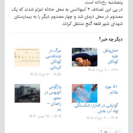
پنجشنبه رخ‌داده است.
در پی این تصادف ۲ آمبولانس به محل حادثه اعزام شدند که یک
مصدوم در محل درمان شد و چهار مصدوم دیگر را به بیمارستان
شهدای شهر قلعه گنج منتقل کردند.
دیگر چه خبر؟
حمل‌ونقل
مرگ در
علیه
چندقدمی
کودکان
کودکان
کرمانی
۱۱:۳۰ - ۱۰ مرداد ۱۴۰۵
۱۶:۵۹ - ۳ مرداد ۱۴۰۵
۸۱ مورد
واژگونی
علائم
اتوبوس در
محور
زاهدان –
گوارشی در لاله‌زار؛ شکستگی
بم
لوله آب عامل…
۱۵:۱۵ - ۲۸ بهمن ۱۴۰۴
۱۷:۰۳ - ۱۱ خرداد ۱۴۰۵
قبل
بعد