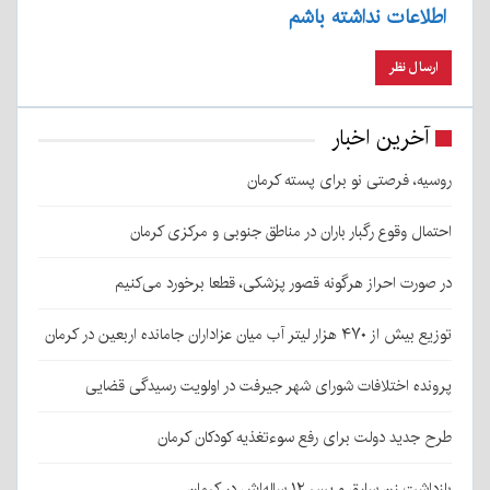
اطلاعات نداشته باشم
آخرین اخبار
روسیه، فرصتی نو برای پسته کرمان
احتمال وقوع رگبار باران در مناطق جنوبی و مرکزی کرمان
در صورت احراز هرگونه قصور پزشکی، قطعا برخورد می‌کنیم
توزیع بیش از ۴۷۰ هزار لیتر آب میان عزاداران جامانده اربعین در کرمان
پرونده اختلافات شورای شهر جیرفت در اولویت رسیدگی قضایی
طرح جدید دولت برای رفع سوءتغذیه کودکان کرمان
بازداشت زن سارق و پسر ۱۲ ساله‌اش در کرمان