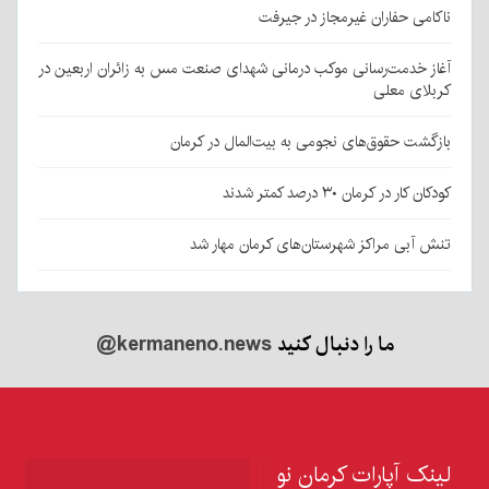
ناکامی حفاران غیرمجاز در جیرفت
آغاز خدمت‌رسانی موکب درمانی شهدای صنعت مس به زائران اربعین در
کربلای معلی
بازگشت حقوق‌های نجومی به بیت‌المال در کرمان
کودکان کار در کرمان ۳۰ درصد کمتر شدند
تنش آبی مراکز شهرستان‌های کرمان مهار شد
ما را دنبال کنید
@kermaneno.news
لینک آپارات کرمان نو