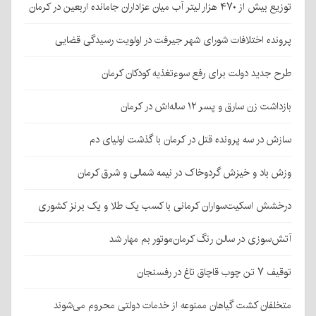
توزیع بیش از ۴۷۰ هزار لیتر آب میان عزاداران جامانده اربعین در کرمان
پرونده اختلافات شورای شهر جیرفت در اولویت رسیدگی قضایی
طرح جدید دولت برای رفع سوءتغذیه کودکان کرمان
بازداشت زن سارق و پسر ۱۲ ساله‌اش در کرمان
سازش در سه پرونده قتل در کرمان با گذشت اولیای دم
وزش باد و خیزش گردوخاک در نیمه شمالی و شرق کرمان
درخشش اسکیت‌سواران کرمانی با کسب یک طلا و یک برنز کشوری
آتش‌سوزی در سالن رنگ کرمان‌موتور بم مهار شد
توقیف ۷ تن چوب قاچاق تاغ در رفسنجان
متخلفان کشت گیاهان ممنوعه از خدمات دولتی محروم می‌شوند