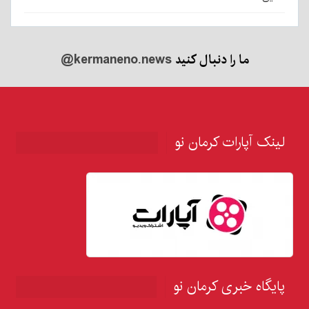
ما را دنبال کنید
@kermaneno.news
لینک آپارات کرمان نو
پایگاه خبری کرمان نو