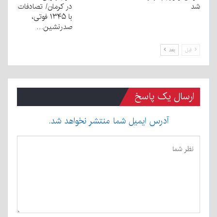
شد
در کرمان/ تصادفات
با ۱۳۴۵ فوتی،
صدرنشین…
قبل
بعد
ارسال یک پاسخ
آدرس ایمیل شما منتشر نخواهد شد.