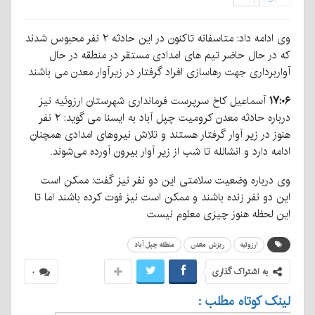
وی ادامه داد: متاسفانه تاکنون در این حادثه ۲ نفر محبوس شدند
که در حال حاضر تیم های امدادی مستقر در منطقه در حال
آواربرداری جهت رهاسازی افراد گرفتار در زیرآوار معدن می باشند
۱۷:۰۶
آسماعیل کاخ سرپرست فرمانداری شهرستان ارزوئیه نیز
درباره حادثه معدن کرومیت چپل آباد به ایسنا می گوید: ۲ نفر
هنوز در زیر آوار گرفتار هستند و تلاش نیروهای امدادی همچنان
ادامه دارد و انشالله تا شب از زیر آوار بیرون آورده می‌شوند.
وی درباره وضعیت سلامتی این دو نفر نیز گفت: ممکن است
این دو نفر زنده باشند و ممکن است نیز فوت کرده باشند اما تا
این لحظه هنوز چیزی معلوم نیست
ارزوئیه
ریزش معدن
منطقه چپل آباد
به اشتراک گذاری
۰
لینک کوتاه مطلب :