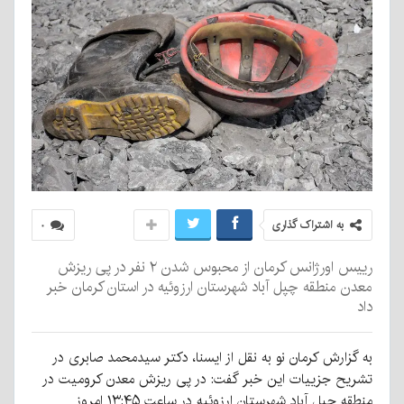
به اشتراک گذاری
۰
رییس اورژانس کرمان از محبوس شدن ۲ نفر در پی ریزش
معدن منطقه چپل آباد شهرستان ارزوئیه در استان کرمان خبر
داد
به گزارش کرمان نو به نقل از ایسنا، دکتر سیدمحمد صابری در
تشریح جزییات این خبر گفت: در پی ریزش معدن کرومیت در
منطقه چپل آباد شهرستان ارزوئیه در ساعت ۱۳:۴۵ امروز