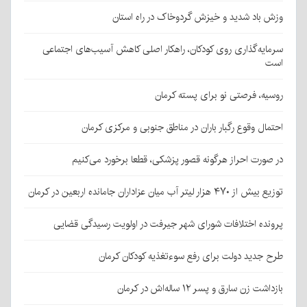
وزش باد شدید و خیزش گردوخاک در راه استان
سرمایه‌گذاری روی کودکان، راهکار اصلی کاهش آسیب‌های اجتماعی
است
روسیه، فرصتی نو برای پسته کرمان
احتمال وقوع رگبار باران در مناطق جنوبی و مرکزی کرمان
در صورت احراز هرگونه قصور پزشکی، قطعا برخورد می‌کنیم
توزیع بیش از ۴۷۰ هزار لیتر آب میان عزاداران جامانده اربعین در کرمان
پرونده اختلافات شورای شهر جیرفت در اولویت رسیدگی قضایی
طرح جدید دولت برای رفع سوءتغذیه کودکان کرمان
بازداشت زن سارق و پسر ۱۲ ساله‌اش در کرمان