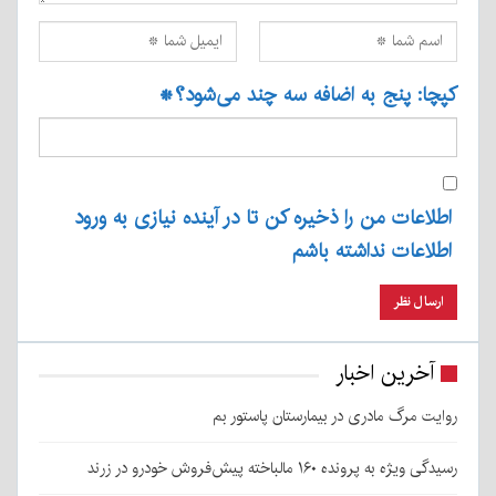
کپچا: پنج به اضافه سه چند می‌شود؟
*
اطلاعات من را ذخیره کن تا در آینده نیازی به ورود
اطلاعات نداشته باشم
آخرین اخبار
روایت مرگ مادری در بیمارستان پاستور بم
رسیدگی ویژه به پرونده ۱۶۰ مالباخته پیش‌فروش خودرو در زرند