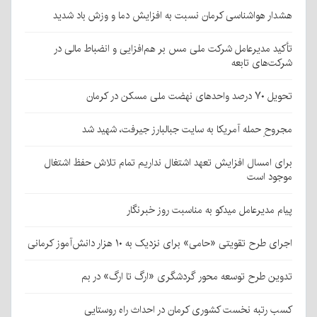
هشدار هواشناسی کرمان نسبت به افزایش دما و وزش باد شدید
تأکید مدیرعامل شرکت ملی مس بر هم‌افزایی و انضباط مالی در
شرکت‌های تابعه
تحویل ۷۰ درصد واحدهای نهضت ملی مسکن در کرمان
مجروحِ حمله آمریکا به سایت جبالبارز جیرفت، شهید شد
برای امسال افزایش تعهد اشتغال نداریم تمام تلاش حفظ اشتغال
موجود است
پیام مدیرعامل میدکو به مناسبت روز خبرنگار
اجرای طرح تقویتی «حامی» برای نزدیک به ۱۰ هزار دانش‌آموز کرمانی
تدوین طرح توسعه محور گردشگری «ارگ تا ارگ» در بم
کسب رتبه نخست کشوری کرمان در احداث راه روستایی