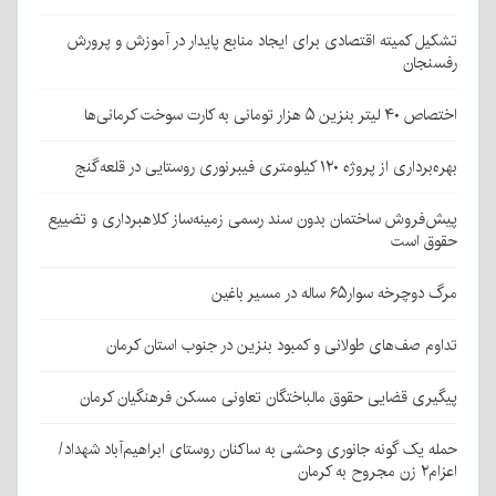
تشکیل کمیته اقتصادی برای ایجاد منابع پایدار در آموزش و پرورش
رفسنجان
اختصاص ۴۰ لیتر بنزین ۵ هزار تومانی به کارت سوخت کرمانی‌ها
بهره‌برداری از پروژه ۱۲۰ کیلومتری فیبرنوری روستایی در قلعه‌گنج
پیش‌فروش ساختمان بدون سند رسمی زمینه‌ساز کلاهبرداری و تضییع
حقوق است
مرگ دوچرخه سوار۶۵ ساله در مسیر باغین
تداوم صف‌های طولانی و کمبود بنزین در جنوب استان کرمان
پیگیری قضایی حقوق مالباختگان تعاونی مسکن فرهنگیان کرمان
حمله یک گونه جانوری وحشی به ساکنان روستای ابراهیم‌آباد شهداد/
اعزام۲ زن مجروح به کرمان