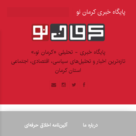
پایگاه خبری کرمان نو
پایگاه خبری - تحلیلی «کرمان نو،»
تازه‌ترین اخبار و تحلیل‌های سیاسی، اقتصادی، اجتماعی
استان کرمان
درباره ما
آئین‌نامه اخلاق حرفه‌ای