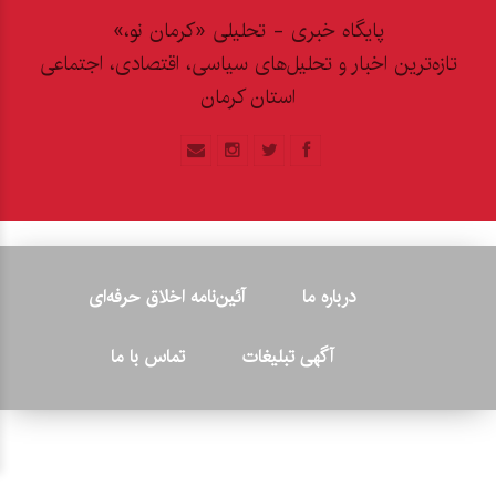
پایگاه خبری - تحلیلی «کرمان نو،»
تازه‌ترین اخبار و تحلیل‌های سیاسی، اقتصادی، اجتماعی
استان کرمان
درباره ما
آئین‌نامه اخلاق حرفه‌ای
آگهی تبلیغات
تماس با ما
© ۲۰۲۶ - کلیه حقوق متعلق به پایگاه خبری «کرمان نو» بوده و هرگونه
کپی‌برداری بدون ذکر منبع پیگرد قانونی دارد.