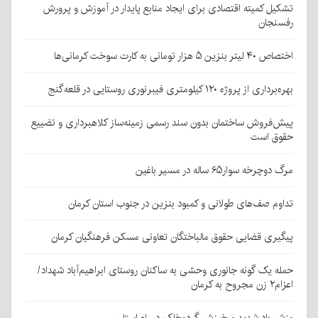
تشکیل کمیته اقتصادی برای ایجاد منابع پایدار در آموزش و پرورش
رفسنجان
اختصاص ۴۰ لیتر بنزین ۵ هزار تومانی به کارت سوخت کرمانی‌ها
بهره‌برداری از پروژه ۱۲۰ کیلومتری فیبرنوری روستایی در قلعه‌گنج
پیش‌فروش ساختمان بدون سند رسمی زمینه‌ساز کلاهبرداری و تضییع
حقوق است
مرگ دوچرخه سوار۶۵ ساله در مسیر باغین
تداوم صف‌های طولانی و کمبود بنزین در جنوب استان کرمان
پیگیری قضایی حقوق مالباختگان تعاونی مسکن فرهنگیان کرمان
حمله یک گونه جانوری وحشی به ساکنان روستای ابراهیم‌آباد شهداد/
اعزام۲ زن مجروح به کرمان
وزش باد شدید و خیزش گردوخاک در راه استان