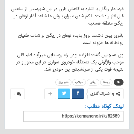
فرماندار ریگان با اشاره به کاهش باران در این شهرستان از ساعتی
قبل اظهار داشت: با کم شدن میزان بارش ها شاهد آغاز توفان در
ریگان منطقه هستیم.
باقری بیان داشت: بروز پدیده توفان در ریگان بر شدت طغیان
رودخانه ها افزوده است.
وی همچنین گفت: لغزنده بودن راه روستایی میرآباد امام قلی
موجب واژگونی یک دستگاه خودروی سواری در این محور و در
نتیجه فوت یکی از سرنشینان این خودرو شد.
روستا
ریگان
سیلاب
قطع برق
به اشتراک گذاری
۰
لینک کوتاه مطلب :