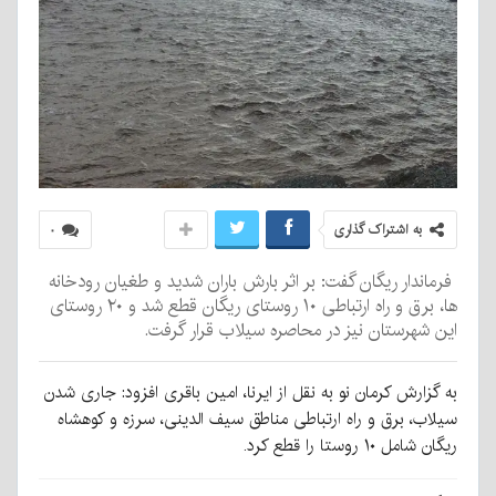
به اشتراک گذاری
۰
فرماندار ریگان گفت: بر اثر بارش باران شدید و طغیان رودخانه
ها، برق و راه ارتباطی ۱۰ روستای ریگان قطع شد و ۲۰ روستای
این شهرستان نیز در محاصره سیلاب قرار گرفت.
به گزارش کرمان نو به نقل از ایرنا، امین باقری افزود: جاری شدن
سیلاب، برق و راه ارتباطی مناطق سیف الدینی، سرزه و کوهشاه
ریگان شامل ۱۰ روستا را قطع کرد.