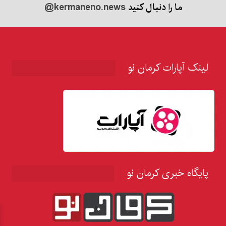
ما را دنبال کنید
@kermaneno.news
لینک آپارات کرمان نو
پایگاه خبری کرمان نو