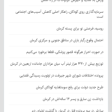
سرمایه‌گذاری روی کودکان، راهکار اصلی کاهش آسیب‌های اجتماعی
است
روسیه، فرصتی نو برای پسته کرمان
احتمال وقوع رگبار باران در مناطق جنوبی و مرکزی کرمان
در صورت احراز هرگونه قصور پزشکی، قطعا برخورد می‌کنیم
توزیع بیش از ۴۷۰ هزار لیتر آب میان عزاداران جامانده اربعین در کرمان
پرونده اختلافات شورای شهر جیرفت در اولویت رسیدگی قضایی
طرح جدید دولت برای رفع سوءتغذیه کودکان کرمان
بازداشت زن سارق و پسر ۱۲ ساله‌اش در کرمان
سازش در سه پرونده قتل در کرمان با گذشت اولیای دم