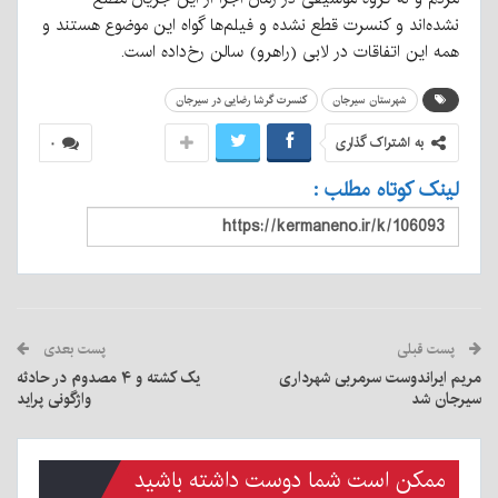
نشده‌اند و کنسرت قطع نشده و فیلم‌ها گواه این موضوع هستند و
همه این اتفاقات در لابی (راهرو) سالن رخ‌داده است.
شهرستان سیرجان
کنسرت گرشا رضایی در سیرجان
به اشتراک گذاری
۰
لینک کوتاه مطلب :
پست قبلی
پست بعدی
مریم ایراندوست سرمربی شهرداری
یک کشته و ۴ مصدوم در حادثه
سیرجان شد
واژگونی پراید
ممکن است شما دوست داشته باشید