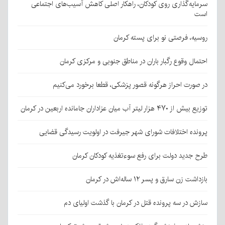
سرمایه‌گذاری روی کودکان، راهکار اصلی کاهش آسیب‌های اجتماعی
است
روسیه، فرصتی نو برای پسته کرمان
احتمال وقوع رگبار باران در مناطق جنوبی و مرکزی کرمان
در صورت احراز هرگونه قصور پزشکی، قطعا برخورد می‌کنیم
توزیع بیش از ۴۷۰ هزار لیتر آب میان عزاداران جامانده اربعین در کرمان
پرونده اختلافات شورای شهر جیرفت در اولویت رسیدگی قضایی
طرح جدید دولت برای رفع سوءتغذیه کودکان کرمان
بازداشت زن سارق و پسر ۱۲ ساله‌اش در کرمان
سازش در سه پرونده قتل در کرمان با گذشت اولیای دم