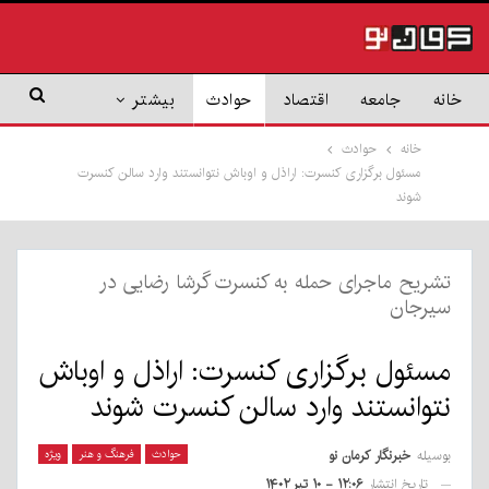
خانه
جامعه
اقتصاد
حوادث
بیشتر
خانه
حوادث
مسئول برگزاری کنسرت: اراذل و اوباش نتوانستند وارد سالن کنسرت
شوند
تشریح ماجرای حمله به کنسرت گرشا رضایی در
سیرجان
مسئول برگزاری کنسرت: اراذل و اوباش
نتوانستند وارد سالن کنسرت شوند
بوسیله
خبرنگار کرمان نو
حوادث
فرهنگ و هنر
ویژه
تاریخ انتشار
۱۲:۰۶ - ۱۰ تیر ۱۴۰۲