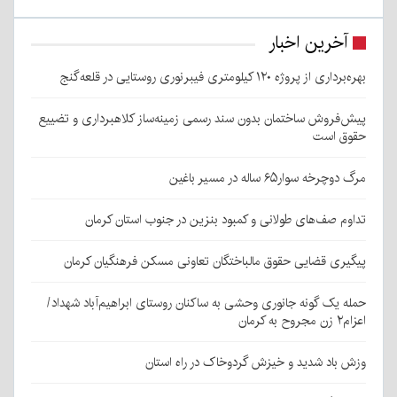
آخرین اخبار
بهره‌برداری از پروژه ۱۲۰ کیلومتری فیبرنوری روستایی در قلعه‌گنج
پیش‌فروش ساختمان بدون سند رسمی زمینه‌ساز کلاهبرداری و تضییع
حقوق است
مرگ دوچرخه سوار۶۵ ساله در مسیر باغین
تداوم صف‌های طولانی و کمبود بنزین در جنوب استان کرمان
پیگیری قضایی حقوق مالباختگان تعاونی مسکن فرهنگیان کرمان
حمله یک گونه جانوری وحشی به ساکنان روستای ابراهیم‌آباد شهداد/
اعزام۲ زن مجروح به کرمان
وزش باد شدید و خیزش گردوخاک در راه استان