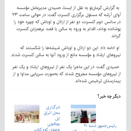
به گزارش کرمان‌نو به نقل از ایسنا، حمیدی مدیرعامل مؤسسه
آوای آرشه که مسئول برگزاری کنسرت گفت: در حوالی ساعت ۲۳
در سانس دوم کنسرت، دو نفر از اراذل و اوباش که چهره خود را
پوشانده بودند، اقدام به ورود به سالن با قصد برهم‌زدن کنسرت
کردند.
او ادامه داد: این دو اراذل و اوباش شیشه‌ها را شکستند که
نیروهای ارشاد و مؤسسه مانع از ورود آنها به سالن کنسرت شدند.
حمیدی گفت: در این ماجرا یک نفر از نیروهای ارشاد و یک نفر
از نیروهای مؤسسه مجروح شدند که به‌صورت سرپایی مداوا و از
بیمارستان ترخیص شده‌اند.
دیگر چه خبر؟
نام‌گذاری
محل اتراق
ایل
بچاقچی
رئیس‌جمهور شنبه ۲۰
به‌عنوان کوه کتاب