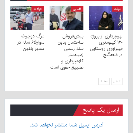
دولت
قضایی
حوادث
بهره‌برداری از پروژه
پیش‌فروش
مرگ دوچرخه
۱۲۰ کیلومتری
ساختمان بدون
سوار۶۵ ساله در
فیبرنوری روستایی
سند رسمی
مسیر باغین
در قلعه‌گنج
زمینه‌ساز
کلاهبرداری و
تضییع حقوق است
قبل
بعد
ارسال یک پاسخ
آدرس ایمیل شما منتشر نخواهد شد.