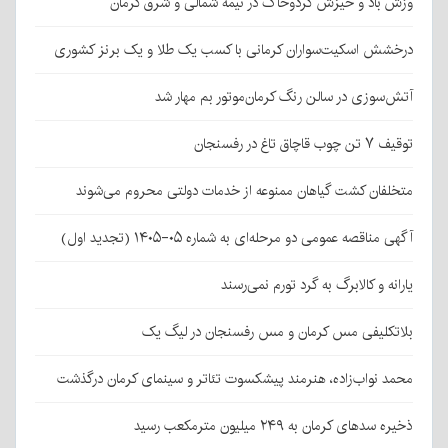
وزش باد و خیزش گردوخاک در نیمه شمالی و شرق کرمان
درخشش اسکیت‌سواران کرمانی با کسب یک طلا و یک برنز کشوری
آتش‌سوزی در سالن رنگ کرمان‌موتور بم مهار شد
توقیف ۷ تن چوب قاچاق تاغ در رفسنجان
متخلفان کشت گیاهان ممنوعه از خدمات دولتی محروم می‌شوند
آگهی مناقصه عمومی دو مرحله‌ای به شماره ۰۵-۱۴۰۵ (تجدید اول)
یارانه و کالابرگ به گرد تورم نمی‌رسند
بلاتکلیفی مس کرمان و مس رفسنجان در لیگ یک
محمد نواب‌زاده، هنرمند پیشکسوت تئاتر و سینمای کرمان درگذشت
ذخیره سدهای کرمان به ۲۴۹ میلیون مترمکعب رسید