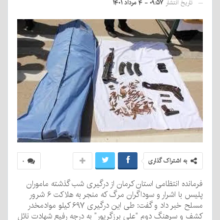
تاریخ انتشار
۰۹:۵۷ - ۴ مرداد ۱۴۰۱
به اشتراک گذاری
۰
فرمانده انتظامی استان کرمان از درگیری شب گذشته ماموران
پلیس با اشرار و سوداگران مرگ که منجر به هلاکت ۶ شرور
مسلح خبر داد و گفت: طی این درگیری ۶۹۷ کیلو موادمخدر
کشف و سرهنگ دوم “علی برزگرپور” به درجه رفیع شهادت نائل