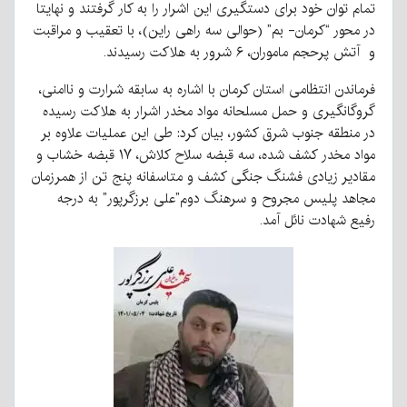
تمام توان خود برای دستگیری این اشرار را به کار گرفتند و نهایتا
در محور “کرمان- بم” (حوالی سه راهی راین)، با تعقیب و مراقبت
و آتش پرحجم ماموران، ۶ شرور به هلاکت رسیدند.
فرماندن انتظامی استان کرمان با اشاره به سابقه شرارت و ناامنی،
گروگانگیری و حمل مسلحانه مواد مخدر اشرار به هلاکت رسیده
در منطقه جنوب شرق کشور، بیان کرد: طی این عملیات علاوه بر
مواد مخدر کشف شده، سه قبضه سلاح کلاش، ۱۷ قبضه خشاب و
مقادیر زیادی فشنگ جنگی کشف و متاسفانه پنج تن از همرزمان
مجاهد پلیس مجروح و سرهنگ دوم”علی برزگرپور” به درجه
رفیع شهادت نائل آمد.