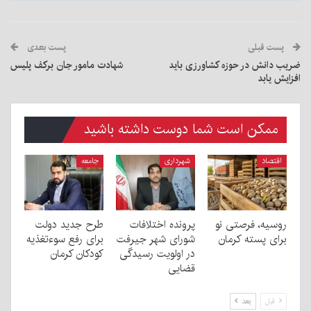
پست قبلی
پست بعدی
ضریب دانش در حوزه کشاورزی باید
شهادت مامور جان برکف پلیس
افزایش یابد
ممکن است شما دوست داشته باشید
اقتصاد
شهرداری
جامعه
روسیه، فرصتی نو
پرونده اختلافات
طرح جدید دولت
برای پسته کرمان
شورای شهر جیرفت
برای رفع سوءتغذیه
در اولویت رسیدگی
کودکان کرمان
قضایی
قبل
بعد