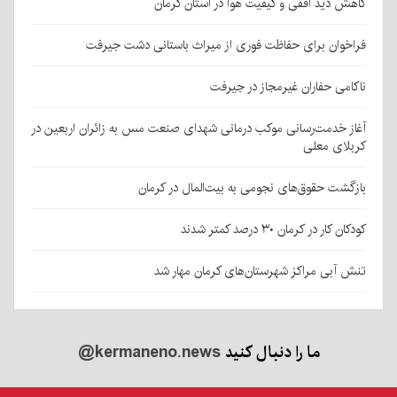
کاهش دید افقی و کیفیت هوا در استان کرمان
فراخوان برای حفاظت فوری از میراث باستانی دشت جیرفت
ناکامی حفاران غیرمجاز در جیرفت
آغاز خدمت‌رسانی موکب درمانی شهدای صنعت مس به زائران اربعین در
کربلای معلی
بازگشت حقوق‌های نجومی به بیت‌المال در کرمان
کودکان کار در کرمان ۳۰ درصد کمتر شدند
تنش آبی مراکز شهرستان‌های کرمان مهار شد
ما را دنبال کنید
@kermaneno.news