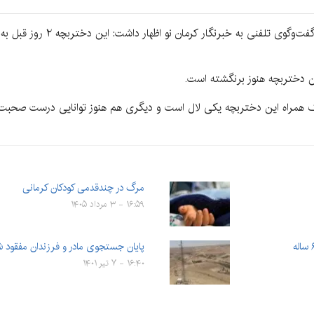
رحمت‌آباد ریگان اضافه کرد: متأسفانه ۲ کودک همراه این دختربچه یکی لال است و دیگری هم هنوز توانایی
مرگ در چندقدمی کودکان کرمانی
۱۶:۵۹ - ۳ مرداد ۱۴۰۵
پایان جستجوی مادر و فرزندان مفقود شده د
۱۶:۴۰ - ۷ تیر ۱۴۰۱