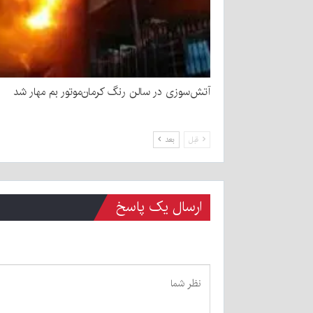
آتش‌سوزی در سالن رنگ کرمان‌موتور بم مهار شد
قبل
بعد
ارسال یک پاسخ