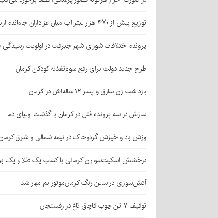
در صورت احراز هرگونه قصور پزشکی، قطعا برخورد می‌کنی
توزیع بیش از ۴۷۰ هزار لیتر آب میان عزاداران جامانده اربعین در کرمان
پرونده اختلافات شورای شهر جیرفت در اولویت رسیدگی 
طرح جدید دولت برای رفع سوءتغذیه کودکان کرمان
بازداشت زن سارق و پسر ۱۲ ساله‌اش در کرمان
سازش در سه پرونده قتل در کرمان با گذشت اولیای دم
وزش باد و خیزش گردوخاک در نیمه شمالی و شرق کرمان
درخشش اسکیت‌سواران کرمانی با کسب یک طلا و یک بر
آتش‌سوزی در سالن رنگ کرمان‌موتور بم مهار شد
توقیف ۷ تن چوب قاچاق تاغ در رفسنجان