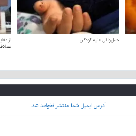
حمل‌ونقل علیه کودکان
از مغای
تصادفات با ۱۳۴۵ ف
آدرس ایمیل شما منتشر نخواهد شد.