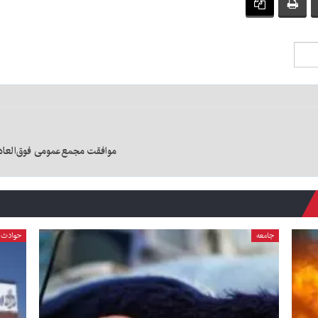
موافقت مجمع‌عمومی فوق‌العاده با افزایش ۲۵ هزارمیلیاردریالی 
جامعه
حوادث