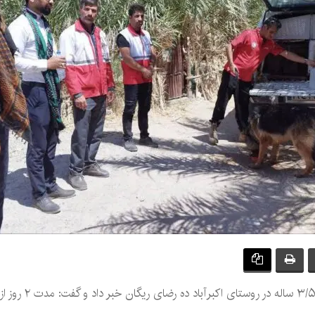
بخشدار رحمت‌آباد ر