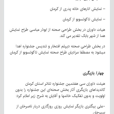
– نمایش انارهای خانه پدری از کرمان
– نمایش تاکوتسوبو از کرمان
هیات داوران در بخش طراحی صحنه از ابوذر عباسی طراح نمایش
هما از شهر بابک تقدیر می کند.
در بخش طراحی صحنه دیپلم افتخار و تندیس جشنواره اهدا
میشود به مصطفا مرادیان طراح صحنه نمایش تاکوتسوبو از کرمان
چهار/ بازیگری
هیئت داوران سی هفتمین جشنواره تئاتر استان کرمان
کاندیداهای بازیگری آثار بخش صحنه‌ای این جشنواره را بدون
اولویت و بدون تفکیک خانمها و آقایان به شرح زیر اعلام کرد:
-علی بیگلری بازیگر نمایش روزی روزگاری دربار ناصرخان از
سیرجان