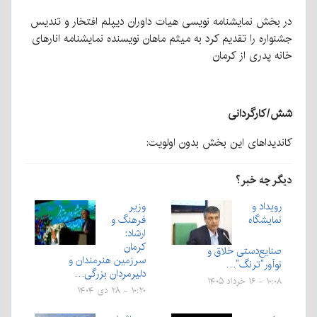
در بخش نمایشنامه نویسی هیات داوران دیپلم افتخار و تندیس
جشنواره را تقدیم کرد به میثم ماهان نویسنده نمایشنامه انارهای
خانه پدری از کرمان
شش/کارگردانی
کاندیداهای این بخش بدون اولویت:
دیگر چه خبر؟
رویداد و
وزیر
نمایشگاه
فرهنگ و
ارشاد:
کرمان
صنایع‌دستی خلاق و
سرزمین هنرمندان و
نوآور”ترنگ”…
دلیرمردان بزرگی…
۱۰:۰۸ - ۱۶ خرداد ۱۴۰۵
۱۰:۲۰ - ۲۸ دی ۱۴۰۴