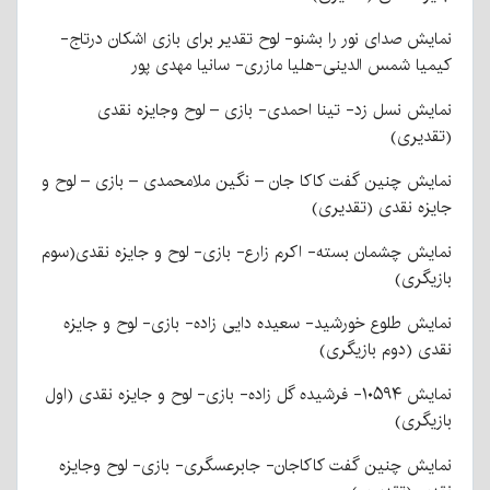
نمایش صدای نور را بشنو- لوح تقدیر برای بازی اشکان درتاج-
کیمیا شمس الدینی-هلیا مازری- سانیا مهدی پور
نمایش نسل زد- تینا احمدی- بازی – لوح وجایزه نقدی
(تقدیری)
نمایش چنین گفت کاکا جان – نگین ملامحمدی – بازی – لوح و
جایزه نقدی (تقدیری)
نمایش چشمان بسته- اکرم زارع- بازی- لوح و جایزه نقدی(سوم
بازیگری)
نمایش طلوع خورشید- سعیده دایی زاده- بازی- لوح و جایزه
نقدی (دوم بازیگری)
نمایش ۱۰۵۹۴- فرشیده گل زاده- بازی- لوح و جایزه نقدی (اول
بازیگری)
نمایش چنین گفت کاکاجان- جابرعسگری- بازی- لوح وجایزه