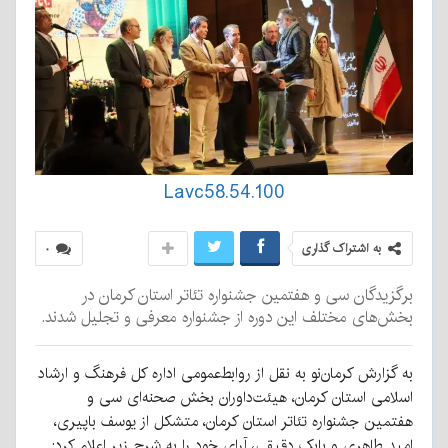
Lavc58.54.100
به اشتراک گذاری
۰
برگزیدگان سی و هفتمین جشنواره تئاتر استان کرمان در
بخش‌های مختلف این دوره از جشنواره معرفی و تجلیل شدند.
به گزارش کرمان‌نو به نقل از روابط‌عمومی اداره کل فرهنگ و ارشاد
اسلامی استان کرمان، هیئت‌داوران بخش صحنه‌ای سی و
هفتمین جشنواره تئاتر استان کرمان، متشکل از یوسف باپیری،
امید طاهری و بابک دقیقی، آرای خود را به شرح زیر اعلام کرد: