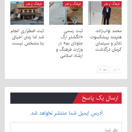
فرهنگ و هنر
فرهنگ و هنر
فرهنگ و هنر
محمد نواب‌زاده،
ثبت رسمی
ثبت اضطراری انجام
هنرمند پیشکسوت
«انگشتر ارگ
شد اما زمان احیای
تئاتر و سینمای
جاودان بم» در
بنا مشخص نیست
کرمان درگذشت
وزارت فرهنگ و
ارشاد اسلامی
قبل
بعد
ارسال یک پاسخ
آدرس ایمیل شما منتشر نخواهد شد.