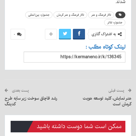
شدند.
تالار فرهنگ و هنر
تالار فرهنگ و هنر کرمان
جشنواره بین‌المللی
جشنواره تئاتر
به اشتراک گذاری
۰
لینک کوتاه مطلب :
پست قبلی
پست بعدی
هنر نمایش، کلید توسعه هویت
رشد قاچاق سوخت زیر سایه طرح
کرمان است
کدینگ
ممکن است شما دوست داشته باشید