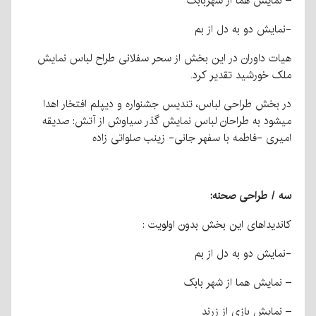
– نمایش هما از شهربابک
-نمایش دو به دل از بم
هیات داوران در این بخش از سحر سفلانی طراح لباس نمایش
ملک خورشید تقدیر کرد.
در بخش طراحی لباس، تندیس جشنواره و دیپلم افتخار اهدا
میشود به طراحان لباس نمایش گذر سیاوش از آتش: صدیقه
امیری -فاطمه با سفهر جانی- زینب صلواتی زاده
سه / طراحی صحنه:
کاندیداهای این بخش بدون اولویت :
-نمایش دو به دل از بم
– نمایش هما از شهر بابک
– نمایش بازی از زرند