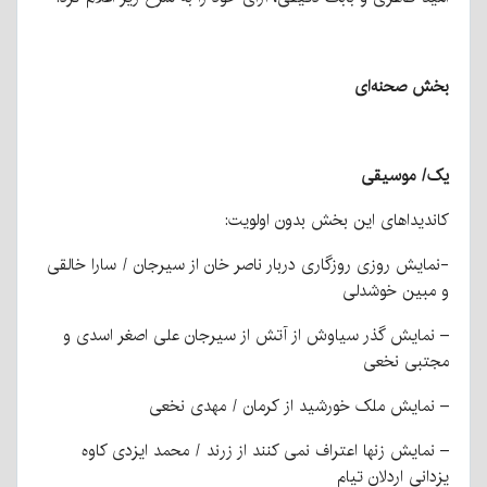
بخش صحنه‌ای
یک/ موسیقی
کاندیداهای این بخش بدون اولویت:
-نمایش روزی روزگاری دربار ناصر خان از سیرجان / سارا خالقی
و مبین خوشدلی
– نمایش گذر سیاوش از آتش از سیرجان علی اصغر اسدی و
مجتبی نخعی
– نمایش ملک خورشید از کرمان / مهدی نخعی
– نمایش زنها اعتراف نمی کنند از زرند / محمد ایزدی کاوه
یزدانی اردلان تیام