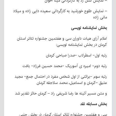
– نمایش نسل زد به کارگردانی مینا اخوان
– نمایش طلوع خورشید به کارگردانی سعیده دایی زاده و میلاد
مانی زاده
بخش نمایشنامه نویسی
اعلام آرای هیات داوران سی و هفتمین جشنواره تئاتر استان
کرمان در بخش نمایشنامه نویسی:
رتبه اول- اسطرلاب -صدرا صباحی کرمان
رتبه دوم- امیره ی آسوریک -محمد حسین فرزاد- بافت
رتبه سوم -برائتی از اول شخص مفرد در احتمال جمع- مجید
عتیق –کرمان و اسماعیل، محمد سلاجقه کرمان
و متن مسیر آئینه ها رضا شریفی راد – کرمان حائز تقدیر شد
بخش مسابقه نقد
سی و هفتمین جشنواره تئاتر استان کرمان در بخش جنبی