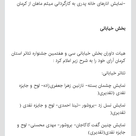
-نمایش انارهای خانه پدری به کارگردانی میثم ماهان از کرمان
بخش خیابانی
هیات داوران بخش خیابانی سی و هفتمین جشنواره تئاتر استان
کرمان آرای خود را به شرح زیر اعلام کرد :
تئاتر خیابانی:
نمایش چشمان بسته- نازنین زهرا جعفری‌زاده- لوح و جایزه
نقدی (تقدیری(
نمایش نسل زد -بروشور -تینا احمدی- لوح و جایزه نقدی (
تقدیری(
نمایش چنین گفت کاکاجان- بروشور- مهدی محسنی- لوح و
جایزه نقدی(تقدیری)