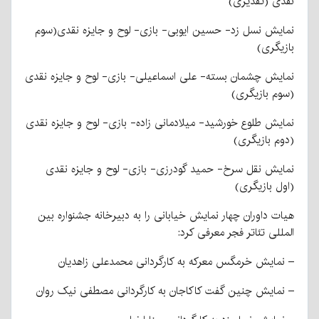
نقدی (تقدیری)
نمایش نسل زد- حسین ایوبی- بازی- لوح و جایزه نقدی(سوم
بازیگری)
نمایش چشمان بسته- علی اسماعیلی- بازی- لوح و جایزه نقدی
(سوم بازیگری)
نمایش طلوع خورشید- میلادمانی زاده- بازی- لوح و جایزه نقدی
(دوم بازیگری)
نمایش نقل سرخ- حمید گودرزی- بازی- لوح و جایزه نقدی
(اول بازیگری)
هیات داوران چهار نمایش خیابانی را به دبیرخانه جشنواره بین
المللی تئاتر فجر معرفی کرد:
– نمایش خرمگس معرکه به کارگردانی محمدعلی زاهدیان
– نمایش چنین گفت کاکاجان به کارگردانی مصطفی نیک روان