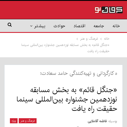
خانه
جامعه
اقتصاد
حوادث
بیشتر
خانه
فرهنگ و هنر
«جنگل قائم» به بخش مسابقه نوزدهمین جشنواره بین‌المللی سینما
حقیقت راه یافت
ه کارگردانی و تهیه‌کنندگی حامد سعادت؛
«جنگل قائم» به بخش مسابقه
نوزدهمین جشنواره بین‌المللی سینما
حقیقت راه یافت
بوسیله
فاطمه آقاملایی
فرهنگ و هنر
ویژه