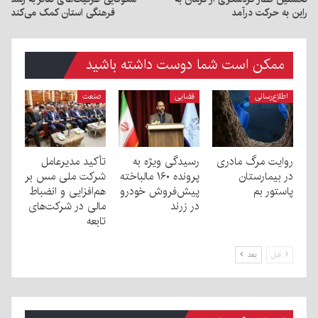
راین به حرکت درآمد
فرهنگی استان کمک می‌کند
ممکن است شما دوست داشته باشید
اطلاع‌رسانی
قضایی
صنعت
روایت مرگ مادری
رسیدگی ویژه به
تأکید مدیرعامل
در بیمارستان
پرونده ۱۶۰ مالباخته
شرکت ملی مس بر
پاستور بم
پیش‌فروش خودرو
هم‌افزایی و انضباط
در زرند
مالی در شرکت‌های
تابعه
قبل
بعد