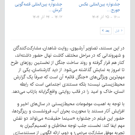
جشنواره بین‌المللی عکس
جشنواره بین‌المللی قصه‌گویی
جورج…
کرمان…
۱۶:۰۰ - ۲۵ آذر ۱۴۰۴
۱۴:۱۲ - ۲۴ آذر ۱۴۰۴
قبل
بعد
در این مستند، تصاویر آرشیوی، روایت شاهدان، مشارکت‌کنندگان
و شهروندانی که در مراحل مختلف کاشت نهال حضور داشته‌اند،
کنار هم قرار گرفته و روند ساخت جنگل از نخستین روزهای طرح
تا امروز به نمایش گذاشته می‌شود. از دید کارشناسان، یکی از
مهم‌ترین ویژگی‌های «جنگل قائم» آن است که صرفاً یک گزارش
محیط‌زیستی نیست؛ بلکه مستندی اجتماعی است که رابطه
انسان، خاک و امید را در قالب روایتی واقع‌گرایانه بازتاب می‌دهد.
با توجه به اهمیت موضوعات محیط‌زیستی در سال‌های اخیر و
افزایش آثار مستند با محوریت بحران آب، فرونشست و ریزگردها،
حضور این فیلم در جشنواره «سینما حقیقت» می‌تواند دو نقش
مهم ایفا کند: نخست، جلب توجه مخاطبان و تصمیم‌گیران به
تجربه موفق مشارکت مردمی؛ و دوم، ارائه الگویی از مستندسازی