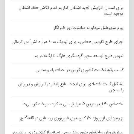
برای امسال افزایش تعهد اشتغال نداریم تمام تلاش حفظ اشتغال
موجود است
پیام مدیرعامل میدکو به مناسبت روز خبرنگار
اجرای طرح تقویتی «حامی» برای نزدیک به ۱۰ هزار دانش‌آموز کرمانی
تدوین طرح توسعه محور گردشگری «ارگ تا ارگ» در بم
کسب رتبه نخست کشوری کرمان در احداث راه روستایی
تشکیل کمیته اقتصادی برای ایجاد منابع پایدار در آموزش و پرورش
رفسنجان
اختصاص ۴۰ لیتر بنزین ۵ هزار تومانی به کارت سوخت کرمانی‌ها
بهره‌برداری از پروژه ۱۲۰ کیلومتری فیبرنوری روستایی در قلعه‌گنج
پیش‌فروش ساختمان بدون سند رسمی زمینه‌ساز کلاهبرداری و تضییع