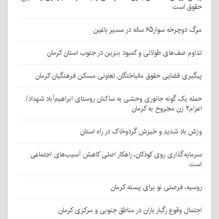
حقوق است
مرگ دوچرخه سوار۶۵ ساله در مسیر باغین
تداوم صف‌های طولانی و کمبود بنزین در جنوب استان کرمان
پیگیری قضایی حقوق مالباختگان تعاونی مسکن فرهنگیان کرمان
حمله یک گونه جانوری وحشی به ساکنان روستای ابراهیم‌آباد شهداد/
اعزام۲ زن مجروح به کرمان
وزش باد شدید و خیزش گردوخاک در راه استان
سرمایه‌گذاری روی کودکان، راهکار اصلی کاهش آسیب‌های اجتماعی
است
روسیه، فرصتی نو برای پسته کرمان
احتمال وقوع رگبار باران در مناطق جنوبی و مرکزی کرمان