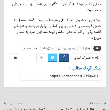
محلی که می‌تواند به ثبت و ماندگاری تجربه‌های زیست‌محیطی
منجر شود.
نوزدهمین جشنواره بین‌المللی سینما حقیقت آذرماه امسال با
حضور فیلم‌سازان داخلی و بین‌المللی برگزار می‌شود و «جنگل
قائم» یکی از آثار شاخص بخش نیمه‌بلند این دوره به شمار
می‌رود.
بحران آب
جشنواره بین‌المللی
جنگل قائم
حامد سعادت
به اشتراک گذاری
۰
لینک کوتاه مطلب :
پست قبلی
پست بعدی
نخستین قطار گردشگری از کرمان به
شکوفایی ظرفیت‌های تئاتر به رشد