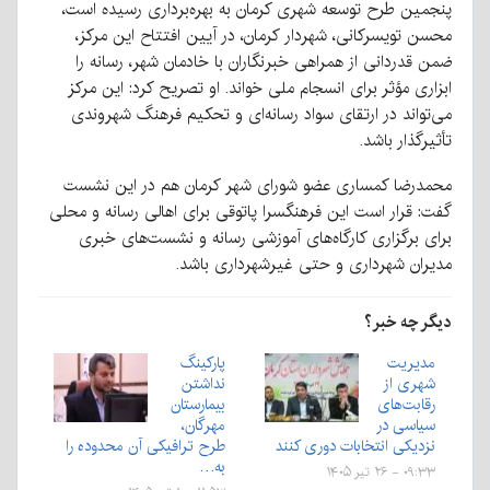
پنجمین طرح توسعه شهری کرمان به بهره‌برداری رسیده است،
محسن تویسرکانی، شهردار کرمان، در آیین افتتاح این مرکز،
ضمن قدردانی از همراهی خبرنگاران با خادمان شهر، رسانه را
ابزاری مؤثر برای انسجام ملی خواند. او تصریح کرد: این مرکز
می‌تواند در ارتقای سواد رسانه‌ای و تحکیم فرهنگ شهروندی
تأثیرگذار باشد.
محمدرضا کمساری عضو شورای شهر کرمان هم در این نشست
گفت: قرار است این فرهنگسرا پاتوقی برای اهالی رسانه و محلی
برای برگزاری کارگاه‌های آموزشی رسانه و نشست‌های خبری
مدیران شهرداری و حتی غیرشهرداری باشد.
دیگر چه خبر؟
مدیریت
پارکینگ
شهری از
نداشتن
رقابت‌های
بيمارستان
سیاسی در
مهرگان،
نزدیکی انتخابات دوری کنند
طرح ترافیکی آن محدوده را
به…
۰۹:۳۳ - ۲۶ تیر ۱۴۰۵