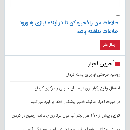
اطلاعات من را ذخیره کن تا در آینده نیازی به ورود
اطلاعات نداشته باشم
آخرین اخبار
روسیه، فرصتی نو برای پسته کرمان
احتمال وقوع رگبار باران در مناطق جنوبی و مرکزی کرمان
در صورت احراز هرگونه قصور پزشکی، قطعا برخورد می‌کنیم
توزیع بیش از ۴۷۰ هزار لیتر آب میان عزاداران جامانده اربعین در کرمان
پرونده اختلافات شورای شهر جیرفت در اولویت رسیدگی قضایی