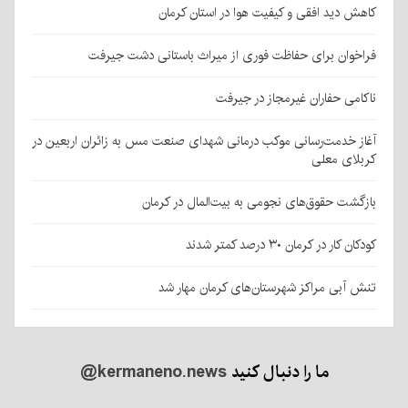
کاهش دید افقی و کیفیت هوا در استان کرمان
فراخوان برای حفاظت فوری از میراث باستانی دشت جیرفت
ناکامی حفاران غیرمجاز در جیرفت
آغاز خدمت‌رسانی موکب درمانی شهدای صنعت مس به زائران اربعین در
کربلای معلی
بازگشت حقوق‌های نجومی به بیت‌المال در کرمان
کودکان کار در کرمان ۳۰ درصد کمتر شدند
تنش آبی مراکز شهرستان‌های کرمان مهار شد
ما را دنبال کنید
@kermaneno.news