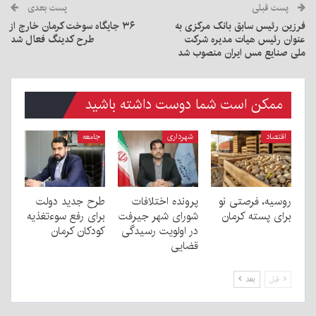
پست قبلی
پست بعدی
فرزین رئیس سابق بانک مرکزی به
۳۶ جایگاه سوخت کرمان خارج از
عنوان رئیس هیات مدیره شرکت
طرح کدینگ فعال شد
ملی صنایع مس ایران منصوب شد
ممکن است شما دوست داشته باشید
اقتصاد
شهرداری
جامعه
روسیه، فرصتی نو
پرونده اختلافات
طرح جدید دولت
برای پسته کرمان
شورای شهر جیرفت
برای رفع سوءتغذیه
در اولویت رسیدگی
کودکان کرمان
قضایی
قبل
بعد