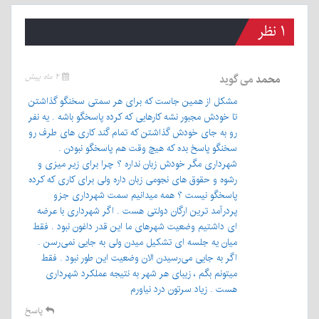
۱ نظر
محمد
می گوید
۲ ماه پیش
مشکل از همین جاست که برای هر سمتی سخنگو گذاشتن
تا خودش مجبور نشه کارهایی که کرده پاسخگو باشه . یه نفر
رو به جای خودش گذاشتن که تمام گند کاری های طرف رو
سخنگو پاسخ بده که هیچ وقت هم پاسخگو نبودن .
شهرداری مگر خودش زبان نداره ؟ چرا برای زیر میزی و
رشوه و حقوق های نجومی زبان داره ولی برای کاری که کرده
پاسخگو نیست ؟ همه میدانیم سمت شهرداری جزو
پردرآمد ترین ارگان دولتی هست . اگر شهرداری با عرضه
ای داشتیم وضعیت شهرهای ما این قدر داغون نبود . فقط
میان یه جلسه ای تشکیل میدن ولی به جایی نمی‌رسن .
اگر به جایی می‌رسیدن الان وضعیت این طور نبود . فقط
میتونم بگم ، زیبای هر شهر به نتیجه عملکرد شهرداری
هست . زیاد سرتون درد نیاورم
پاسخ