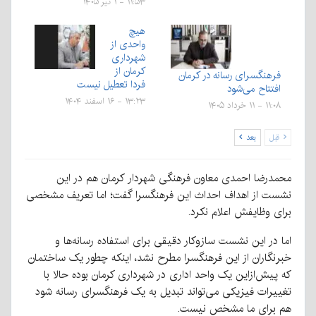
۱۱:۵۳ - ۱ تیر ۱۴۰۵
هیچ
واحدی از
شهرداری
کرمان از
فرهنگسرای رسانه در کرمان
فردا تعطیل نیست
افتتاح می‌شود
۱۳:۲۳ - ۱۶ اسفند ۱۴۰۴
۱۱:۰۸ - ۱۱ خرداد ۱۴۰۵
قبل
بعد
محمدرضا احمدی معاون فرهنگی شهردار کرمان هم در این
نشست از اهداف احداث این فرهنگسرا گفت؛ اما تعریف مشخصی
برای وظایفش اعلام نکرد.
اما در این نشست سازوکار دقیقی برای استفاده رسانه‌ها و
خبرنگاران از این فرهنگسرا مطرح نشد، اینکه چطور یک ساختمان
که پیش‌ازاین یک واحد اداری در شهرداری کرمان بوده حالا با
تغییرات فیزیکی می‌تواند تبدیل به یک فرهنگسرای رسانه شود
هم برای ما مشخص نیست.