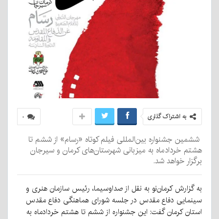
به اشتراک گذاری
۰
ششمین جشنواره بین‌المللی فیلم کوتاه «رسام» از ششم تا
هشتم خردادماه به میزبانی شهرستان‌های کرمان و سیرجان
برگزار خواهد شد.
به گزارش کرمان‌نو به نقل از صداوسیما، رئیس سازمان هنری و
سینمایی دفاع مقدس در جلسه شورای هماهنگی دفاع مقدس
استان کرمان گفت: این جشنواره از ششم تا هشتم خردادماه به