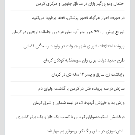
احتمال وقوع رگبار باران در مناطق جنوبی و مرکزی کرمان
در صورت احراز هرگونه قصور پزشکی، قطعا برخورد می‌کنیم
توزیع بیش از ۴۷۰ هزار لیتر آب میان عزاداران جامانده اربعین در کرمان
پرونده اختلافات شورای شهر جیرفت در اولویت رسیدگی قضایی
طرح جدید دولت برای رفع سوءتغذیه کودکان کرمان
بازداشت زن سارق و پسر ۱۲ ساله‌اش در کرمان
سازش در سه پرونده قتل در کرمان با گذشت اولیای دم
وزش باد و خیزش گردوخاک در نیمه شمالی و شرق کرمان
درخشش اسکیت‌سواران کرمانی با کسب یک طلا و یک برنز کشوری
آتش‌سوزی در سالن رنگ کرمان‌موتور بم مهار شد