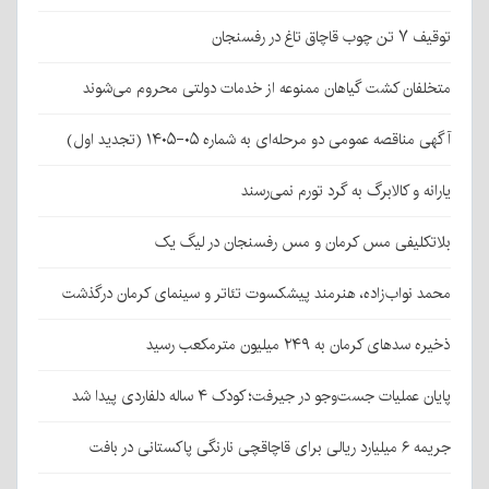
توقیف ۷ تن چوب قاچاق تاغ در رفسنجان
متخلفان کشت گیاهان ممنوعه از خدمات دولتی محروم می‌شوند
آگهی مناقصه عمومی دو مرحله‌ای به شماره ۰۵-۱۴۰۵ (تجدید اول)
یارانه و کالابرگ به گرد تورم نمی‌رسند
بلاتکلیفی مس کرمان و مس رفسنجان در لیگ یک
محمد نواب‌زاده، هنرمند پیشکسوت تئاتر و سینمای کرمان درگذشت
ذخیره سدهای کرمان به ۲۴۹ میلیون مترمکعب رسید
پایان عملیات جست‌وجو در جیرفت؛ کودک ۴ ساله دلفاردی پیدا شد
جریمه ۶ میلیارد ریالی برای قاچاقچی نارنگی پاکستانی در بافت