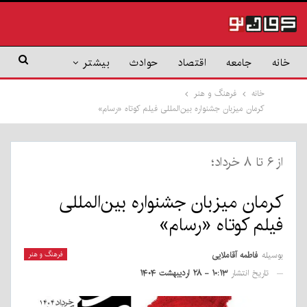
خانه
جامعه
اقتصاد
حوادث
بیشتر
خانه
فرهنگ و هنر
کرمان میزبان جشنواره بین‌المللی فیلم کوتاه «رسام»
از ۶ تا ۸ خرداد؛
کرمان میزبان جشنواره بین‌المللی
فیلم کوتاه «رسام»
بوسیله
فاطمه آقاملایی
فرهنگ و هنر
تاریخ انتشار
۱۰:۱۳ - ۲۸ اردیبهشت ۱۴۰۴