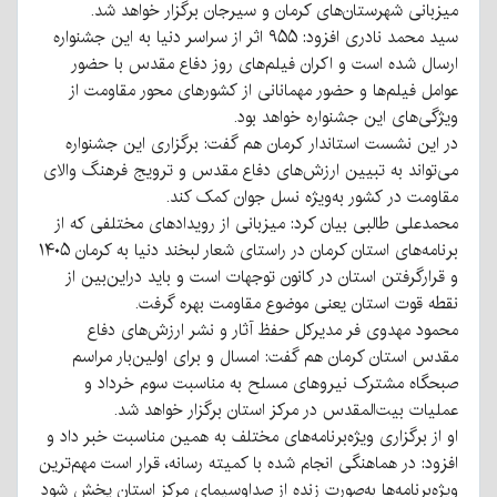
میزبانی شهرستان‌های کرمان و سیرجان برگزار خواهد شد.
سید محمد نادری افزود: ۹۵۵ اثر از سراسر دنیا به این جشنواره
ارسال شده است و اکران فیلم‌های روز دفاع مقدس با حضور
عوامل فیلم‌ها و حضور مهمانانی از کشورهای محور مقاومت از
ویژگی‌های این جشنواره خواهد بود.
در این نشست استاندار کرمان هم گفت: برگزاری این جشنواره
می‌تواند به تبیین ارزش‌های دفاع مقدس و ترویج فرهنگ والای
مقاومت در کشور به‌ویژه نسل جوان کمک کند.
محمدعلی طالبی بیان کرد: میزبانی از رویدادهای مختلفی که از
برنامه‌های استان کرمان در راستای شعار لبخند دنیا به کرمان ۱۴۰۵
و قرارگرفتن استان در کانون توجهات است و باید دراین‌بین از
نقطه قوت استان یعنی موضوع مقاومت بهره گرفت.
محمود مهدوی فر مدیرکل حفظ آثار و نشر ارزش‌های دفاع
مقدس استان کرمان هم گفت: امسال و برای اولین‌بار مراسم
صبحگاه مشترک نیروهای مسلح به مناسبت سوم خرداد و
عملیات بیت‌المقدس در مرکز استان برگزار خواهد شد.
او از برگزاری ویژه‌برنامه‌های مختلف به همین مناسبت خبر داد و
افزود: در هماهنگی انجام شده با کمیته رسانه، قرار است مهم‌ترین
ویژه‌برنامه‌ها به‌صورت زنده از صداوسیمای مرکز استان پخش شود