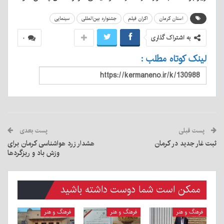
استان کرمان
اکران فیلم
جشنواره بین‌المللی
سینمایی
به اشتراک گذاری
۰
لینک کوتاه مطلب :
پست قبلی
پست بعدی
ثبت غار جدید در کرمان
هشدار زرد هواشناسی کرمان برای
وزش باد و ریزگردها
ممکن است شما دوست داشته باشید
فرهنگ و هنر
فرهنگ و هنر
فرهنگ و هنر