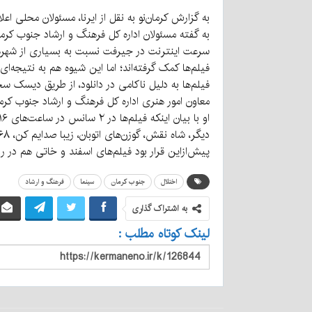
به گزارش کرمان‌نو به نقل از ایرنا، مسئولان محلی اعلام کردند که مشکل سرعت اینترنت در ۱۶ استان 
به گفته مسئولان اداره کل فرهنگ و ارشاد جنوب کرما
سرعت اینترنت در جیرفت نسبت به بسیاری از شهرها پا
فیلم‌ها کمک گرفته‌اند؛ اما این شیوه هم به نتیجه‌ا
فیلم‌ها به دلیل ناکامی در دانلود، از طریق دیسک
معاون امور هنری اداره کل فرهنگ و ارشاد جنوب کرما
دیگر، شاه نقش، گوزن‌های اتوبان، زیبا صدایم کن، ۱۹۶۸ و موسی کلیم‌الله فیلم‌هایی است که در این هفت روز پخش می‌شوند.
پیش‌ازاین قرار بود فیلم‌های اسفند و خاتی هم در روز اول پخش شوند؛ اما به دلیل
اختلال
جنوب کرمان
سینما
فرهنگ و ارشاد
به اشتراک گذاری
لینک کوتاه مطلب :