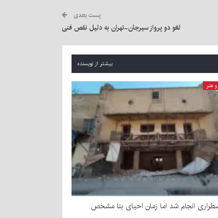
پست بعدی
لغو دو پرواز سیرجان-تهران به دلیل نقص فنی
بیشتر از نویسنده
 هنر
طراری انجام شد اما زمان احیای بنا مشخص