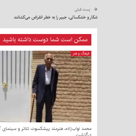
پست قبلی
شکار و خشکسالی، جبیر را به خطر انقراض می‌کشانند
ممکن است شما دوست داشته باشید
فرهنگ و هنر
محمد نواب‌زاده، هنرمند پیشکسوت تئاتر و سینمای ک
درگذشت