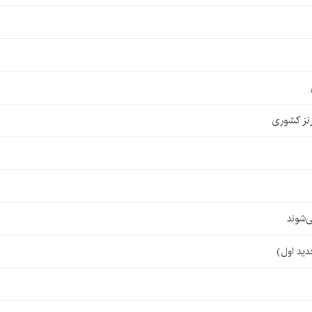
نز کشوری
‌شوند