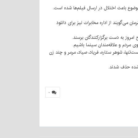
می‌گویند از اداره مخابرات نیز برای دانلود
مروز به دست برگزارکنندگان برسند.
ی مردم و علاقه‌مندان سینما باشیم.
، بچه مردم، آنتیک، دست‌تنها، شوهر ستاره، فریاد، صیاد، مرمر و چند زن
۰