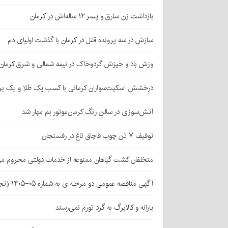
بازداشت زن سارق و پسر ۱۲ ساله‌اش در کرمان
سازش در سه پرونده قتل در کرمان با گذشت اولیای دم
وزش باد و خیزش گردوخاک در نیمه شمالی و شرق کرمان
درخشش اسکیت‌سواران کرمانی با کسب یک طلا و یک بر
آتش‌سوزی در سالن رنگ کرمان‌موتور بم مهار شد
توقیف ۷ تن چوب قاچاق تاغ در رفسنجان
متخلفان کشت گیاهان ممنوعه از خدمات دولتی محروم می
آگهی مناقصه عمومی دو مرحله‌ای به شماره ۰۵-۱۴۰۵ (تجدید اول)
یارانه و کالابرگ به گرد تورم نمی‌رسند