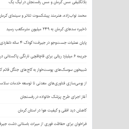
بلاتکلیفی مس کرمان و مس رفسنجان در لیگ یک
محمد نواب‌زاده، هنرمند پیشکسوت تئاتر و سینمای کرما
ذخیره سدهای کرمان به ۲۴۹ میلیون مترمکعب رسید
پایان عملیات جست‌وجو در جیرفت؛ کودک ۴ ساله دلفاردی پیدا شد
جریمه ۶ میلیارد ریالی برای قاچاقچی نارنگی پاکستانی در بافت
شبیخون سوسک‌های پوست‌خوار به کاج‌های جنگل قائم کر
از بومی‌سازی فناوری‌های معدنی تا توسعه خدمات سلامت
آغاز اجرای طرح پزشک خانواده در رفسنجان
کاهش دید افقی و کیفیت هوا در استان کرمان
فراخوان برای حفاظت فوری از میراث باستانی دشت جیر