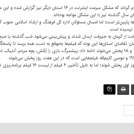
دیگر نیز گزارش شده و این موضوع باعث اختلال در ارسال فیلم‌ها شده است.
ن سال گذشته نیز با این مشکل مواجه بوده‌اند.
یین‌تر است؛ اما امسال مسئولان اداره کل فرهنگ و ارشاد اسلامی جنوب کرمان 
ی نرسیده است.
 سخت از کرمان به جیرفت ارسال شدند و پیش‌بینی می‌شود شب گذشته یا صبح ا
ن: تقاضای استان‌ها این بوده که فیلم‌ها به‌موقع به دست همه برسد تا پاسخگو
او با بیان اینکه فیلم‌ها در ۲ سانس در ساعت‌های ۱۶ و ۱۸ پخش می‌شوند ادامه داد: پیشمرگ، بازی را بُکش
 تأخیر، ۲ فیلم از لیست ۱۶ فیلم برنامه‌ریزی شده حذف شدند.