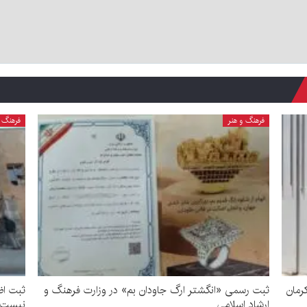
فرهنگ و هنر
فرهنگ و
رمان
ثبت رسمی «انگشتر ارگ جاودان بم» در وزارت فرهنگ و
ثبت اض
ارشاد اسلامی
نیست