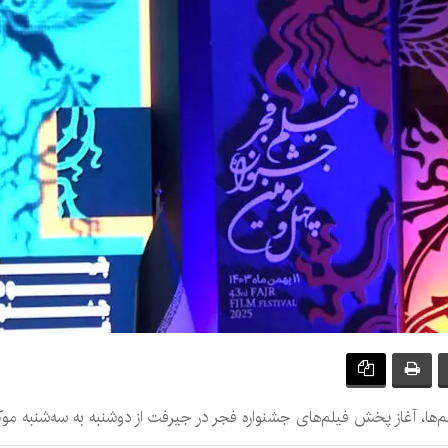
م‌ها، آغاز پخش فیلم‌های جشنواره فجر در جیرفت از دوشنبه به سه‌شنبه مو